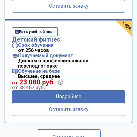
Оставить заявку
- 40%
Есть учебный план
Детский фитнес
Срок обучения
от 256 часов
Получаемый документ
Диплом о профессиональной
переподготовке
Обучение на базе
Высшее, среднее
23 080 руб.
от
от 38 467 руб.
Подробнее
Оставить заявку