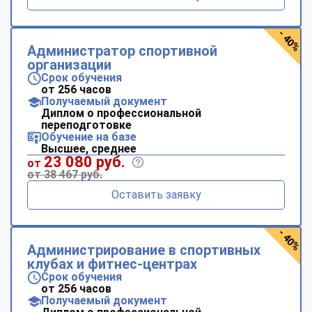
- 40%
Администратор спортивной
организации
Срок обучения
от 256 часов
Получаемый документ
Диплом о профессиональной
переподготовке
Обучение на базе
Высшее, среднее
23 080 руб.
от
от 38 467 руб.
Оставить заявку
- 40%
Администрирование в спортивных
клубах и фитнес-центрах
Срок обучения
от 256 часов
Получаемый документ