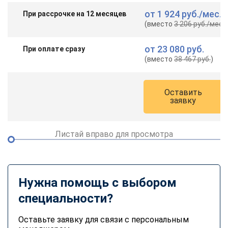
от
1 924 руб.
/мес.
При рассрочке на 12 месяцев
(вместо
3 206 руб.
/мес.
)
от
23 080 руб.
При оплате сразу
(вместо
38 467 руб.
)
Оставить
заявку
Листай вправо для просмотра
Нужна помощь с выбором
специальности?
Оставьте заявку для связи с персональным
ChatApp