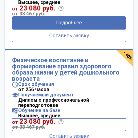
Высшее, среднее
23 080 руб.
от
от 38 467 руб.
Подробнее
Оставить заявку
- 40%
Физическое воспитание и
формирование правил здорового
образа жизни у детей дошкольного
возраста
Срок обучения
от 256 часов
Получаемый документ
Диплом о профессиональной
переподготовке
Обучение на базе
Высшее, среднее
23 080 руб.
от
от 38 467 руб.
Оставить заявку