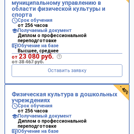
муниципальному управлению в
области физической культуры и
спорта
Срок обучения
от 256 часов
Получаемый документ
Диплом о профессиональной
переподготовке
Обучение на базе
Высшее, среднее
23 080 руб.
от
от 38 467 руб.
Оставить заявку
- 40%
Физическая культура в дошкольных
учреждениях
Срок обучения
от 256 часов
Получаемый документ
Диплом о профессиональной
переподготовке
Обучение на базе