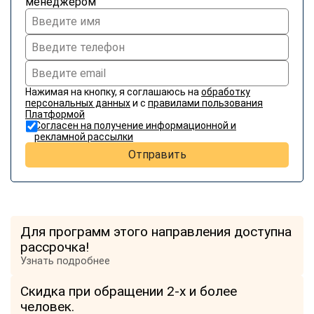
менеджером
online
Мессенджеры
Свяжитесь с нами через любой удобный мессенджер!
Нажимая на кнопку, я соглашаюсь на
обработку
персональных данных
и с
правилами пользования
Telegram
WhatsApp
Платформой
Согласен на получение информационной и
рекламной рассылки
Vkontakte
EMail
Отправить
Max
Для программ этого направления доступна
рассрочка!
Узнать подробнее
Скидка при обращении 2-х и более
человек.