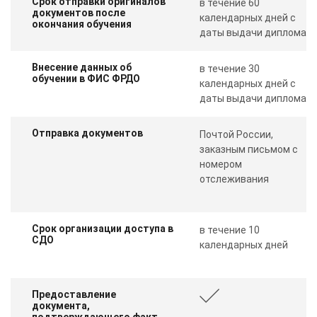
Срок отправки оригиналов
в течение 60
документов после
календарных дней с
окончания обучения
даты выдачи диплома
Внесение данных об
в течение 30
обучении в ФИС ФРДО
календарных дней с
даты выдачи диплома
Отправка документов
Почтой России,
заказным письмом с
номером
отслеживания
Срок организации доступа в
в течение 10
СДО
календарных дней
Предоставление
документа,
подтверждающего факт