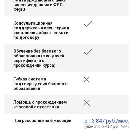
внесения данных в ФИС
ФРДО
Консультационная
поддержка на весь период
исполнения обязательств
по договору
Обучение без базового
образования (с выдачей
сертификата о
прохождении курса)
Гибкая система
подтверждения базового
образования
Помощь с прохождением
итоговой аттестации
от
3 847 руб.
/мес.
При рассрочке на 6 месяцев
(вместо
6 412 руб.
/мес.
)