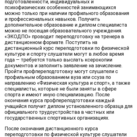
подготовленности, индивидуальных и
психофизических особенностей занимающихся
можно только при наличии профильного образования
и профессиональных навыков. Получить
дополнительное образование и диплом специалиста
можно не посещая образовательного учреждения.
«ЭКОДПО» проводит переподготовку на тренера в
дистанционном формате. Поступить на
дистанционный курс переподготовки по физической
культуре и спорту слушатели могут в любое время
года — требуется только выслать ксерокопии
документов и заполнить заявление на зачисление.
Пройти профпереподготовку могут слушатели с
профильным образованием вуза или ссуза по
направлению «Физическая культура и спорт», а также
специалисты, которые не были заняты в сфере
спорта и имеют иную специализацию. После
окончания курса профпереподготовки каждый
учащийся получит диплом установленного образца для
официального трудоустройства в частных или
государственных спортивных организациях.
После окончания дистанционного курса
переподготовки по физической культуре слушатели