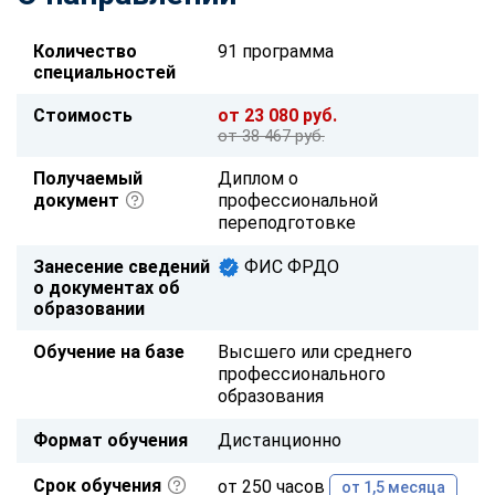
Количество
91 программа
специальностей
Стоимость
от 23 080 руб.
от 38 467 руб.
Получаемый
Диплом о
документ
профессиональной
переподготовке
Занесение сведений
ФИС ФРДО
о документах об
образовании
Обучение на базе
Высшего или среднего
профессионального
образования
Формат обучения
Дистанционно
Срок обучения
от 250 часов
от 1,5 месяца