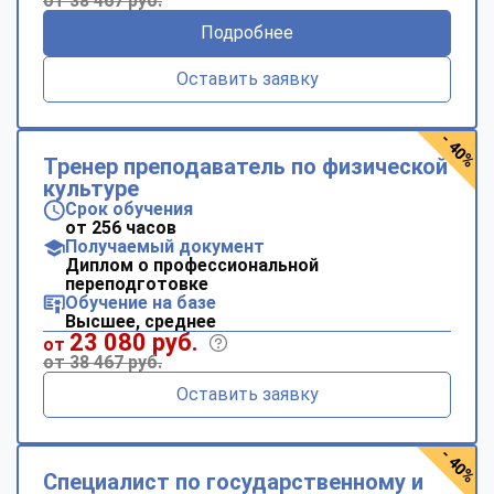
от 38 467 руб.
Подробнее
Оставить заявку
- 40%
Тренер преподаватель по физической
культуре
Срок обучения
от 256 часов
Получаемый документ
Диплом о профессиональной
переподготовке
Обучение на базе
Высшее, среднее
23 080 руб.
от
от 38 467 руб.
Оставить заявку
- 40%
Специалист по государственному и