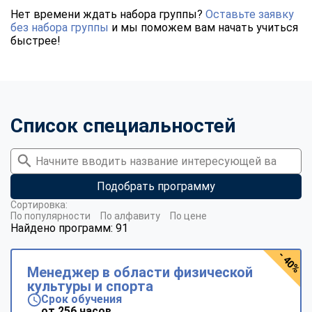
Нет времени ждать набора группы?
Оставьте заявку
без набора группы
и мы поможем вам начать учиться
быстрее!
Список специальностей
Подобрать программу
Сортировка:
По популярности
По алфавиту
По цене
Найдено программ: 91
- 40%
Менеджер в области физической
культуры и спорта
Срок обучения
от 256 часов