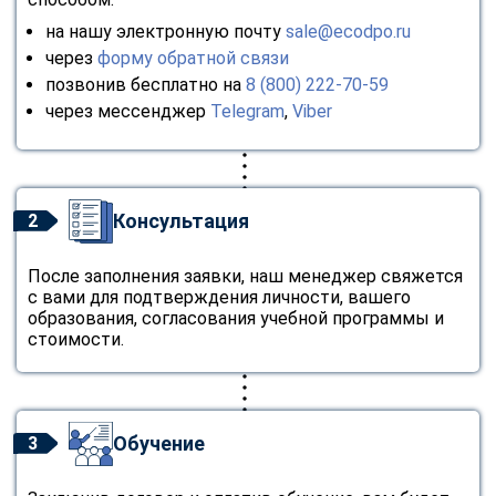
на нашу электронную почту
sale@ecodpo.ru
через
форму обратной связи
позвонив бесплатно на
8 (800) 222-70-59
через мессенджер
Telegram
,
Viber
Консультация
2
После заполнения заявки, наш менеджер свяжется
с вами для подтверждения личности, вашего
образования, согласования учебной программы и
стоимости.
Обучение
3