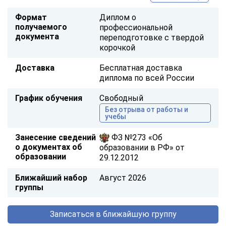
Формат
Диплом о
получаемого
профессиональной
документа
переподготовке с твердой
корочкой
Доставка
Бесплатная доставка
диплома по всей России
График обучения
Свободный
Без отрыва от работы и
учебы
Занесение сведений
ФЗ №273 «Об
о документах об
образовании в РФ» от
образовании
29.12.2012
Ближайший набор
Август 2026
группы
Записаться в ближайшую группу