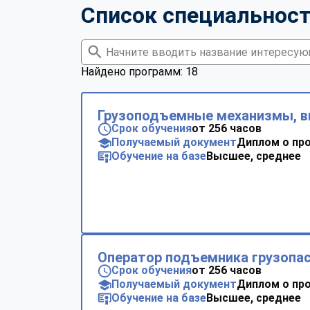
Список специальнос
Найдено программ: 18
Грузоподъемные механизмы, в
Срок обучения
от 256 часов
Получаемый документ
Диплом о пр
Обучение на базе
Высшее, среднее
Оператор подъемника грузопа
Срок обучения
от 256 часов
Получаемый документ
Диплом о пр
Обучение на базе
Высшее, среднее