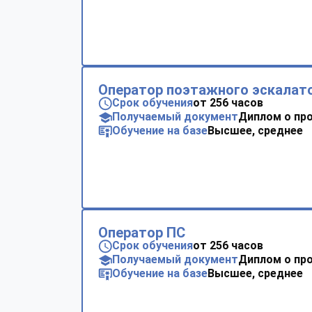
Оператор поэтажного эскалат
Срок обучения
от 256 часов
Получаемый документ
Диплом о пр
Обучение на базе
Высшее, среднее
Оператор ПС
Срок обучения
от 256 часов
Получаемый документ
Диплом о пр
Обучение на базе
Высшее, среднее