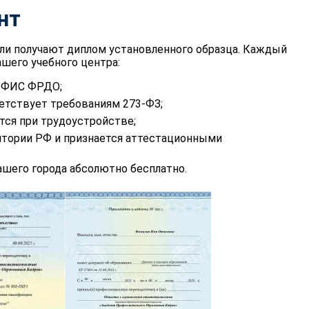
нт
ли получают диплом установленного образца. Каждый
шего учебного центра:
в ФИС ФРДО;
етствует требованиям 273-ФЗ;
тся при трудоустройстве;
итории РФ и признается аттестационными
шего города абсолютно бесплатно.