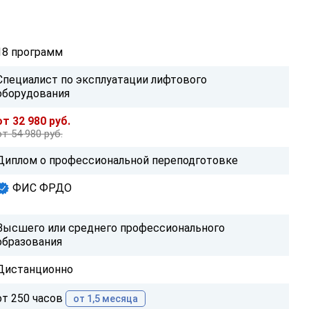
18 программ
Специалист по эксплуатации лифтового
оборудования
от 32 980 руб.
от 54 980 руб.
Диплом о профессиональной переподготовке
ФИС ФРДО
Высшего или среднего профессионального
образования
Дистанционно
от 250 часов
от 1,5 месяца