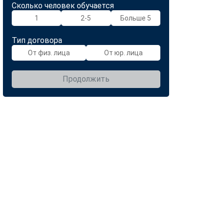
Сколько человек обучается
1
2-5
Больше 5
Тип договора
От физ. лица
От юр. лица
Продолжить