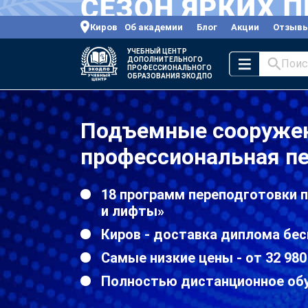
Киров
Об академии
Блог
Акции
Отзыв
УЧЕБНЫЙ ЦЕНТР
ДОПОЛНИТЕЛЬНОГО
Поис
ПРОФЕССИОНАЛЬНОГО
ОБРАЗОВАНИЯ ЭКОДПО
Подъемные сооружен
профессиональная пе
18 программ переподготовки 
и лифты»
Киров - доставка диплома бес
Самые низкие цены - от 32 980
Полностью дистанционное об