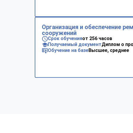
Организация и обеспечение ре
сооружений
Срок обучения
от 256 часов
Получаемый документ
Диплом о пр
Обучение на базе
Высшее, среднее