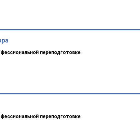
ора
офессиональной переподготовке
офессиональной переподготовке