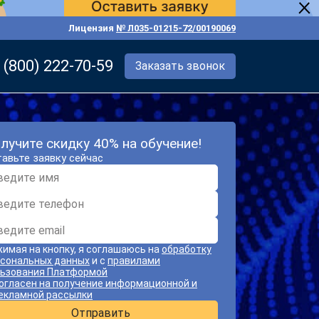
Лицензия
№ Л035-01215-72/00190069
 (800) 222-70-59
Заказать звонок
лучите скидку 40% на обучение!
авьте заявку сейчас
имая на кнопку, я соглашаюсь на
обработку
сональных данных
и с
правилами
ьзования Платформой
огласен на получение информационной и
екламной рассылки
Отправить