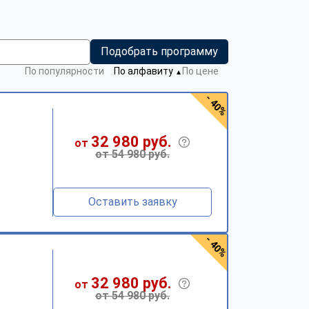
Подобрать программу
По популярности
По алфавиту
По цене
▼
- 40%
32 980 руб.
от
от 54 980 руб.
Оставить заявку
- 40%
32 980 руб.
от
от 54 980 руб.