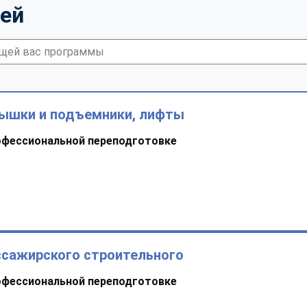
тей
ышки и подъемники, лифты
офессиональной переподготовке
ссажирского строительного
офессиональной переподготовке