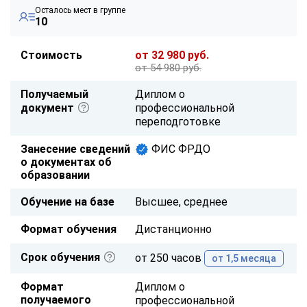
Осталось мест в группе
10
Стоимость
от 32 980 руб.
от 54 980 руб.
Получаемый
Диплом о
документ
профессиональной
переподготовке
Занесение сведений
ФИС ФРДО
о документах об
образовании
Обучение на базе
Высшее, среднее
Формат обучения
Дистанционно
Срок обучения
от 250 часов
от 1,5 месяца
Формат
Диплом о
получаемого
профессиональной