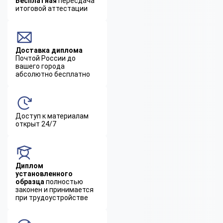
Бесплатная
пересдача
итоговой аттестации
Доставка диплома
Почтой России до
вашего города
абсолютно бесплатно
Доступ к материалам
открыт 24/7
Диплом
установленного
образца
полностью
законен и принимается
при трудоустройстве