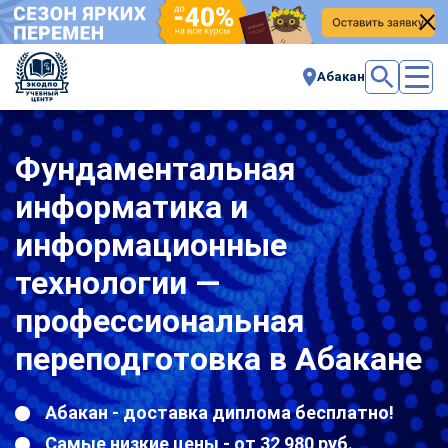
Абакан
Фундаментальная
информатика и
информационные
технологии —
профессиональная
переподготовка в Абакане
Абакан - доставка диплома бесплатно!
Самые низкие цены - от 32 980 руб.