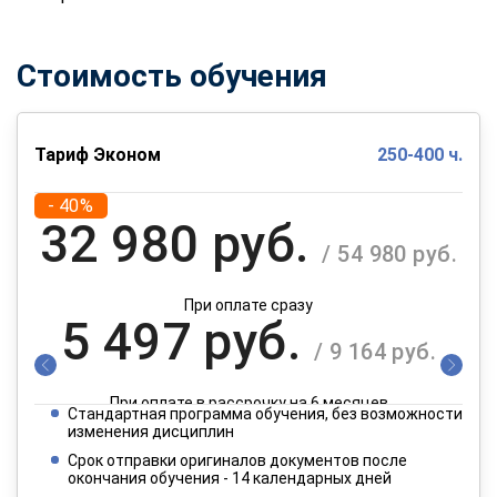
Стоимость обучения
Тариф Эконом
250-400 ч.
- 40%
32 980 руб.
/ 54 980 руб.
При оплате сразу
5 497 руб.
/ 9 164 руб.
При оплате в рассрочку на 6 месяцев
Стандартная программа обучения, без возможности
2 749 руб.
изменения дисциплин
/ 4 582 руб.
Срок отправки оригиналов документов после
окончания обучения - 14 календарных дней