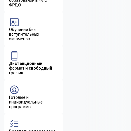
образовании в ФИС
ФРДО
Обучение без
вступительных
экзаменов
Дистанционный
формат и
свободный
график
Готовые и
индивидуальные
программы