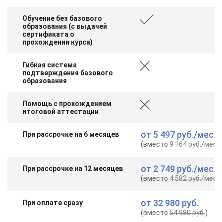
Обучение без базового
образования (с выдачей
сертификата о
прохождении курса)
Гибкая система
подтверждения базового
образования
Помощь с прохождением
итоговой аттестации
от
5 497 руб.
/мес.
При рассрочке на 6 месяцев
(вместо
9 164 руб.
/мес.
)
от
2 749 руб.
/мес.
При рассрочке на 12 месяцев
(вместо
4 582 руб.
/мес.
)
от
32 980 руб.
При оплате сразу
(вместо
54 980 руб.
)