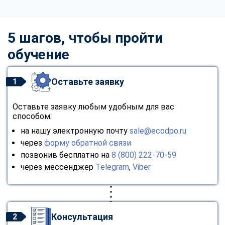
5 шагов, чтобы пройти
обучение
Оставьте заявку
1
Оставьте заявку любым удобным для вас
способом:
на нашу электронную почту
sale@ecodpo.ru
через
форму обратной связи
позвонив бесплатно на
8 (800) 222-70-59
через мессенджер
Telegram
,
Viber
Консультация
2