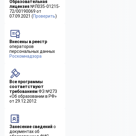
Образовательная
лицензия
№Л035-01215-
72/00190069 от
07.09.2021 (
Проверить
)
Внесены в реестр
операторов
персональных данных
Роскомнадзора
Все программы
соответствуют
требованиям
ФЗ №273
«Об образовании в РФ»
от 29.12.2012
Занесение сведений
о
документах об