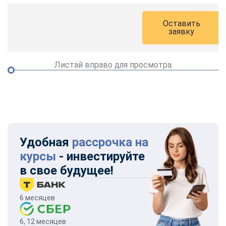
Оставить
заявку
Листай вправо для просмотра
Удобная
рассрочка на
курсы
- инвестируйте
в свое будущее!
6 месяцев
6, 12 месяцев
ChatApp