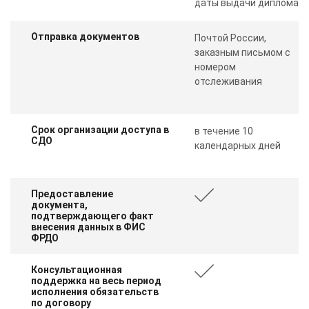
даты выдачи диплома
Отправка документов
Почтой России,
заказным письмом с
номером
отслеживания
Срок организации доступа в
в течение 10
СДО
календарных дней
Предоставление
документа,
подтверждающего факт
внесения данных в ФИС
ФРДО
Консультационная
поддержка на весь период
исполнения обязательств
по договору