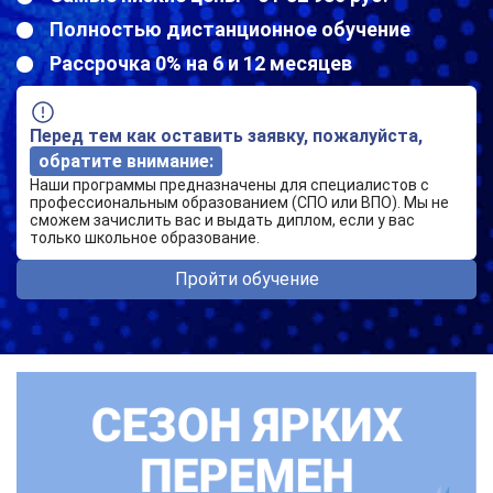
Полностью дистанционное обучение
Рассрочка 0% на 6 и 12 месяцев
Перед тем как оставить заявку, пожалуйста,
обратите внимание:
Наши программы предназначены для специалистов с
профессиональным образованием (СПО или ВПО). Мы не
сможем зачислить вас и выдать диплом, если у вас
только школьное образование.
Пройти обучение