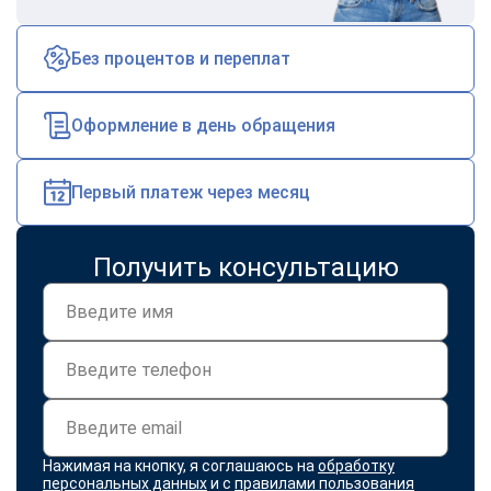
online
Без процентов и переплат
Мессенджеры
Свяжитесь с нами через любой удобный мессенджер!
Оформление в день обращения
Telegram
WhatsApp
Первый платеж через месяц
Vkontakte
EMail
Получить консультацию
Max
Нажимая на кнопку, я соглашаюсь на
обработку
персональных данных
и с
правилами пользования