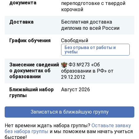
документа
переподготовке с твердой
корочкой
Доставка
Бесплатная доставка
диплома по всей России
График обучения
Свободный
Без отрыва от работы и
учебы
Занесение сведений
ФЗ №273 «Об
о документах об
образовании в РФ» от
образовании
29.12.2012
Ближайший набор
Август 2026
группы
Записаться в ближайшую группу
Нет времени ждать набора группы?
Оставьте заявку
без набора группы
и мы поможем вам начать учиться
быстрее!