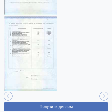
Получить диплом