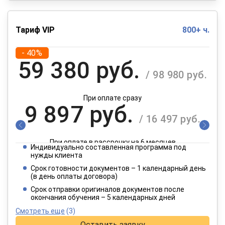
Тариф VIP
800+ ч.
- 40%
59 380 руб.
/ 98 980 руб.
При оплате сразу
9 897 руб.
/ 16 497 руб.
При оплате в рассрочку на 6 месяцев
Индивидуально составленная программа под
4 949 руб.
нужды клиента
/ 8 249 руб.
Срок готовности документов – 1 календарный день
(в день оплаты договора)
При оплате в рассрочку на 12 месяцев
Срок отправки оригиналов документов после
окончания обучения – 5 календарных дней
Смотреть еще
(3)
Оставить заявку