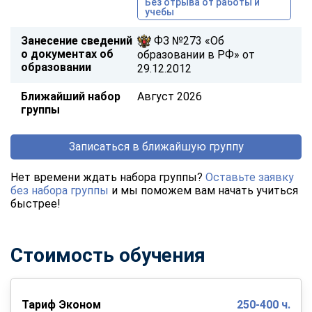
Без отрыва от работы и
учебы
Занесение сведений
ФЗ №273 «Об
о документах об
образовании в РФ» от
образовании
29.12.2012
Ближайший набор
Август 2026
группы
Записаться в ближайшую группу
Нет времени ждать набора группы?
Оставьте заявку
без набора группы
и мы поможем вам начать учиться
быстрее!
Стоимость обучения
Тариф Эконом
250-400 ч.