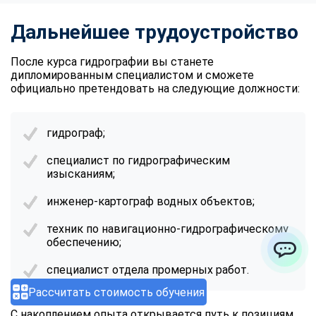
Дальнейшее трудоустройство
После курса гидрографии вы станете
дипломированным специалистом и сможете
официально претендовать на следующие должности:
гидрограф;
специалист по гидрографическим
изысканиям;
инженер-картограф водных объектов;
техник по навигационно-гидрографическому
обеспечению;
специалист отдела промерных работ.
ChatApp
Рассчитать стоимость обучения
С накоплением опыта открывается путь к позициям