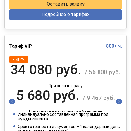
Оставить заявку
Подробнее о тарифах
Тариф VIP
800+ ч.
- 40%
34 080 руб.
/ 56 800 руб.
При оплате сразу
5 680 руб.
/ 9 467 руб.
При оплате в рассрочку на 6 месяцев
Индивидуально составленная программа под
2 840 руб.
нужды клиента
/ 4 734 руб.
Срок готовности документов – 1 календарный день