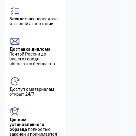
Бесплатная
пересдача
итоговой аттестации
Доставка диплома
Почтой России до
вашего города
абсолютно бесплатно
Доступ к материалам
открыт 24/7
Диплом
установленного
образца
полностью
законен и принимается