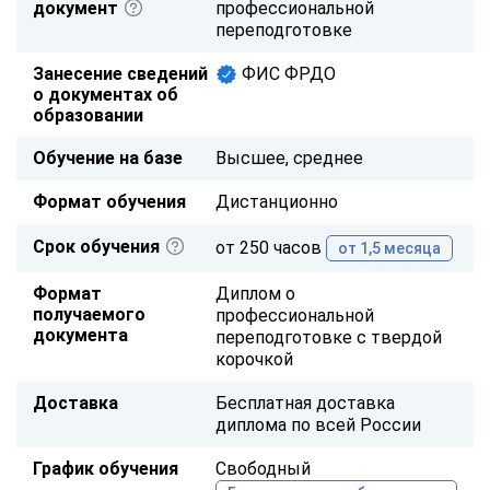
документ
профессиональной
переподготовке
Занесение сведений
ФИС ФРДО
о документах об
образовании
Обучение на базе
Высшее, среднее
Формат обучения
Дистанционно
Срок обучения
от 250 часов
от 1,5 месяца
Формат
Диплом о
получаемого
профессиональной
документа
переподготовке с твердой
корочкой
Доставка
Бесплатная доставка
диплома по всей России
График обучения
Свободный