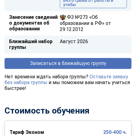
Без отрыва от работы и
учебы
Занесение сведений
ФЗ №273 «Об
о документах об
образовании в РФ» от
образовании
29.12.2012
Ближайший набор
Август 2026
группы
Записаться в ближайшую группу
Нет времени ждать набора группы?
Оставьте заявку
без набора группы
и мы поможем вам начать учиться
быстрее!
Стоимость обучения
Тариф Эконом
250-400 ч.