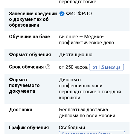
переподготовке
Занесение сведений
ФИС ФРДО
о документах об
образовании
Обучение на базе
высшее — Медико-
профилактическое дело
Формат обучения
Дистанционно
Срок обучения
от 250 часов
от 1,5 месяца
Формат
Диплом о
получаемого
профессиональной
документа
переподготовке с твердой
корочкой
Доставка
Бесплатная доставка
диплома по всей России
График обучения
Свободный