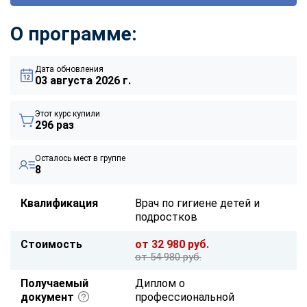
О программе:
Дата обновления
03 августа 2026 г.
Этот курс купили
296 раз
Осталось мест в группе
8
Квалификация
Врач по гигиене детей и
подростков
Стоимость
от 32 980 руб.
от 54 980 руб.
Получаемый
Диплом о
документ
профессиональной