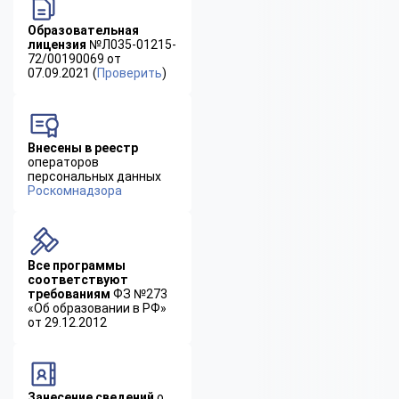
Образовательная
лицензия
№Л035-01215-
72/00190069 от
07.09.2021 (
Проверить
)
Внесены в реестр
операторов
персональных данных
Роскомнадзора
Все программы
соответствуют
требованиям
ФЗ №273
«Об образовании в РФ»
от 29.12.2012
Занесение сведений
о