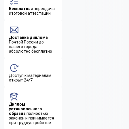
Бесплатная
пересдача
итоговой аттестации
Доставка диплома
Почтой России до
вашего города
абсолютно бесплатно
Доступ к материалам
открыт 24/7
Диплом
установленного
образца
полностью
законен и принимается
при трудоустройстве