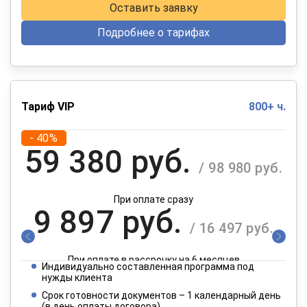
Оставить заявку
Подробнее о тарифах
Тариф VIP
800+ ч.
- 40%
59 380 руб.
/ 98 980 руб.
При оплате сразу
9 897 руб.
/ 16 497 руб.
При оплате в рассрочку на 6 месяцев
Индивидуально составленная программа под
4 949 руб.
нужды клиента
/ 8 249 руб.
Срок готовности документов – 1 календарный день
(в день оплаты договора)