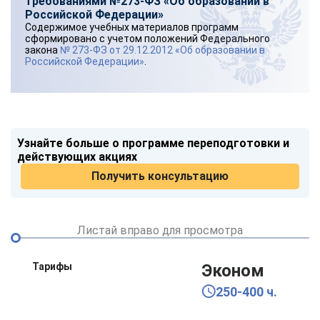
требованиями №273-ФЗ «Об образовании в
Российской Федерации»
Содержимое учебных материалов программ
сформировано с учетом положений Федерального
закона
№ 273-ФЗ от 29.12.2012 «Об образовании в
Российской Федерации»
.
Узнайте больше о программе переподготовки и
действующих акциях
Получить консультацию
Листай вправо для просмотра
Тарифы
Эконом
250-400 ч.