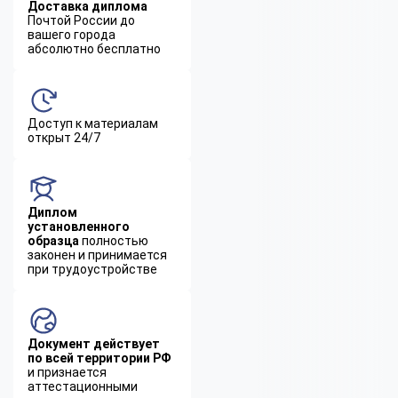
Доставка диплома
Почтой России до
вашего города
абсолютно бесплатно
Доступ к материалам
открыт 24/7
Диплом
установленного
образца
полностью
законен и принимается
при трудоустройстве
Документ действует
по всей территории РФ
и признается
аттестационными