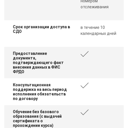
номером
отслеживания
Срок организации доступа в
в течение 10
СДО
календарных дней
Предоставление
документа,
подтверждающего факт
внесения данных в ФИС
ФРДО
Консультационная
поддержка на весь период
исполнения обязательств
по договору
Обучение без базового
образования (с выдачей
сертификата о
прохождении курса)