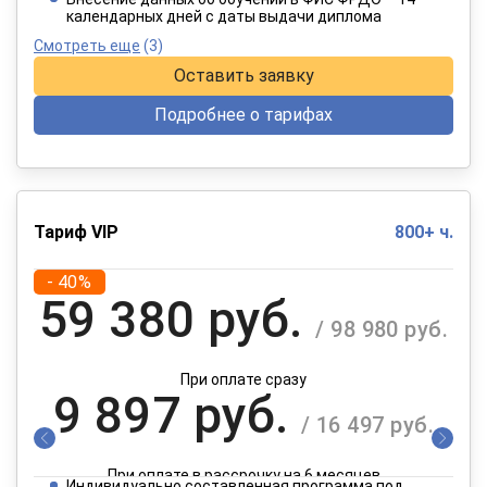
календарных дней с даты выдачи диплома
Смотреть еще
(3)
Оставить заявку
Подробнее о тарифах
Тариф VIP
800+ ч.
- 40%
59 380 руб.
/ 98 980 руб.
При оплате сразу
9 897 руб.
/ 16 497 руб.
При оплате в рассрочку на 6 месяцев
Индивидуально составленная программа под