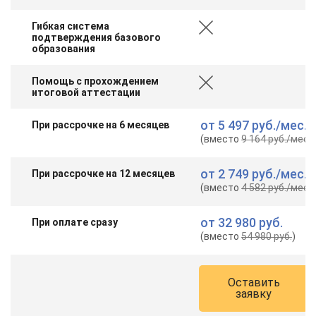
Гибкая система
подтверждения базового
образования
Помощь с прохождением
итоговой аттестации
от
5 497 руб.
/мес.
При рассрочке на 6 месяцев
(вместо
9 164 руб.
/мес.
)
от
2 749 руб.
/мес.
При рассрочке на 12 месяцев
(вместо
4 582 руб.
/мес.
)
от
32 980 руб.
При оплате сразу
(вместо
54 980 руб.
)
Оставить
заявку