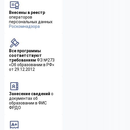
Внесены в реестр
операторов
персональных данных
Роскомнадзора
Все программы
соответствуют
требованиям
ФЗ №273
«Об образовании в РФ»
от 29.12.2012
Занесение сведений
о
документах об
образовании в ФИС
ФРДО