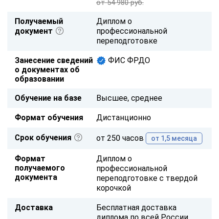
от 54 980 руб.
Получаемый
Диплом о
документ
профессиональной
переподготовке
Занесение сведений
ФИС ФРДО
о документах об
образовании
Обучение на базе
Высшее, среднее
Формат обучения
Дистанционно
Срок обучения
от 250 часов
от 1,5 месяца
Формат
Диплом о
получаемого
профессиональной
документа
переподготовке с твердой
корочкой
Доставка
Бесплатная доставка
диплома по всей России