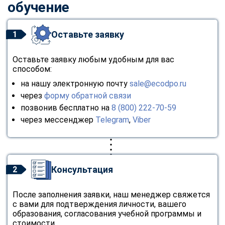
обучение
Оставьте заявку
1
Оставьте заявку любым удобным для вас
способом:
на нашу электронную почту
sale@ecodpo.ru
через
форму обратной связи
позвонив бесплатно на
8 (800) 222-70-59
через мессенджер
Telegram
,
Viber
Консультация
2
После заполнения заявки, наш менеджер свяжется
с вами для подтверждения личности, вашего
образования, согласования учебной программы и
стоимости.