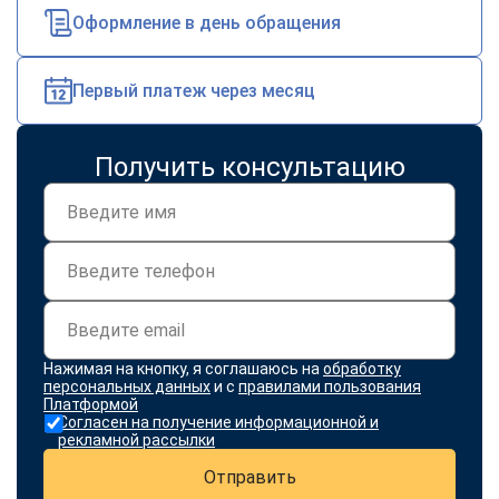
online
Оформление в день обращения
Мессенджеры
Первый платеж через месяц
Свяжитесь с нами через любой удобный мессенджер!
Получить консультацию
Telegram
WhatsApp
Vkontakte
EMail
Max
Нажимая на кнопку, я соглашаюсь на
обработку
персональных данных
и с
правилами пользования
Платформой
Согласен на получение информационной и
рекламной рассылки
Отправить