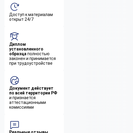
Доступ к материалам
открыт 24/7
Диплом
установленного
образца
полностью
законен и принимается
при трудоустройстве
Документ действует
по всей территории РФ
и признается
аттестационными
комиссиями
Реальные отзывы