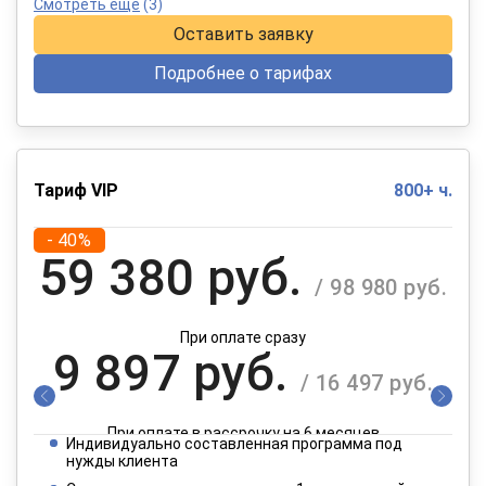
Смотреть еще
(3)
Оставить заявку
Подробнее о тарифах
Тариф VIP
800+ ч.
- 40%
59 380 руб.
/ 98 980 руб.
При оплате сразу
9 897 руб.
/ 16 497 руб.
При оплате в рассрочку на 6 месяцев
Индивидуально составленная программа под
4 949 руб.
нужды клиента
/ 8 249 руб.