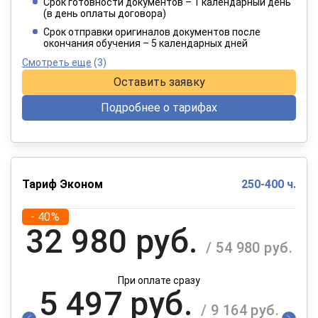
Срок готовности документов – 1 календарный день
(в день оплаты договора)
При оплате в рассрочку на 12 месяцев
Срок отправки оригиналов документов после
окончания обучения – 5 календарных дней
Смотреть еще
(3)
Оставить заявку
Подробнее о тарифах
Тариф Эконом
250-400 ч.
- 40%
32 980 руб.
/ 54 980 руб.
При оплате сразу
5 497 руб.
/ 9 164 руб.