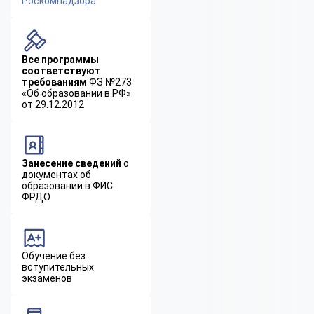
Роскомнадзора
Все программы
соответствуют
требованиям
ФЗ №273
«Об образовании в РФ»
от 29.12.2012
Занесение сведений
о
документах об
образовании в ФИС
ФРДО
Обучение без
вступительных
экзаменов