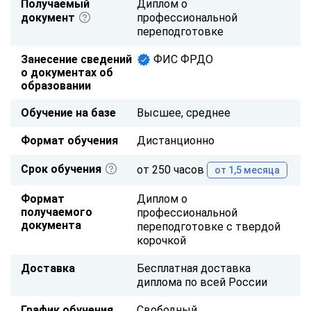
Получаемый
Диплом о
документ
профессиональной
переподготовке
Занесение сведений
ФИС ФРДО
о документах об
образовании
Обучение на базе
Высшее, среднее
Формат обучения
Дистанционно
Срок обучения
от 250 часов
от 1,5 месяца
Формат
Диплом о
получаемого
профессиональной
документа
переподготовке с твердой
корочкой
Доставка
Бесплатная доставка
диплома по всей России
График обучения
Свободный