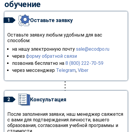
обучение
Оставьте заявку
1
Оставьте заявку любым удобным для вас
способом:
на нашу электронную почту
sale@ecodpo.ru
через
форму обратной связи
позвонив бесплатно на
8 (800) 222-70-59
через мессенджер
Telegram
,
Viber
Консультация
2
После заполнения заявки, наш менеджер свяжется
с вами для подтверждения личности, вашего
образования, согласования учебной программы и
стоимости.