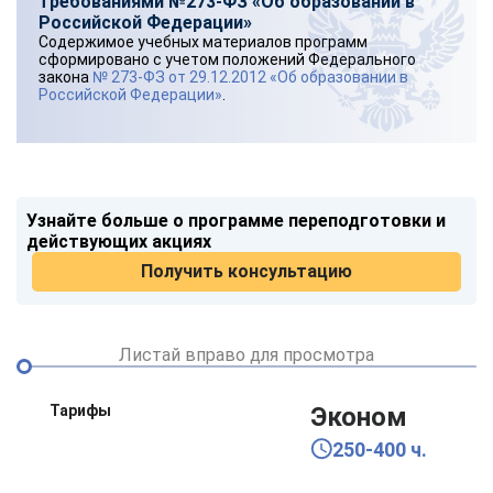
требованиями №273-ФЗ «Об образовании в
Российской Федерации»
Содержимое учебных материалов программ
сформировано с учетом положений Федерального
закона
№ 273-ФЗ от 29.12.2012 «Об образовании в
Российской Федерации»
.
Узнайте больше о программе переподготовки и
действующих акциях
Получить консультацию
Листай вправо для просмотра
Тарифы
Эконом
250-400 ч.