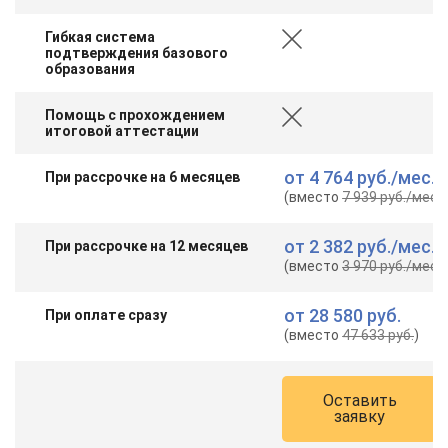
Гибкая система
подтверждения базового
образования
Помощь с прохождением
итоговой аттестации
от
4 764 руб.
/мес.
При рассрочке на 6 месяцев
(вместо
7 939 руб.
/мес.
)
от
2 382 руб.
/мес.
При рассрочке на 12 месяцев
(вместо
3 970 руб.
/мес.
)
от
28 580 руб.
При оплате сразу
(вместо
47 633 руб.
)
Оставить
заявку