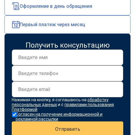
online
Оформление в день обращения
Мессенджеры
Первый платеж через месяц
Свяжитесь с нами через любой удобный мессенджер!
Получить консультацию
Telegram
WhatsApp
Vkontakte
EMail
Max
Нажимая на кнопку, я соглашаюсь на
обработку
персональных данных
и с
правилами пользования
Платформой
Согласен на получение информационной и
рекламной рассылки
Отправить