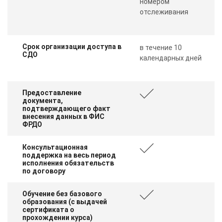
номером
отслеживания
Срок организации доступа в
в течение 10
СДО
календарных дней
Предоставление
документа,
подтверждающего факт
внесения данных в ФИС
ФРДО
Консультационная
поддержка на весь период
исполнения обязательств
по договору
Обучение без базового
образования (с выдачей
сертификата о
прохождении курса)