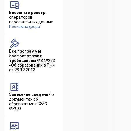
Внесены в реестр
операторов
персональных данных
Роскомнадзора
Все программы
соответствуют
требованиям
ФЗ №273
«Об образовании в РФ»
от 29.12.2012
Занесение сведений
о
документах об
образовании в ФИС
ФРДО