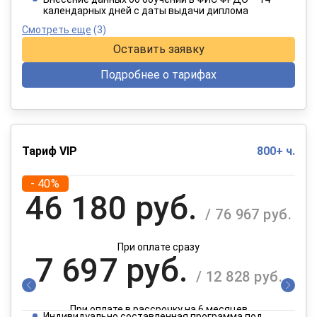
календарных дней с даты выдачи диплома
Смотреть еще
(3)
Оставить заявку
Подробнее о тарифах
Тариф VIP
800+ ч.
- 40%
46 180 руб.
/ 76 967 руб.
При оплате сразу
7 697 руб.
/ 12 828 руб.
При оплате в рассрочку на 6 месяцев
Индивидуально составленная программа под