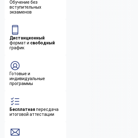
Обучение без
вступительных
экзаменов
Дистанционный
формат и
свободный
график
Готовые и
индивидуальные
программы
Бесплатная
пересдача
итоговой аттестации