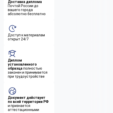
Доставка диплома
Почтой России до
вашего города
абсолютно бесплатно
Доступ к материалам
открыт 24/7
Диплом
установленного
образца
полностью
законен и принимается
при трудоустройстве
Документ действует
по всей территории РФ
и признается
аттестационными