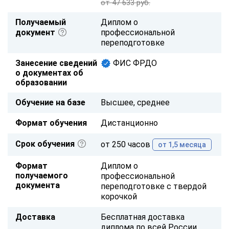
от 47 633 руб.
Получаемый
Диплом о
документ
профессиональной
переподготовке
Занесение сведений
ФИС ФРДО
о документах об
образовании
Обучение на базе
Высшее, среднее
Формат обучения
Дистанционно
Срок обучения
от 250 часов
от 1,5 месяца
Формат
Диплом о
получаемого
профессиональной
документа
переподготовке с твердой
корочкой
Доставка
Бесплатная доставка
диплома по всей России