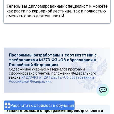
Теперь вы дипломированный специалист и можете
как расти по карьерной лестнице, так и полностью
сменить свою деятельность!
Программы разработаны в соответствии с
требованиями №273-ФЗ «Об образовании в
Российской Федерации»
Содержимое учебных материалов программ
сформировано с учетом положений Федерального
закона
№ 273-ФЗ от 29.12.2012 «Об образовании в
Российской Федерации»
.
ChatApp
Рассчитать стоимость обучения
Узнайте больше о программе переподготовки и