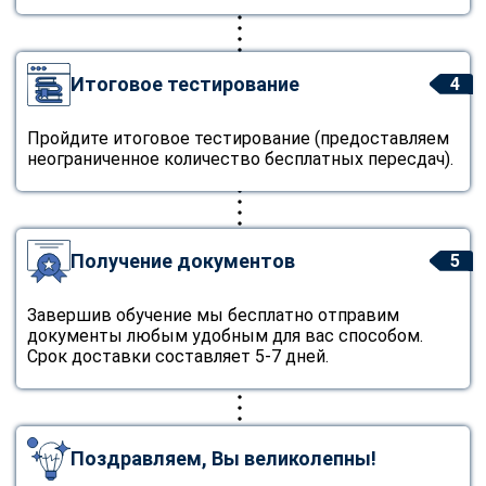
online
Итоговое тестирование
4
Мессенджеры
Свяжитесь с нами через любой удобный мессенджер!
Пройдите итоговое тестирование (предоставляем
неограниченное количество бесплатных пересдач).
Telegram
WhatsApp
Vkontakte
EMail
Получение документов
5
Max
Завершив обучение мы бесплатно отправим
документы любым удобным для вас способом.
Срок доставки составляет 5-7 дней.
Поздравляем, Вы великолепны!