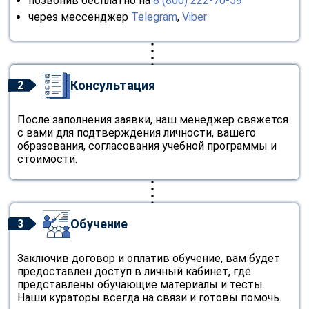
позвонив бесплатно на
8 (800) 222-70-59
через мессенджер
Telegram
,
Viber
Консультация
2
После заполнения заявки, наш менеджер свяжется
с вами для подтверждения личности, вашего
образования, согласования учебной программы и
стоимости.
Обучение
3
Заключив договор и оплатив обучение, вам будет
предоставлен доступ в личный кабинет, где
представлены обучающие материалы и тесты.
Наши кураторы всегда на связи и готовы помочь.
ChatApp