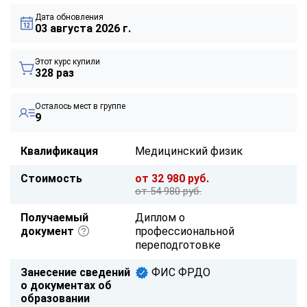
Дата обновления
03 августа 2026 г.
Этот курс купили
328 раз
Осталось мест в группе
9
Квалификация
Медицинский физик
Стоимость
от 32 980 руб.
от 54 980 руб.
Получаемый
Диплом о
документ
профессиональной
переподготовке
Занесение сведений
ФИС ФРДО
о документах об
образовании