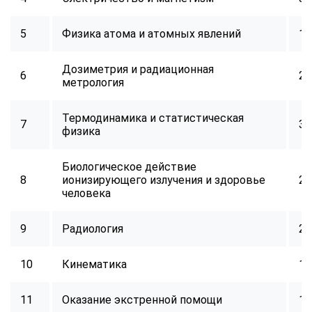
5
Физика атома и атомных явлений
16
Дозиметрия и радиационная
6
24
метрология
Термодинамика и статистическая
7
32
физика
Биологическое действие
8
ионизирующего излучения и здоровье
24
человека
9
Радиология
24
10
Кинематика
16
11
Оказание экстренной помощи
16