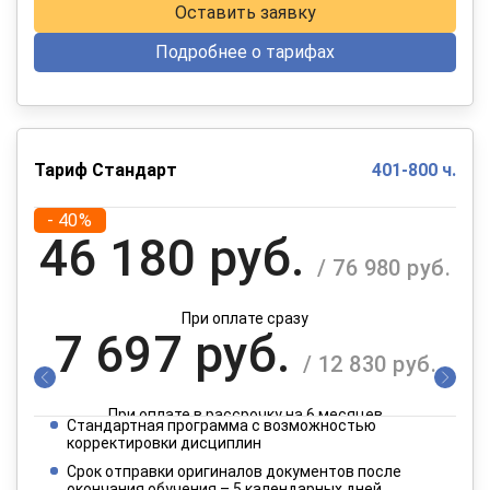
Оставить заявку
Подробнее о тарифах
Тариф Стандарт
401-800 ч.
- 40%
46 180 руб.
/ 76 980 руб.
При оплате сразу
7 697 руб.
/ 12 830 руб.
При оплате в рассрочку на 6 месяцев
Стандартная программа с возможностью
3 849 руб.
корректировки дисциплин
/ 6 415 руб.
Срок отправки оригиналов документов после
окончания обучения – 5 календарных дней