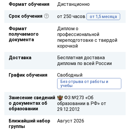
Формат обучения
Дистанционно
Срок обучения
от 250 часов
от 1,5 месяца
Формат
Диплом о
получаемого
профессиональной
документа
переподготовке с твердой
корочкой
Доставка
Бесплатная доставка
диплома по всей России
График обучения
Свободный
Без отрыва от работы и
учебы
Занесение сведений
ФЗ №273 «Об
о документах об
образовании в РФ» от
образовании
29.12.2012
Ближайший набор
Август 2026
группы