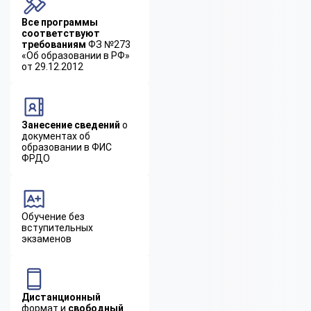
Все программы
соответствуют
требованиям
ФЗ №273
«Об образовании в РФ»
от 29.12.2012
Занесение сведений
о
документах об
образовании в ФИС
ФРДО
Обучение без
вступительных
экзаменов
Дистанционный
формат и
свободный