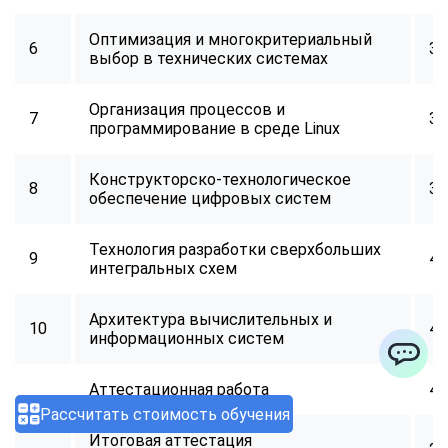
Оптимизация и многокритериальный
6
34
выбор в технических системах
Организация процессов и
7
32
программирование в среде Linux
Конструкторско-технологическое
8
34
обеспечение цифровых систем
Технология разработки сверхбольших
9
40
интегральных схем
Архитектура вычислительных и
10
40
информационных систем
ChatApp
Аттестационная работа
40
Рассчитать стоимость обучения
Итоговая аттестация