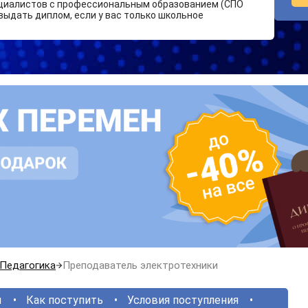
циалистов с профессиональным образованием (СПО
выдать диплом, если у вас только школьное
Педагогика
Преподаватель электротехники
ы
Как поступить
Условия поступления