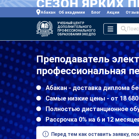
Абакан
Об академии
Блог
Акции
Отзы
УЧЕБНЫЙ ЦЕНТР
ДОПОЛНИТЕЛЬНОГО
Поис
ПРОФЕССИОНАЛЬНОГО
ОБРАЗОВАНИЯ ЭКОДПО
Преподаватель элект
профессиональная пе
Абакан - доставка диплома бе
Самые низкие цены - от 18 680
Полностью дистанционное об
Рассрочка 0% на 6 и 12 месяце
Перед тем как оставить заявку, п