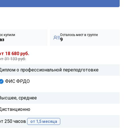
рс купили
Осталось мест в группе
аз
9
от 18 680 руб.
от 31 133 руб.
Диплом о профессиональной переподготовке
ФИС ФРДО
Высшее, среднее
Дистанционно
от 250 часов
от 1,5 месяца