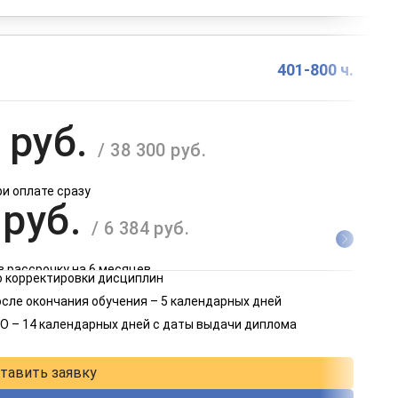
401-800 ч.
 руб.
/ 38 300 руб.
ри оплате сразу
 руб.
/ 6 384 руб.
в рассрочку на 6 месяцев
 корректировки дисциплин
 руб.
осле окончания обучения – 5 календарных дней
/ 3 192 руб.
О – 14 календарных дней с даты выдачи диплома
в рассрочку на 12 месяцев
тавить заявку