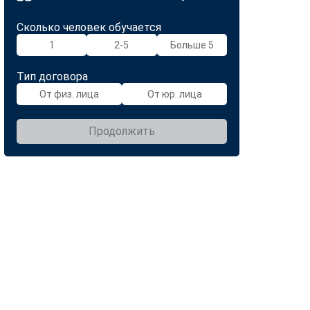
Сколько человек обучается
1
2-5
Больше 5
Тип договора
От физ. лица
От юр. лица
Продолжить