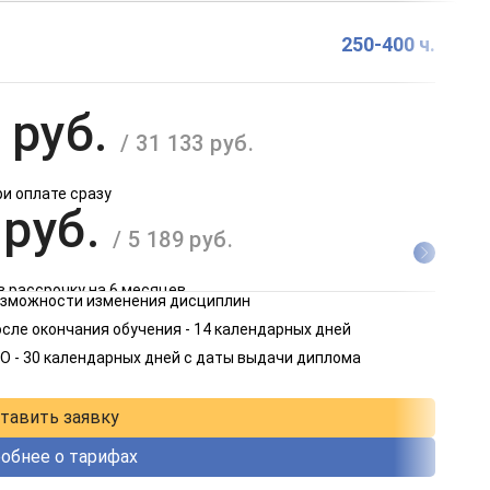
250-400 ч.
 руб.
/ 31 133 руб.
ри оплате сразу
 руб.
/ 5 189 руб.
в рассрочку на 6 месяцев
возможности изменения дисциплин
 руб.
сле окончания обучения - 14 календарных дней
/ 2 595 руб.
О - 30 календарных дней с даты выдачи диплома
в рассрочку на 12 месяцев
тавить заявку
обнее о тарифах