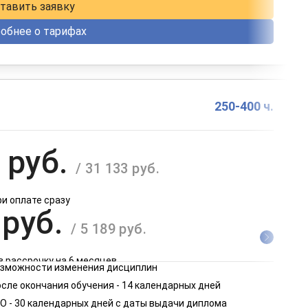
тавить заявку
обнее о тарифах
250-400 ч.
 руб.
/ 31 133 руб.
ри оплате сразу
 руб.
/ 5 189 руб.
в рассрочку на 6 месяцев
возможности изменения дисциплин
 руб.
сле окончания обучения - 14 календарных дней
/ 2 595 руб.
О - 30 календарных дней с даты выдачи диплома