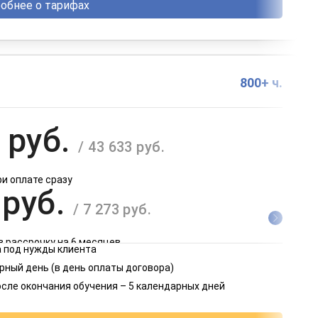
обнее о тарифах
800+ ч.
 руб.
/ 43 633 руб.
ри оплате сразу
 руб.
/ 7 273 руб.
в рассрочку на 6 месяцев
 под нужды клиента
 руб.
рный день (в день оплаты договора)
/ 3 637 руб.
осле окончания обучения – 5 календарных дней
в рассрочку на 12 месяцев