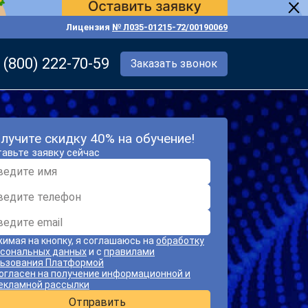
Лицензия
№ Л035-01215-72/00190069
 (800) 222-70-59
Заказать звонок
лучите скидку 40% на обучение!
авьте заявку сейчас
имая на кнопку, я соглашаюсь на
обработку
сональных данных
и с
правилами
ьзования Платформой
огласен на получение информационной и
екламной рассылки
Отправить