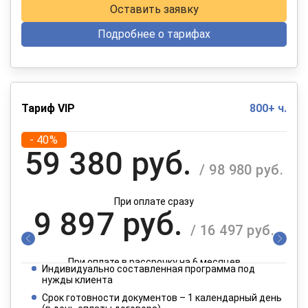
Оставить заявку
Подробнее о тарифах
Тариф VIP
800+ ч.
- 40%
59 380 руб.
/ 98 980 руб.
При оплате сразу
9 897 руб.
/ 16 497 руб.
При оплате в рассрочку на 6 месяцев
Индивидуально составленная программа под
4 949 руб.
нужды клиента
/ 8 249 руб.
Срок готовности документов – 1 календарный день