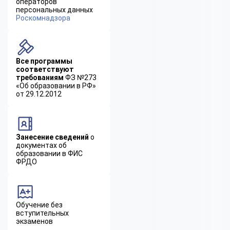
операторов
персональных данных
Роскомнадзора
Все программы
соответствуют
требованиям
ФЗ №273
«Об образовании в РФ»
от 29.12.2012
Занесение сведений
о
документах об
образовании в ФИС
ФРДО
Обучение без
вступительных
экзаменов