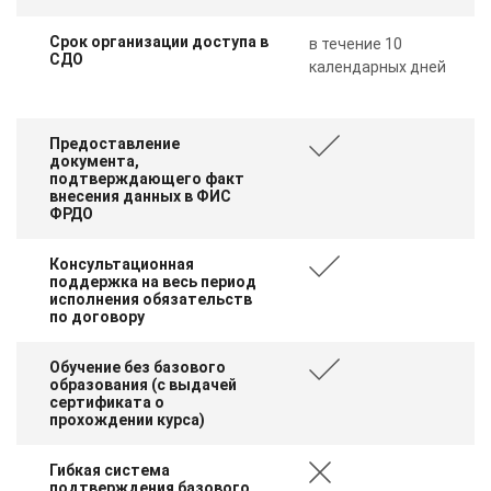
Срок организации доступа в
в течение 10
СДО
календарных дней
Предоставление
документа,
подтверждающего факт
внесения данных в ФИС
ФРДО
Консультационная
поддержка на весь период
исполнения обязательств
по договору
Обучение без базового
образования (с выдачей
сертификата о
прохождении курса)
Гибкая система
подтверждения базового