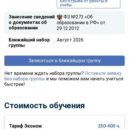
Без отрыва от работы и
учебы
Занесение сведений
ФЗ №273 «Об
о документах об
образовании в РФ» от
образовании
29.12.2012
Ближайший набор
Август 2026
группы
Записаться в ближайшую группу
Нет времени ждать набора группы?
Оставьте заявку
без набора группы
и мы поможем вам начать учиться
быстрее!
Стоимость обучения
Тариф Эконом
250-400 ч.