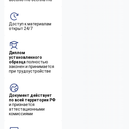
Доступ к материалам
открыт 24/7
Диплом
установленного
образца
полностью
законен и принимается
при трудоустройстве
Документ действует
по всей территории РФ
и признается
аттестационными
комиссиями