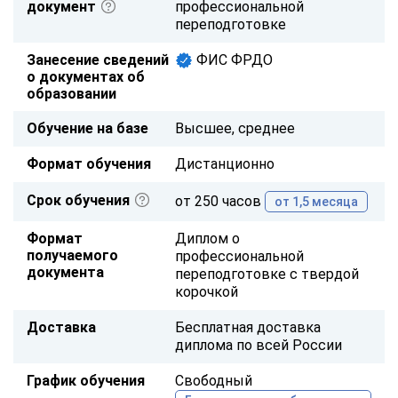
документ
профессиональной
переподготовке
Занесение сведений
ФИС ФРДО
о документах об
образовании
Обучение на базе
Высшее, среднее
Формат обучения
Дистанционно
Срок обучения
от 250 часов
от 1,5 месяца
Формат
Диплом о
получаемого
профессиональной
документа
переподготовке с твердой
корочкой
Доставка
Бесплатная доставка
диплома по всей России
График обучения
Свободный