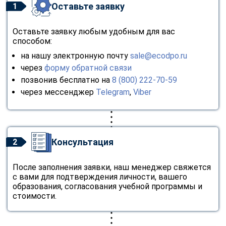
Оставьте заявку
1
Оставьте заявку любым удобным для вас
способом:
на нашу электронную почту
sale@ecodpo.ru
через
форму обратной связи
позвонив бесплатно на
8 (800) 222-70-59
через мессенджер
Telegram
,
Viber
Консультация
2
После заполнения заявки, наш менеджер свяжется
с вами для подтверждения личности, вашего
образования, согласования учебной программы и
стоимости.