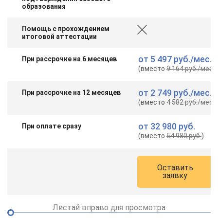
образования
Помощь с прохождением
итоговой аттестации
от
5 497 руб.
/мес.
При рассрочке на 6 месяцев
(вместо
9 164 руб.
/мес.
)
от
2 749 руб.
/мес.
При рассрочке на 12 месяцев
(вместо
4 582 руб.
/мес.
)
от
32 980 руб.
При оплате сразу
(вместо
54 980 руб.
)
Оставить
заявку
Листай вправо для просмотра