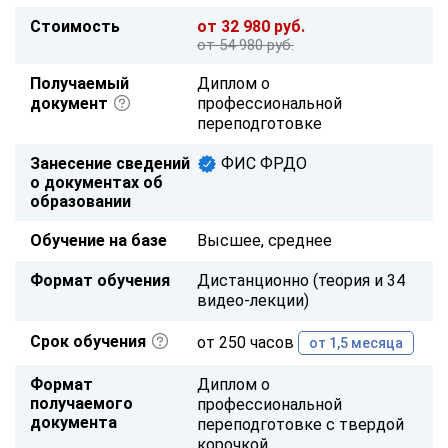
Стоимость
от 32 980 руб.
от 54 980 руб.
Получаемый
Диплом о
документ
профессиональной
переподготовке
Занесение сведений
ФИС ФРДО
о документах об
образовании
Обучение на базе
Высшее, среднее
Формат обучения
Дистанционно (теория и 34
видео-лекции)
Срок обучения
от 250 часов
от 1,5 месяца
Формат
Диплом о
получаемого
профессиональной
документа
переподготовке с твердой
корочкой