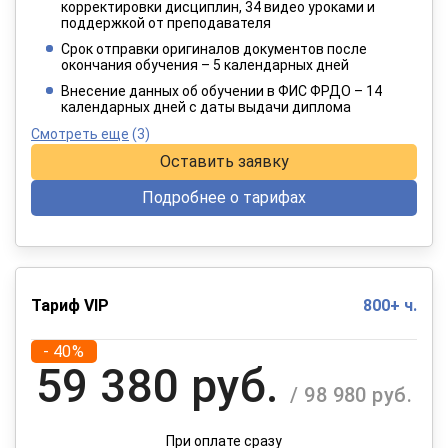
3 849 руб.
корректировки дисциплин, 34 видео уроками и
/ 6 415 руб.
поддержкой от преподавателя
Срок отправки оригиналов документов после
окончания обучения – 5 календарных дней
При оплате в рассрочку на 12 месяцев
Внесение данных об обучении в ФИС ФРДО – 14
календарных дней с даты выдачи диплома
Смотреть еще
(3)
Оставить заявку
Подробнее о тарифах
Тариф VIP
800+ ч.
- 40%
59 380 руб.
/ 98 980 руб.
При оплате сразу