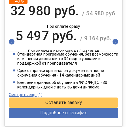
- 40%
32 980 руб.
/ 54 980 руб.
При оплате сразу
5 497 руб.
/ 9 164 руб.
При оплате в рассрочку на 6 месяцев
Стандартная программа обучения, без возможности
2 749 руб.
изменения дисциплин с 34 видео уроками и
/ 4 582 руб.
поддержкой от преподавателя
Срок отправки оригиналов документов после
окончания обучения - 14 календарных дней
При оплате в рассрочку на 12 месяцев
Внесение данных об обучении в ФИС ФРДО - 30
календарных дней с даты выдачи диплома
Смотреть еще
(1)
Оставить заявку
Подробнее о тарифах