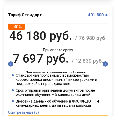
Тариф Стандарт
401-800 ч.
- 40%
46 180 руб.
/ 76 980 руб.
При оплате сразу
7 697 руб.
/ 12 830 руб.
При оплате в рассрочку на 6 месяцев
Стандартная программа с возможностью
3 849 руб.
корректировки дисциплин, 34 видео уроками и
/ 6 415 руб.
поддержкой от преподавателя
Срок отправки оригиналов документов после
окончания обучения – 5 календарных дней
При оплате в рассрочку на 12 месяцев
Внесение данных об обучении в ФИС ФРДО – 14
календарных дней с даты выдачи диплома
Смотреть еще
(3)