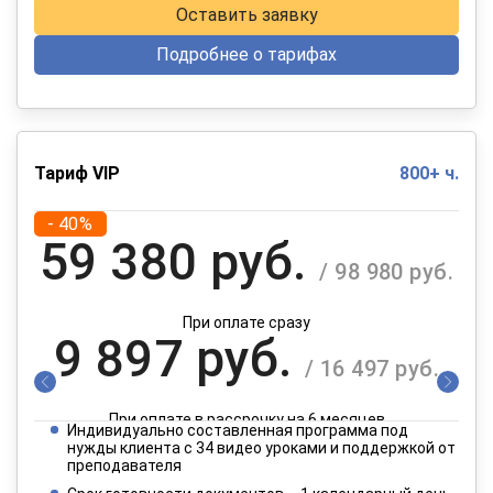
Оставить заявку
Подробнее о тарифах
Тариф VIP
800+ ч.
- 40%
59 380 руб.
/ 98 980 руб.
При оплате сразу
9 897 руб.
/ 16 497 руб.
При оплате в рассрочку на 6 месяцев
Индивидуально составленная программа под
4 949 руб.
нужды клиента с 34 видео уроками и поддержкой от
/ 8 249 руб.
преподавателя