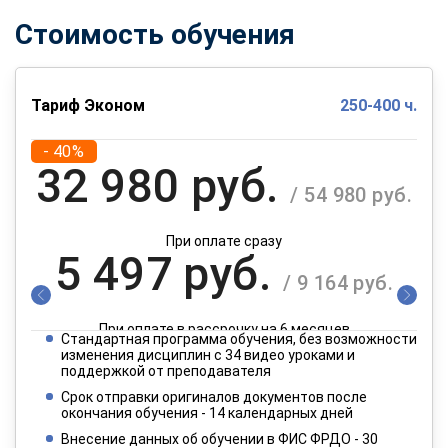
Стоимость обучения
Тариф Эконом
250-400 ч.
- 40%
32 980 руб.
/ 54 980 руб.
При оплате сразу
5 497 руб.
/ 9 164 руб.
При оплате в рассрочку на 6 месяцев
Стандартная программа обучения, без возможности
2 749 руб.
изменения дисциплин с 34 видео уроками и
/ 4 582 руб.
поддержкой от преподавателя
Срок отправки оригиналов документов после
окончания обучения - 14 календарных дней
При оплате в рассрочку на 12 месяцев
Внесение данных об обучении в ФИС ФРДО - 30