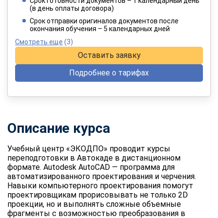
Срок готовности документов – 1 календарный день
(в день оплаты договора)
При оплате в рассрочку на 12 месяцев
Срок отправки оригиналов документов после
окончания обучения – 5 календарных дней
Смотреть еще
(3)
Оставить заявку
Подробнее о тарифах
Описание курса
Учебный центр «ЭКОДПО» проводит курсы
переподготовки в Автокаде в дистанционном
формате. Autodesk AutoCAD — программа для
автоматизированного проектирования и черчения.
Навыки компьютерного проектирования помогут
проектировщикам прорисовывать не только 2D
проекции, но и выполнять сложные объемные
фрагменты с возможностью преобразования в