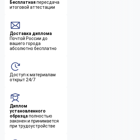
Бесплатная
пересдача
итоговой аттестации
Доставка диплома
Почтой России до
вашего города
абсолютно бесплатно
Доступ к материалам
открыт 24/7
Диплом
установленного
образца
полностью
законен и принимается
при трудоустройстве