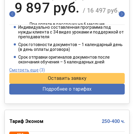
9 897 руб.
/ 16 497 руб.
При оплате в рассрочку на 6 месяцев
Индивидуально составленная программа под
4 949 руб.
нужды клиента с 34 видео уроками и поддержкой от
/ 8 249 руб.
преподавателя
Срок готовности документов – 1 календарный день
(в день оплаты договора)
При оплате в рассрочку на 12 месяцев
Срок отправки оригиналов документов после
окончания обучения – 5 календарных дней
Смотреть еще
(3)
Оставить заявку
Подробнее о тарифах
Тариф Эконом
250-400 ч.