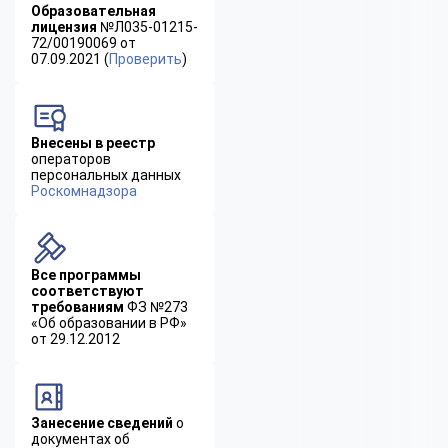
Образовательная
лицензия
№Л035-01215-
72/00190069 от
07.09.2021 (
Проверить
)
Внесены в реестр
операторов
персональных данных
Роскомнадзора
Все программы
соответствуют
требованиям
ФЗ №273
«Об образовании в РФ»
от 29.12.2012
Занесение сведений
о
документах об