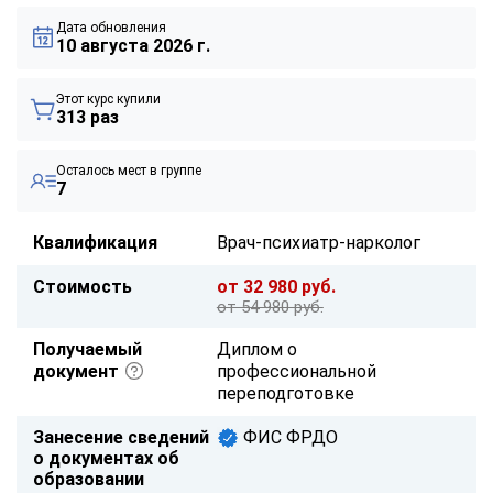
Дата обновления
10 августа 2026 г.
Этот курс купили
313 раз
Осталось мест в группе
7
Квалификация
Врач-психиатр-нарколог
Стоимость
от 32 980 руб.
от 54 980 руб.
Получаемый
Диплом о
документ
профессиональной
переподготовке
Занесение сведений
ФИС ФРДО
о документах об
образовании