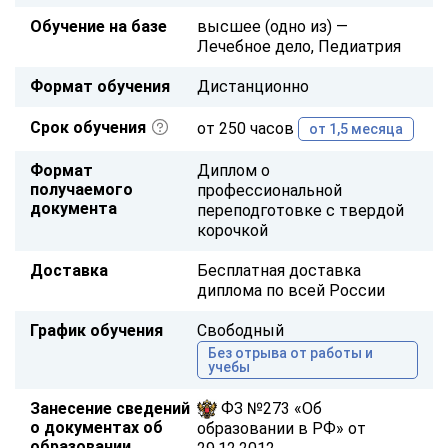
Обучение на базе
высшее (одно из) —
Лечебное дело, Педиатрия
Формат обучения
Дистанционно
Срок обучения
от 250 часов
от 1,5 месяца
Формат
Диплом о
получаемого
профессиональной
документа
переподготовке с твердой
корочкой
Доставка
Бесплатная доставка
диплома по всей России
График обучения
Свободный
Без отрыва от работы и
учебы
Занесение сведений
ФЗ №273 «Об
о документах об
образовании в РФ» от
образовании