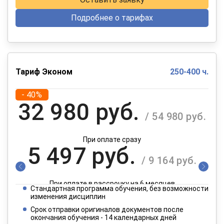
Подробнее о тарифах
Тариф Эконом
250-400 ч.
- 40%
32 980 руб.
/ 54 980 руб.
При оплате сразу
5 497 руб.
/ 9 164 руб.
При оплате в рассрочку на 6 месяцев
Стандартная программа обучения, без возможности
2 749 руб.
изменения дисциплин
/ 4 582 руб.
Срок отправки оригиналов документов после
окончания обучения - 14 календарных дней