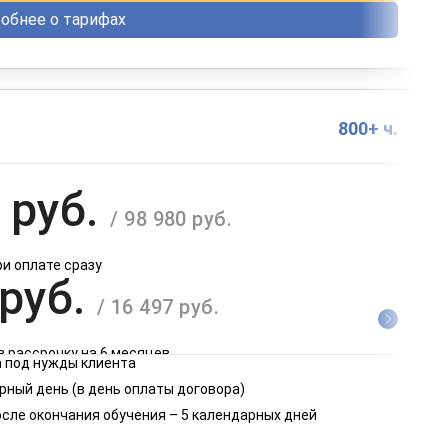
обнее о тарифах
800+ ч.
 руб.
/ 98 980 руб.
ри оплате сразу
 руб.
/ 16 497 руб.
в рассрочку на 6 месяцев
 под нужды клиента
 руб.
рный день (в день оплаты договора)
/ 8 249 руб.
осле окончания обучения – 5 календарных дней
в рассрочку на 12 месяцев