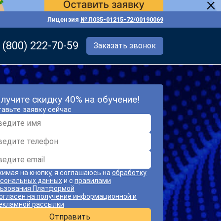
Лицензия
№ Л035-01215-72/00190069
 (800) 222-70-59
Заказать звонок
лучите скидку 40% на обучение!
авьте заявку сейчас
имая на кнопку, я соглашаюсь на
обработку
сональных данных
и с
правилами
ьзования Платформой
огласен на получение информационной и
екламной рассылки
Отправить