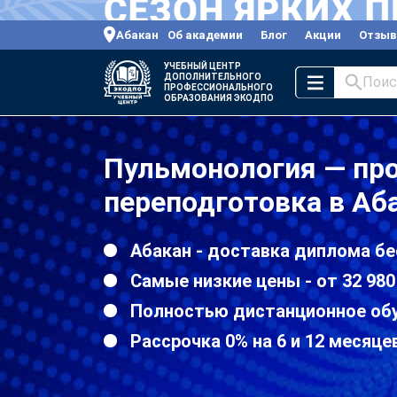
Абакан
Об академии
Блог
Акции
Отзы
УЧЕБНЫЙ ЦЕНТР
ДОПОЛНИТЕЛЬНОГО
Поис
ПРОФЕССИОНАЛЬНОГО
ОБРАЗОВАНИЯ ЭКОДПО
Пульмонология — пр
переподготовка в Аб
Абакан - доставка диплома бе
Самые низкие цены - от 32 980
Полностью дистанционное об
Рассрочка 0% на 6 и 12 месяце