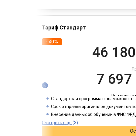
Тариф Стандарт
- 40%
46 180
П
7 697
При оплате 
Стандартная программа с возможностью
3 849
Срок отправки оригиналов документов п
Внесение данных об обучении в ФИС ФРД
При оплате 
Смотреть еще
(3)
Ос