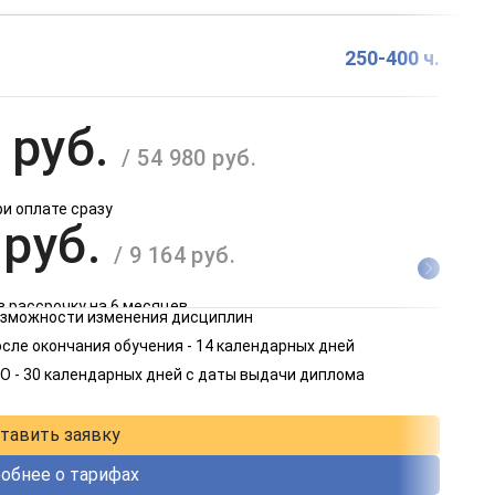
250-400 ч.
 руб.
/ 54 980 руб.
ри оплате сразу
 руб.
/ 9 164 руб.
в рассрочку на 6 месяцев
возможности изменения дисциплин
 руб.
сле окончания обучения - 14 календарных дней
/ 4 582 руб.
О - 30 календарных дней с даты выдачи диплома
в рассрочку на 12 месяцев
тавить заявку
обнее о тарифах