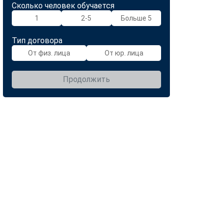
Сколько человек обучается
1
2-5
Больше 5
Тип договора
От физ. лица
От юр. лица
Продолжить