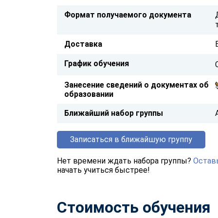
Формат получаемого документа
Доставка
График обучения
Занесение сведений о документах об
образовании
Ближайший набор группы
Записаться в ближайшую группу
Нет времени ждать набора группы?
Оставь
начать учиться быстрее!
Стоимость обучения