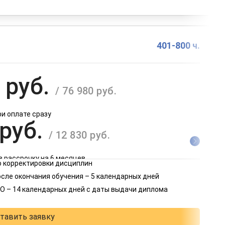
401-800 ч.
 руб.
/ 76 980 руб.
ри оплате сразу
 руб.
/ 12 830 руб.
в рассрочку на 6 месяцев
 корректировки дисциплин
 руб.
осле окончания обучения – 5 календарных дней
/ 6 415 руб.
О – 14 календарных дней с даты выдачи диплома
в рассрочку на 12 месяцев
тавить заявку