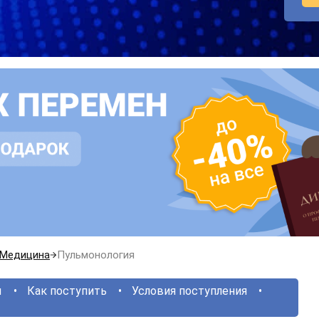
Медицина
Пульмонология
ы
Как поступить
Условия поступления