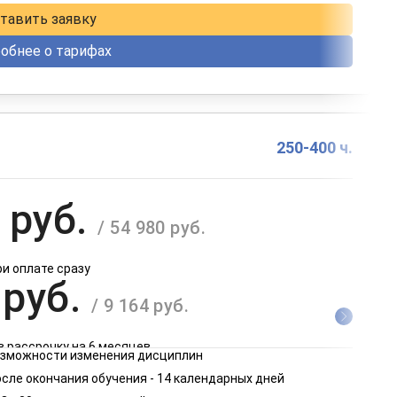
тавить заявку
обнее о тарифах
250-400 ч.
 руб.
/ 54 980 руб.
ри оплате сразу
 руб.
/ 9 164 руб.
в рассрочку на 6 месяцев
возможности изменения дисциплин
 руб.
сле окончания обучения - 14 календарных дней
/ 4 582 руб.