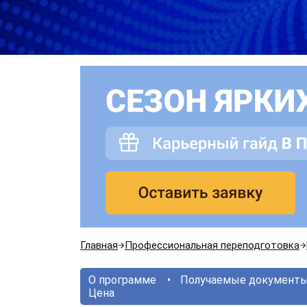
Главная
Профессиональная переподготовка
О программе
Получаемые документ
Цена