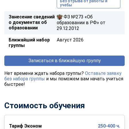
Без отрыва от работы и
учебы
Занесение сведений
ФЗ №273 «Об
о документах об
образовании в РФ» от
образовании
29.12.2012
Ближайший набор
Август 2026
группы
Записаться в ближайшую группу
Нет времени ждать набора группы?
Оставьте заявку
без набора группы
и мы поможем вам начать учиться
быстрее!
Стоимость обучения
Тариф Эконом
250-400 ч.