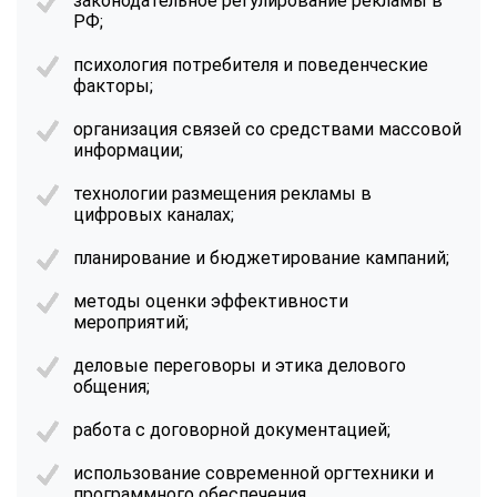
законодательное регулирование рекламы в
РФ;
психология потребителя и поведенческие
факторы;
организация связей со средствами массовой
информации;
технологии размещения рекламы в
цифровых каналах;
планирование и бюджетирование кампаний;
методы оценки эффективности
мероприятий;
деловые переговоры и этика делового
общения;
работа с договорной документацией;
использование современной оргтехники и
ChatApp
программного обеспечения.