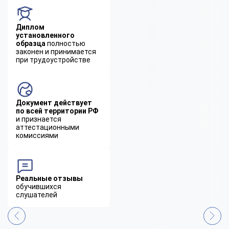
Диплом
установленного
образца
полностью
законен и принимается
при трудоустройстве
Документ действует
по всей территории РФ
и признается
аттестационными
комиссиями
Реальные отзывы
обучившихся
слушателей