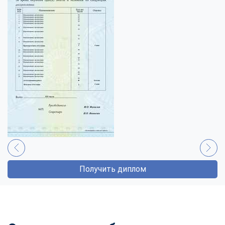
Получить диплом