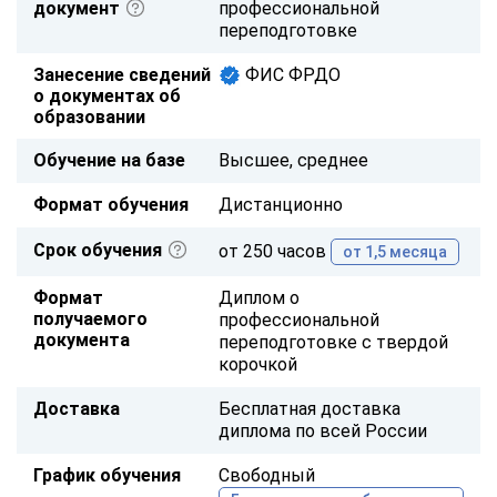
документ
профессиональной
переподготовке
Занесение сведений
ФИС ФРДО
о документах об
образовании
Обучение на базе
Высшее, среднее
Формат обучения
Дистанционно
Срок обучения
от 250 часов
от 1,5 месяца
Формат
Диплом о
получаемого
профессиональной
документа
переподготовке с твердой
корочкой
Доставка
Бесплатная доставка
диплома по всей России
График обучения
Свободный