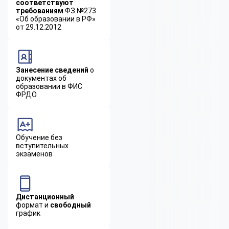
соответствуют
требованиям
ФЗ №273
«Об образовании в РФ»
от 29.12.2012
Занесение сведений
о
документах об
образовании в ФИС
ФРДО
Обучение без
вступительных
экзаменов
Дистанционный
формат и
свободный
график