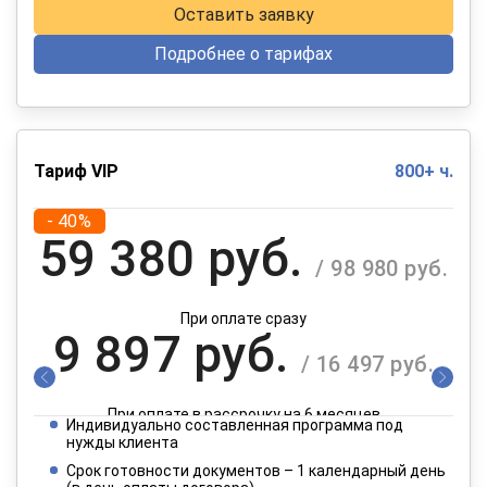
Оставить заявку
Подробнее о тарифах
Тариф VIP
800+ ч.
- 40%
59 380 руб.
/ 98 980 руб.
При оплате сразу
9 897 руб.
/ 16 497 руб.
При оплате в рассрочку на 6 месяцев
Индивидуально составленная программа под
4 949 руб.
нужды клиента
/ 8 249 руб.
Срок готовности документов – 1 календарный день