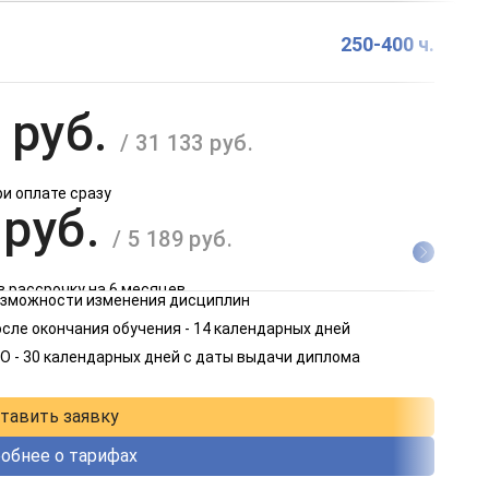
250-400 ч.
 руб.
/ 31 133 руб.
ри оплате сразу
 руб.
/ 5 189 руб.
в рассрочку на 6 месяцев
возможности изменения дисциплин
 руб.
сле окончания обучения - 14 календарных дней
/ 2 595 руб.
О - 30 календарных дней с даты выдачи диплома
в рассрочку на 12 месяцев
тавить заявку
обнее о тарифах