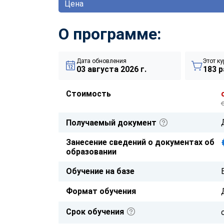
Цена
О программе:
Дата обновления
Этот ку
03 августа 2026 г.
183 р
Стоимость
Получаемый документ
Занесение сведений о документах об
образовании
Обучение на базе
Формат обучения
Срок обучения