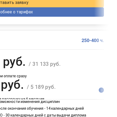
тавить заявку
обнее о тарифах
250-400 ч.
 руб.
/ 31 133 руб.
ри оплате сразу
 руб.
/ 5 189 руб.
в рассрочку на 6 месяцев
возможности изменения дисциплин
 руб.
сле окончания обучения - 14 календарных дней
/ 2 595 руб.
О - 30 календарных дней с даты выдачи диплома