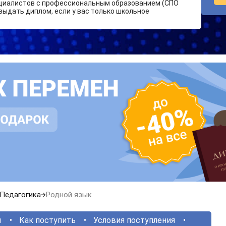
циалистов с профессиональным образованием (СПО
выдать диплом, если у вас только школьное
Педагогика
Родной язык
ы
Как поступить
Условия поступления