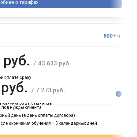
обнее о тарифах
800+ ч.
 руб.
/ 43 633 руб.
ри оплате сразу
 руб.
/ 7 273 руб.
в рассрочку на 6 месяцев
 под нужды клиента
 руб.
рный день (в день оплаты договора)
/ 3 637 руб.
осле окончания обучения – 5 календарных дней
в рассрочку на 12 месяцев