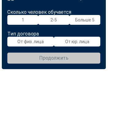
Сколько человек обучается
1
2-5
Больше 5
Тип договора
От физ. лица
От юр. лица
Продолжить