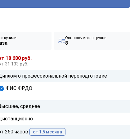
рс купили
Осталось мест в группе
аза
8
от 18 680 руб.
от 31 133 руб.
Диплом о профессиональной переподготовке
ФИС ФРДО
Высшее, среднее
Дистанционно
от 250 часов
от 1,5 месяца