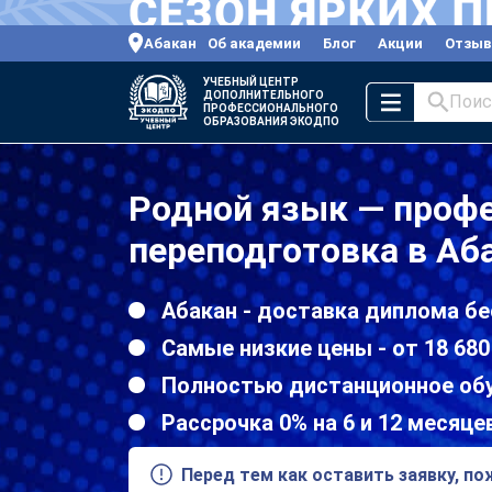
Абакан
Об академии
Блог
Акции
Отзы
УЧЕБНЫЙ ЦЕНТР
ДОПОЛНИТЕЛЬНОГО
Поис
ПРОФЕССИОНАЛЬНОГО
ОБРАЗОВАНИЯ ЭКОДПО
Родной язык — проф
переподготовка в Аб
Абакан - доставка диплома бе
Самые низкие цены - от 18 680
Полностью дистанционное об
Рассрочка 0% на 6 и 12 месяце
Перед тем как оставить заявку, п