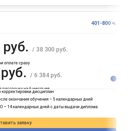
401-800 ч.
 руб.
/ 38 300 руб.
ри оплате сразу
 руб.
/ 6 384 руб.
в рассрочку на 6 месяцев
 корректировки дисциплин
 руб.
осле окончания обучения – 5 календарных дней
/ 3 192 руб.
О – 14 календарных дней с даты выдачи диплома
в рассрочку на 12 месяцев
тавить заявку