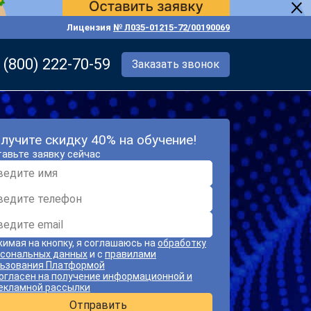
Лицензия
№ Л035-01215-72/00190069
 (800) 222-70-59
Заказать звонок
лучите скидку 40% на обучение!
авьте заявку сейчас
имая на кнопку, я соглашаюсь на
обработку
сональных данных
и с
правилами
ьзования Платформой
огласен на получение информационной и
екламной рассылки
Отправить