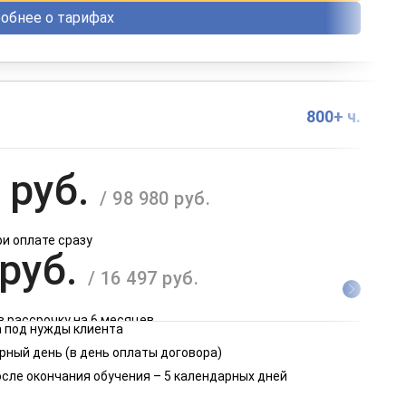
обнее о тарифах
800+ ч.
 руб.
/ 98 980 руб.
ри оплате сразу
 руб.
/ 16 497 руб.
в рассрочку на 6 месяцев
 под нужды клиента
 руб.
рный день (в день оплаты договора)
/ 8 249 руб.
осле окончания обучения – 5 календарных дней
в рассрочку на 12 месяцев