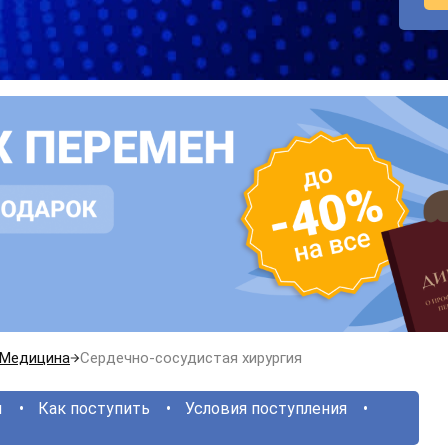
Медицина
Сердечно-сосудистая хирургия
ы
Как поступить
Условия поступления