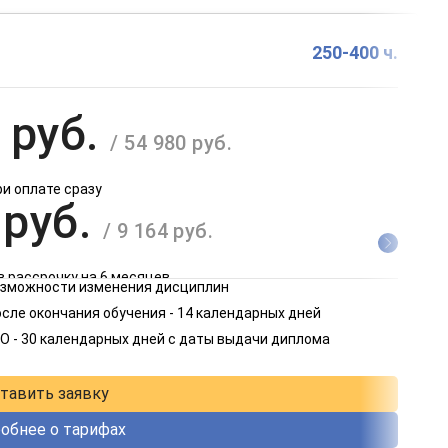
250-400 ч.
 руб.
/ 54 980 руб.
ри оплате сразу
 руб.
/ 9 164 руб.
в рассрочку на 6 месяцев
возможности изменения дисциплин
 руб.
сле окончания обучения - 14 календарных дней
/ 4 582 руб.
О - 30 календарных дней с даты выдачи диплома
в рассрочку на 12 месяцев
тавить заявку
обнее о тарифах