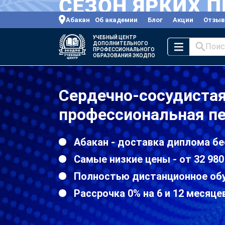
Абакан
Об академии
Блог
Акции
Отзы
УЧЕБНЫЙ ЦЕНТР
ДОПОЛНИТЕЛЬНОГО
Поис
ПРОФЕССИОНАЛЬНОГО
ОБРАЗОВАНИЯ ЭКОДПО
Сердечно-сосудистая
профессиональная пе
Абакан - доставка диплома бе
Самые низкие цены - от 32 980
Полностью дистанционное об
Рассрочка 0% на 6 и 12 месяце