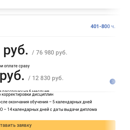
401-800 ч.
 руб.
/ 76 980 руб.
ри оплате сразу
 руб.
/ 12 830 руб.
в рассрочку на 6 месяцев
 корректировки дисциплин
 руб.
осле окончания обучения – 5 календарных дней
/ 6 415 руб.
О – 14 календарных дней с даты выдачи диплома
в рассрочку на 12 месяцев
тавить заявку