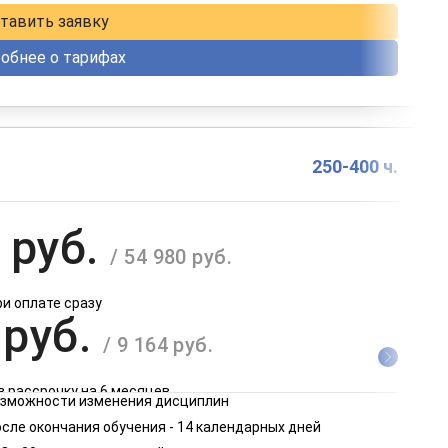
тавить заявку
обнее о тарифах
250-400 ч.
 руб.
/ 54 980 руб.
ри оплате сразу
 руб.
/ 9 164 руб.
в рассрочку на 6 месяцев
возможности изменения дисциплин
 руб.
сле окончания обучения - 14 календарных дней
/ 4 582 руб.