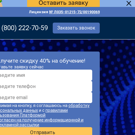
Лицензия
№ Л035-01215-72/00190069
 (800) 222-70-59
Заказать звонок
лучите скидку 40% на обучение!
авьте заявку сейчас
имая на кнопку, я соглашаюсь на
обработку
сональных данных
и с
правилами
ьзования Платформой
огласен на получение информационной и
екламной рассылки
Отправить