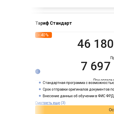
Тариф Стандарт
- 40%
46 180
П
7 697
При оплате 
Стандартная программа с возможностью
3 849
Срок отправки оригиналов документов п
Внесение данных об обучении в ФИС ФРД
При оплате 
Смотреть еще
(3)
Ос