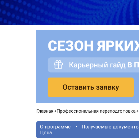
Главная
Профессиональная переподготовка
О программе
Получаемые документ
Цена