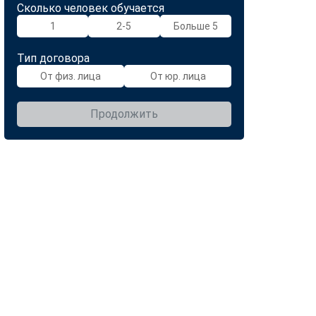
Сколько человек обучается
1
2-5
Больше 5
Тип договора
От физ. лица
От юр. лица
Продолжить