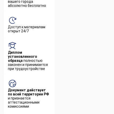
вашего города
абсолютно бесплатно
Доступ к материалам
открыт 24/7
Диплом
установленного
образца
полностью
законен и принимается
при трудоустройстве
Документ действует
по всей территории РФ
и признается
аттестационными
комиссиями