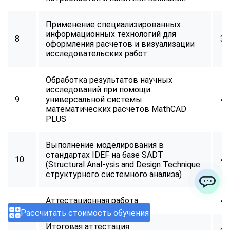
Применение специализированных
информационных технологий для
8
34
оформления расчетов и визуализации
исследовательских работ
Обработка результатов научных
исследований при помощи
9
универсальной системы
40
математических расчетов MathCAD
PLUS
Выполнение моделирования в
стандартах IDEF на базе SADT
10
40
(Structural Anal-ysis and Design Technique
структурного системного анализа)
ChatApp
Аттестационная работа
40
Рассчитать стоимость обучения
Итоговая аттестация