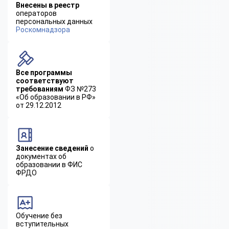
Внесены в реестр
операторов
персональных данных
Роскомнадзора
Все программы
соответствуют
требованиям
ФЗ №273
«Об образовании в РФ»
от 29.12.2012
Занесение сведений
о
документах об
образовании в ФИС
ФРДО
Обучение без
вступительных