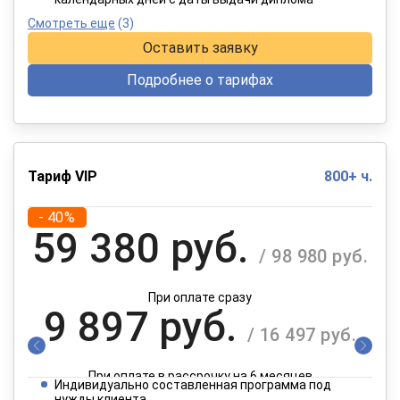
Смотреть еще
(3)
Оставить заявку
Подробнее о тарифах
Тариф VIP
800+ ч.
- 40%
59 380 руб.
/ 98 980 руб.
При оплате сразу
9 897 руб.
/ 16 497 руб.
При оплате в рассрочку на 6 месяцев
Индивидуально составленная программа под
нужды клиента