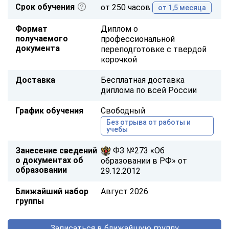
Срок обучения
от 250 часов
от 1,5 месяца
Формат
Диплом о
получаемого
профессиональной
документа
переподготовке с твердой
корочкой
Доставка
Бесплатная доставка
диплома по всей России
График обучения
Свободный
Без отрыва от работы и
учебы
Занесение сведений
ФЗ №273 «Об
о документах об
образовании в РФ» от
образовании
29.12.2012
Ближайший набор
Август 2026
группы
Записаться в ближайшую группу