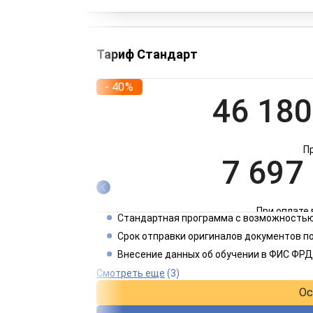
Тариф Стандарт
- 40%
46 180
П
7 697
При оплате 
Стандартная программа с возможностью
3 849
Срок отправки оригиналов документов п
Внесение данных об обучении в ФИС ФРД
При оплате 
Смотреть еще
(3)
Ос