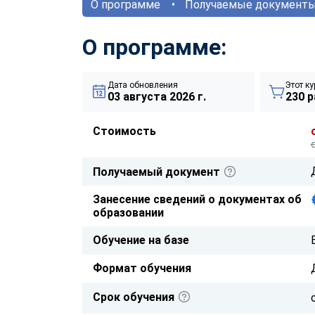
О программе
Получаемые документ
О программе:
Дата обновления
Этот ку
03 августа 2026 г.
230 р
Стоимость
Получаемый документ
Занесение сведений о документах об
образовании
Обучение на базе
Формат обучения
Срок обучения