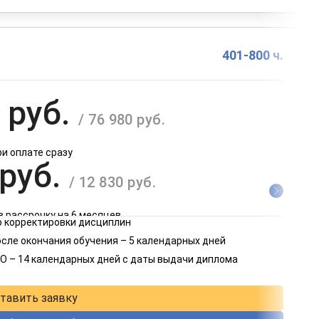
401-800 ч.
 руб.
/ 76 980 руб.
ри оплате сразу
 руб.
/ 12 830 руб.
в рассрочку на 6 месяцев
 корректировки дисциплин
 руб.
осле окончания обучения – 5 календарных дней
/ 6 415 руб.
О – 14 календарных дней с даты выдачи диплома
в рассрочку на 12 месяцев
тавить заявку