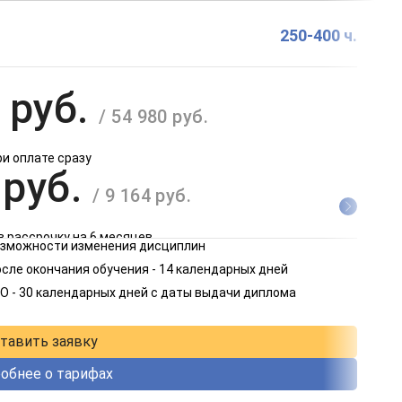
250-400 ч.
 руб.
/ 54 980 руб.
ри оплате сразу
 руб.
/ 9 164 руб.
в рассрочку на 6 месяцев
возможности изменения дисциплин
 руб.
сле окончания обучения - 14 календарных дней
/ 4 582 руб.
О - 30 календарных дней с даты выдачи диплома
в рассрочку на 12 месяцев
тавить заявку
обнее о тарифах