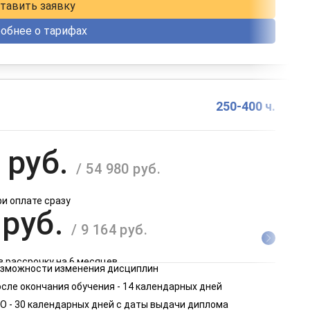
тавить заявку
обнее о тарифах
250-400 ч.
 руб.
/ 54 980 руб.
ри оплате сразу
 руб.
/ 9 164 руб.
в рассрочку на 6 месяцев
возможности изменения дисциплин
 руб.
сле окончания обучения - 14 календарных дней
/ 4 582 руб.
О - 30 календарных дней с даты выдачи диплома