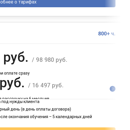
обнее о тарифах
800+ ч.
 руб.
/ 98 980 руб.
ри оплате сразу
 руб.
/ 16 497 руб.
в рассрочку на 6 месяцев
 под нужды клиента
 руб.
рный день (в день оплаты договора)
/ 8 249 руб.
осле окончания обучения – 5 календарных дней
в рассрочку на 12 месяцев