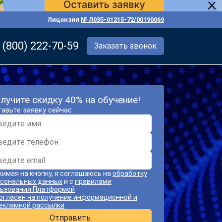
Лицензия
№ Л035-01215-72/00190069
 (800) 222-70-59
Заказать звонок
лучите скидку 40% на обучение!
авьте заявку сейчас
имая на кнопку, я соглашаюсь на
обработку
сональных данных
и с
правилами
ьзования Платформой
огласен на получение информационной и
екламной рассылки
Отправить