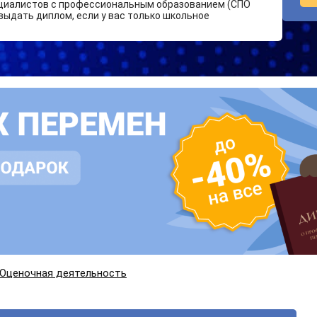
циалистов с профессиональным образованием (СПО
выдать диплом, если у вас только школьное
Оценочная деятельность