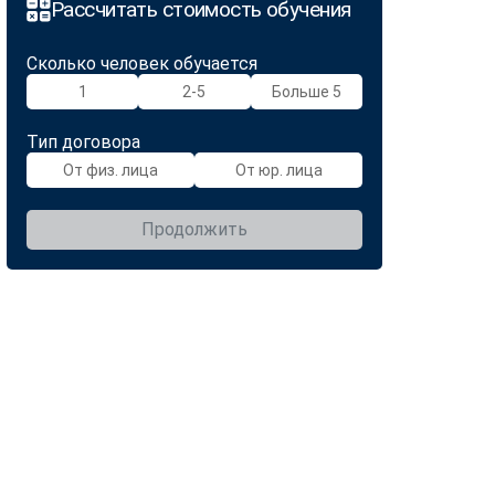
Рассчитать стоимость обучения
Сколько человек обучается
1
2-5
Больше 5
Тип договора
От физ. лица
От юр. лица
Продолжить