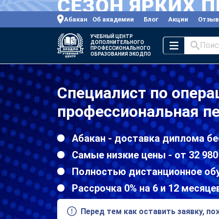
Абакан
Об академии
Блог
Акции
Отзы
УЧЕБНЫЙ ЦЕНТР
ДОПОЛНИТЕЛЬНОГО
Поис
ПРОФЕССИОНАЛЬНОГО
ОБРАЗОВАНИЯ ЭКОДПО
Специалист по опер
профессиональная пе
Абакан - доставка диплома бе
Самые низкие цены - от 32 980
Полностью дистанционное об
Рассрочка 0% на 6 и 12 месяце
Перед тем как оставить заявку, п