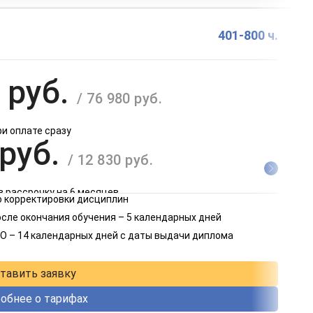
401-800 ч.
 руб.
/ 76 980 руб.
ри оплате сразу
 руб.
/ 12 830 руб.
в рассрочку на 6 месяцев
 корректировки дисциплин
 руб.
осле окончания обучения – 5 календарных дней
/ 6 415 руб.
О – 14 календарных дней с даты выдачи диплома
в рассрочку на 12 месяцев
тавить заявку
обнее о тарифах