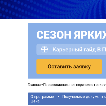
Главная
Профессиональная переподготовка
О программе
Получаемые документ
Цена