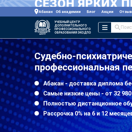
Абакан
Об академии
Блог
Акции
Отзы
УЧЕБНЫЙ ЦЕНТР
ДОПОЛНИТЕЛЬНОГО
Поис
ПРОФЕССИОНАЛЬНОГО
ОБРАЗОВАНИЯ ЭКОДПО
Судебно-психиатриче
профессиональная пе
Абакан - доставка диплома бе
Самые низкие цены - от 32 980
Полностью дистанционное об
Рассрочка 0% на 6 и 12 месяце