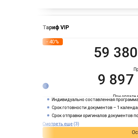
Тариф VIP
- 40%
59 380
П
9 897
При оплате 
Индивидуально составленная программа
4 949
Срок готовности документов – 1 календа
Срок отправки оригиналов документов п
При оплате 
Смотреть еще
(3)
Ос