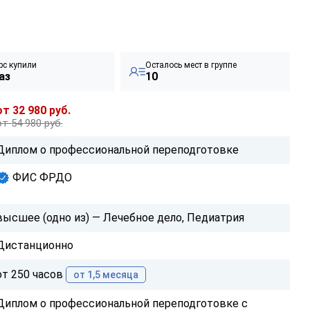
рс купили
Осталось мест в группе
аз
10
от 32 980 руб.
от 54 980 руб.
Диплом о профессиональной переподготовке
ФИС ФРДО
высшее (одно из) — Лечебное дело, Педиатрия
Дистанционно
от 250 часов
от 1,5 месяца
Диплом о профессиональной переподготовке с