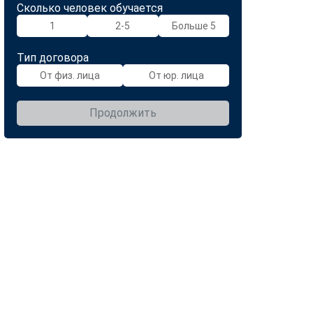
Сколько человек обучается
1
2-5
Больше 5
Тип договора
От физ. лица
От юр. лица
Продолжить