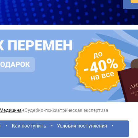
Медицина
Судебно-психиатрическая экспертиза
ы
Как поступить
Условия поступления