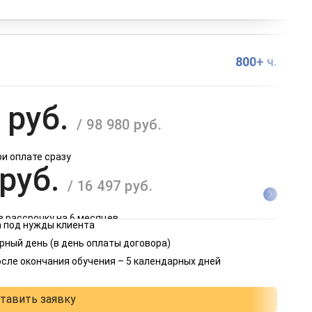
800+ ч.
 руб.
/ 98 980 руб.
ри оплате сразу
 руб.
/ 16 497 руб.
в рассрочку на 6 месяцев
 под нужды клиента
 руб.
рный день (в день оплаты договора)
/ 8 249 руб.
осле окончания обучения – 5 календарных дней
в рассрочку на 12 месяцев
тавить заявку