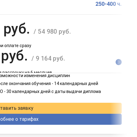
250-400 ч.
 руб.
/ 54 980 руб.
ри оплате сразу
 руб.
/ 9 164 руб.
в рассрочку на 6 месяцев
возможности изменения дисциплин
 руб.
сле окончания обучения - 14 календарных дней
/ 4 582 руб.
О - 30 календарных дней с даты выдачи диплома
в рассрочку на 12 месяцев
тавить заявку
обнее о тарифах