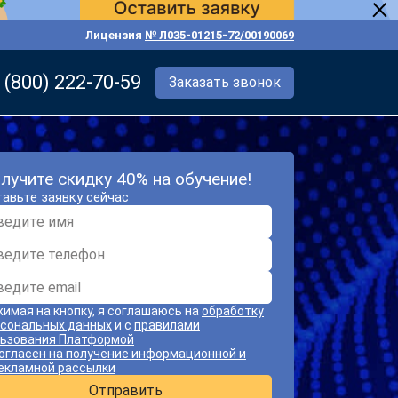
Лицензия
№ Л035-01215-72/00190069
 (800) 222-70-59
Заказать звонок
лучите скидку 40% на обучение!
авьте заявку сейчас
имая на кнопку, я соглашаюсь на
обработку
сональных данных
и с
правилами
ьзования Платформой
огласен на получение информационной и
екламной рассылки
Отправить