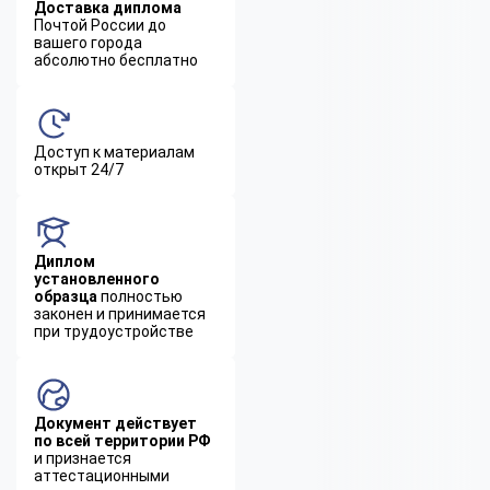
Доставка диплома
Почтой России до
вашего города
абсолютно бесплатно
Доступ к материалам
открыт 24/7
Диплом
установленного
образца
полностью
законен и принимается
при трудоустройстве
Документ действует
по всей территории РФ
и признается
аттестационными