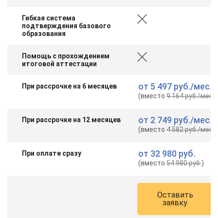
Гибкая система
подтверждения базового
образования
Помощь с прохождением
итоговой аттестации
от
5 497 руб.
/мес.
При рассрочке на 6 месяцев
(вместо
9 164 руб.
/мес.
)
от
2 749 руб.
/мес.
При рассрочке на 12 месяцев
(вместо
4 582 руб.
/мес.
)
от
32 980 руб.
При оплате сразу
(вместо
54 980 руб.
)
Оставить
заявку