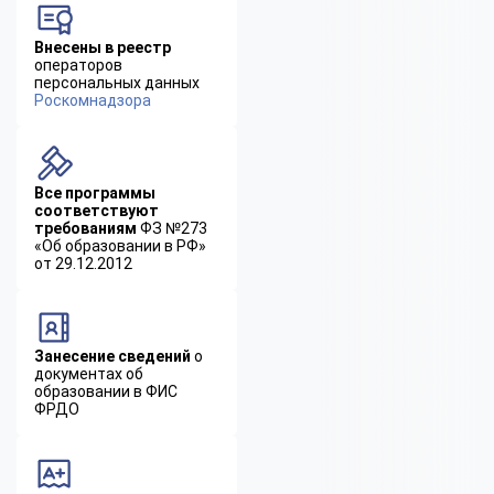
Внесены в реестр
операторов
персональных данных
Роскомнадзора
Все программы
соответствуют
требованиям
ФЗ №273
«Об образовании в РФ»
от 29.12.2012
Занесение сведений
о
документах об
образовании в ФИС
ФРДО