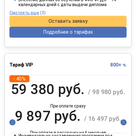
календарных дней с даты выдачи диплома
Смотреть еще
(3)
Оставить заявку
Подробнее о тарифах
Тариф VIP
800+ ч.
- 40%
59 380 руб.
/ 98 980 руб.
При оплате сразу
9 897 руб.
/ 16 497 руб.
При оплате в рассрочку на 6 месяцев
Индивидуально составленная программа под