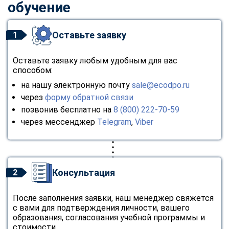
обучение
Оставьте заявку
1
Оставьте заявку любым удобным для вас
способом:
на нашу электронную почту
sale@ecodpo.ru
через
форму обратной связи
позвонив бесплатно на
8 (800) 222-70-59
через мессенджер
Telegram
,
Viber
Консультация
2
После заполнения заявки, наш менеджер свяжется
с вами для подтверждения личности, вашего
образования, согласования учебной программы и
стоимости.