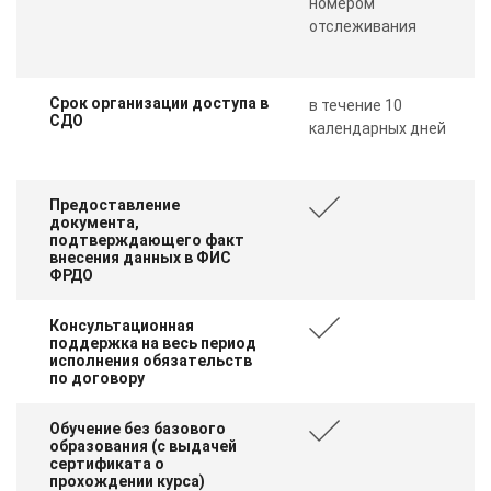
номером
отслеживания
Срок организации доступа в
в течение 10
СДО
календарных дней
Предоставление
документа,
подтверждающего факт
внесения данных в ФИС
ФРДО
Консультационная
поддержка на весь период
исполнения обязательств
по договору
Обучение без базового
образования (с выдачей
сертификата о
прохождении курса)