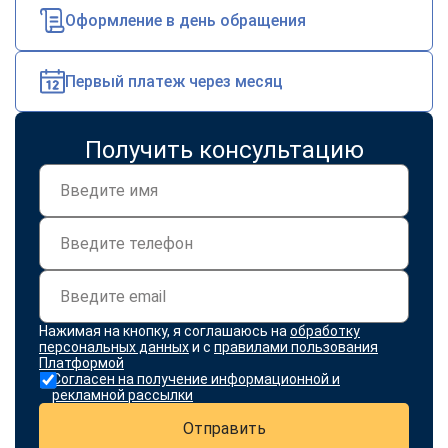
online
Оформление в день обращения
Мессенджеры
Первый платеж через месяц
Свяжитесь с нами через любой удобный мессенджер!
Получить консультацию
Telegram
WhatsApp
Vkontakte
EMail
Max
Нажимая на кнопку, я соглашаюсь на
обработку
персональных данных
и с
правилами пользования
Платформой
Согласен на получение информационной и
рекламной рассылки
Отправить