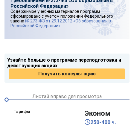
требованиями №273-ФЗ «Об образовании в
Российской Федерации»
Содержимое учебных материалов программ
сформировано с учетом положений Федерального
закона
№ 273-ФЗ от 29.12.2012 «Об образовании в
Российской Федерации»
.
Узнайте больше о программе переподготовки и
действующих акциях
Получить консультацию
Листай вправо для просмотра
Тарифы
Эконом
250-400 ч.