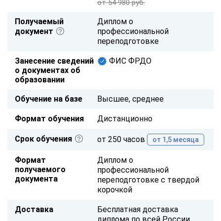
от 54 980 руб.
Получаемый
Диплом о
документ
профессиональной
переподготовке
Занесение сведений
ФИС ФРДО
о документах об
образовании
Обучение на базе
Высшее, среднее
Формат обучения
Дистанционно
Срок обучения
от 250 часов
от 1,5 месяца
Формат
Диплом о
получаемого
профессиональной
документа
переподготовке с твердой
корочкой
Доставка
Бесплатная доставка
диплома по всей России