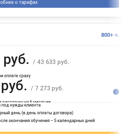
обнее о тарифах
800+ ч.
 руб.
/ 43 633 руб.
ри оплате сразу
 руб.
/ 7 273 руб.
в рассрочку на 6 месяцев
 под нужды клиента
 руб.
рный день (в день оплаты договора)
/ 3 637 руб.
осле окончания обучения – 5 календарных дней
в рассрочку на 12 месяцев