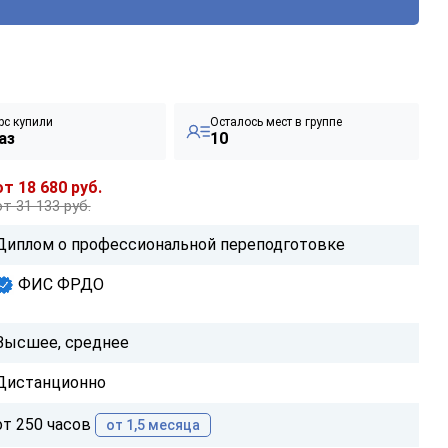
рс купили
Осталось мест в группе
аз
10
от 18 680 руб.
от 31 133 руб.
Диплом о профессиональной переподготовке
ФИС ФРДО
Высшее, среднее
Дистанционно
от 250 часов
от 1,5 месяца