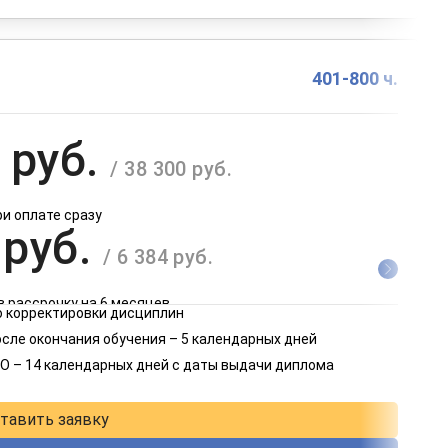
401-800 ч.
 руб.
/ 38 300 руб.
ри оплате сразу
 руб.
/ 6 384 руб.
в рассрочку на 6 месяцев
 корректировки дисциплин
 руб.
осле окончания обучения – 5 календарных дней
/ 3 192 руб.
О – 14 календарных дней с даты выдачи диплома
в рассрочку на 12 месяцев
тавить заявку