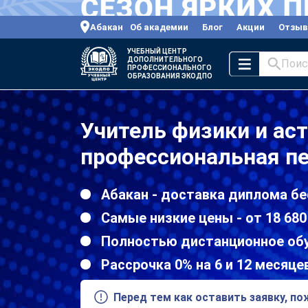
Абакан
Об академии
Блог
Акции
Отзы
УЧЕБНЫЙ ЦЕНТР
ДОПОЛНИТЕЛЬНОГО
Поис
ПРОФЕССИОНАЛЬНОГО
ОБРАЗОВАНИЯ ЭКОДПО
Учитель физики и ас
профессиональная пе
Абакан - доставка диплома бе
Самые низкие цены - от 18 680
Полностью дистанционное об
Рассрочка 0% на 6 и 12 месяце
Перед тем как оставить заявку, п