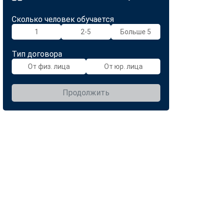
Сколько человек обучается
1
2-5
Больше 5
Тип договора
От физ. лица
От юр. лица
Продолжить