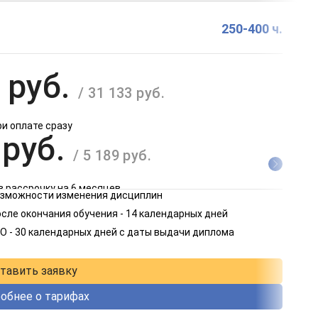
250-400 ч.
 руб.
/ 31 133 руб.
ри оплате сразу
 руб.
/ 5 189 руб.
в рассрочку на 6 месяцев
возможности изменения дисциплин
 руб.
сле окончания обучения - 14 календарных дней
/ 2 595 руб.
О - 30 календарных дней с даты выдачи диплома
в рассрочку на 12 месяцев
тавить заявку
обнее о тарифах