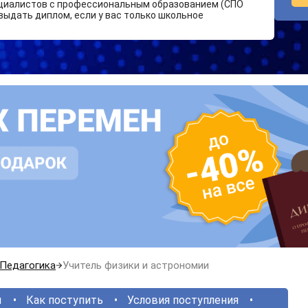
циалистов с профессиональным образованием (СПО
выдать диплом, если у вас только школьное
Педагогика
Учитель физики и астрономии
ы
Как поступить
Условия поступления