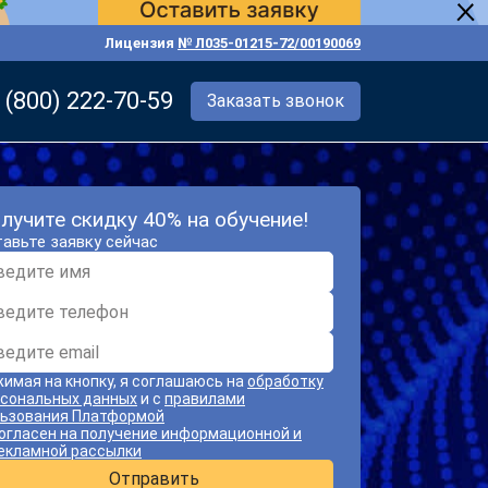
Лицензия
№ Л035-01215-72/00190069
 (800) 222-70-59
Заказать звонок
лучите скидку 40% на обучение!
авьте заявку сейчас
имая на кнопку, я соглашаюсь на
обработку
сональных данных
и с
правилами
ьзования Платформой
огласен на получение информационной и
екламной рассылки
Отправить