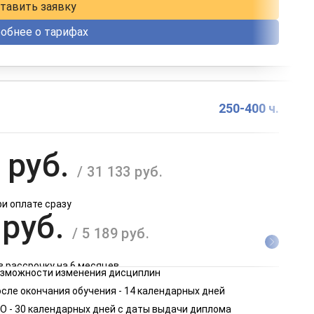
тавить заявку
обнее о тарифах
250-400 ч.
 руб.
/ 31 133 руб.
ри оплате сразу
 руб.
/ 5 189 руб.
в рассрочку на 6 месяцев
возможности изменения дисциплин
 руб.
сле окончания обучения - 14 календарных дней
/ 2 595 руб.
О - 30 календарных дней с даты выдачи диплома