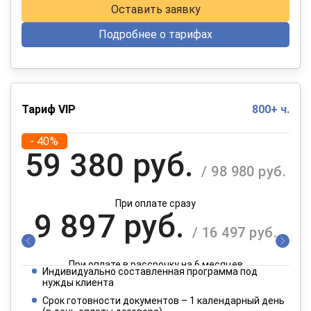
Оставить заявку
Подробнее о тарифах
Тариф VIP
800+ ч.
- 40%
59 380 руб.
/ 98 980 руб.
При оплате сразу
9 897 руб.
/ 16 497 руб.
При оплате в рассрочку на 6 месяцев
Индивидуально составленная программа под
4 949 руб.
нужды клиента
/ 8 249 руб.
Срок готовности документов – 1 календарный день