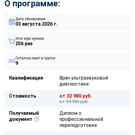
О программе:
Дата обновления
03 августа 2026 г.
Этот курс купили
256 раз
Осталось мест в группе
9
Квалификация
Врач ультразвуковой
диагностики
Стоимость
от 32 980 руб.
от 54 980 руб.
Получаемый
Диплом о
документ
профессиональной
переподготовке