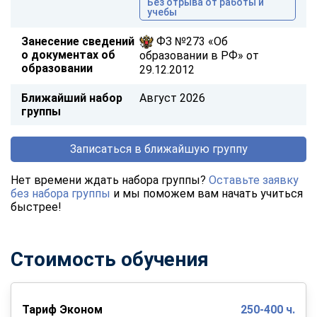
Без отрыва от работы и
учебы
Занесение сведений
ФЗ №273 «Об
о документах об
образовании в РФ» от
образовании
29.12.2012
Ближайший набор
Август 2026
группы
Записаться в ближайшую группу
Нет времени ждать набора группы?
Оставьте заявку
без набора группы
и мы поможем вам начать учиться
быстрее!
Стоимость обучения
Тариф Эконом
250-400 ч.