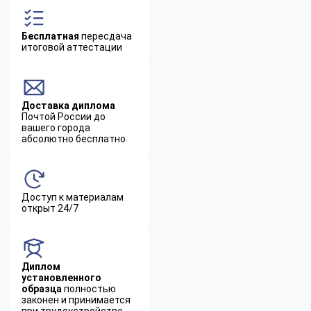
Бесплатная
пересдача
итоговой аттестации
Доставка диплома
Почтой России до
вашего города
абсолютно бесплатно
Доступ к материалам
открыт 24/7
Диплом
установленного
образца
полностью
законен и принимается
при трудоустройстве