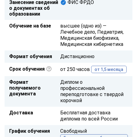
Занесение сведений
ФИС ФРДО
о документах об
образовании
Обучение на базе
высшее (одно из) —
Лечебное дело, Педиатрия,
Медицинская биофизика,
Медицинская кибернетика
Формат обучения
Дистанционно
Срок обучения
от 250 часов
от 1,5 месяца
Формат
Диплом о
получаемого
профессиональной
документа
переподготовке с твердой
корочкой
Доставка
Бесплатная доставка
диплома по всей России
График обучения
Свободный