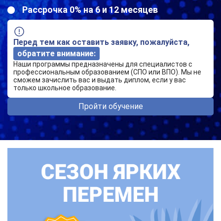
Рассрочка 0% на 6 и 12 месяцев
Перед тем как оставить заявку, пожалуйста,
обратите внимание:
Наши программы предназначены для специалистов с
профессиональным образованием (СПО или ВПО). Мы не
сможем зачислить вас и выдать диплом, если у вас
только школьное образование.
Пройти обучение