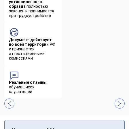
установленного
образца
полностью
законен и принимается
при трудоустройстве
Документ действует
по всей территории РФ
и признается
аттестационными
комиссиями
Реальные отзывы
обучившихся
слушателей