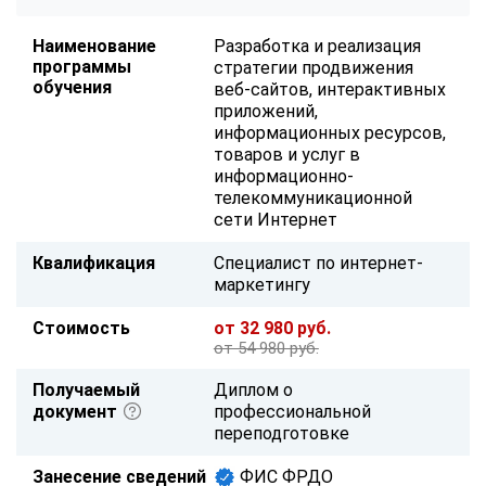
Наименование
Разработка и реализация
программы
стратегии продвижения
обучения
веб-сайтов, интерактивных
приложений,
информационных ресурсов,
товаров и услуг в
информационно-
телекоммуникационной
сети Интернет
Квалификация
Специалист по интернет-
маркетингу
Стоимость
от 32 980 руб.
от 54 980 руб.
Получаемый
Диплом о
документ
профессиональной
переподготовке
Занесение сведений
ФИС ФРДО