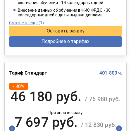
окончания обучения - 14 календарных дней
При оплате в рассрочку на 12 месяцев
Внесение данных об обучении в ФИС ФРДО - 30
календарных дней с даты выдачи диплома
Смотреть еще
(1)
Оставить заявку
Подробнее о тарифах
Тариф Стандарт
401-800 ч.
- 40%
46 180 руб.
/ 76 980 руб.
При оплате сразу
7 697 руб.
/ 12 830 руб.