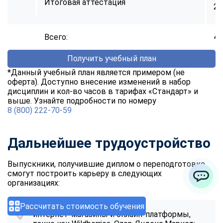
Итоговая аттестация
2
Всего:
40
Получить учебный план
*Данный учебный план является примером (не
оферта). Доступно внесение изменений в набор
дисциплин и кол-во часов в тарифах «Стандарт» и
выше. Узнайте подробности по номеру
8 (800) 222-70-59
Дальнейшее трудоустройство
Выпускники, получившие диплом о переподготовке
смогут построить карьеру в следующих
организациях:
ChatApp
Рассчитать стоимость обучения
интернет-магазины и онлайн-платформы,