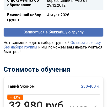
о документах об
образовании в РФ» от
образовании
29.12.2012
Ближайший набор
Август 2026
группы
Записаться в ближайшую группу
Нет времени ждать набора группы?
Оставьте заявку
без набора группы
и мы поможем вам начать учиться
быстрее!
Стоимость обучения
Тариф Эконом
250-400 ч.
- 40%
32 980 руб.