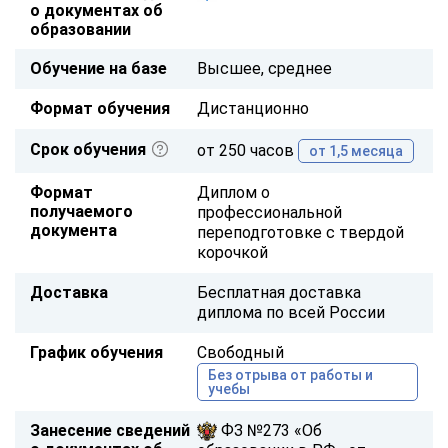
о документах об
образовании
Обучение на базе
Высшее, среднее
Формат обучения
Дистанционно
Срок обучения
от 250 часов
от 1,5 месяца
Формат
Диплом о
получаемого
профессиональной
документа
переподготовке с твердой
корочкой
Доставка
Бесплатная доставка
диплома по всей России
График обучения
Свободный
Без отрыва от работы и
учебы
Занесение сведений
ФЗ №273 «Об