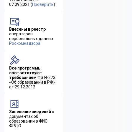
07.09.2021 (
Проверить
)
Внесены в реестр
операторов
персональных данных
Роскомнадзора
Все программы
соответствуют
требованиям
ФЗ №273
«Об образовании в РФ»
от 29.12.2012
Занесение сведений
о
документах об
образовании в ФИС
ФРДО