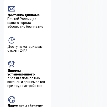
Доставка диплома
Почтой России до
вашего города
абсолютно бесплатно
Доступ к материалам
открыт 24/7
Диплом
установленного
образца
полностью
законен и принимается
при трудоустройстве
Документ действует