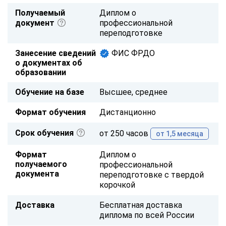
Получаемый
Диплом о
документ
профессиональной
переподготовке
Занесение сведений
ФИС ФРДО
о документах об
образовании
Обучение на базе
Высшее, среднее
Формат обучения
Дистанционно
Срок обучения
от 250 часов
от 1,5 месяца
Формат
Диплом о
получаемого
профессиональной
документа
переподготовке с твердой
корочкой
Доставка
Бесплатная доставка
диплома по всей России