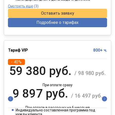
Смотреть еще
(3)
Оставить заявку
Подробнее о тарифах
Тариф VIP
800+ ч.
- 40%
59 380 руб.
/ 98 980 руб.
При оплате сразу
9 897 руб.
/ 16 497 руб.
При оплате в рассрочку на 6 месяцев
Индивидуально составленная программа под
нужды клиента