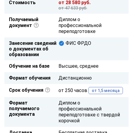
Стоимость
от 28 580 руб.
от 47 633 руб.
Получаемый
Диплом о
документ
профессиональной
переподготовке
Занесение сведений
ФИС ФРДО
о документах об
образовании
Обучение на базе
Высшее, среднее
Формат обучения
Дистанционно
Срок обучения
от 250 часов
от 1,5 месяца
Формат
Диплом о
получаемого
профессиональной
документа
переподготовке с твердой
корочкой
Доставка
Бесплатная доставка