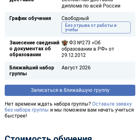
диплома по всей России
График обучения
Свободный
Без отрыва от работы и
учебы
Занесение сведений
ФЗ №273 «Об
о документах об
образовании в РФ» от
образовании
29.12.2012
Ближайший набор
Август 2026
группы
Записаться в ближайшую группу
Нет времени ждать набора группы?
Оставьте заявку
без набора группы
и мы поможем вам начать учиться
быстрее!
Стоимость обучения