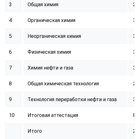
3
Общая химия
24
4
Органическая химия
32
5
Неорганическая химия
32
6
Физическая химия
32
7
Химия нефти и газа
32
8
Общая химическая технология
24
9
Технология переработки нефти и газа
32
10
Итоговая аттестация
8
Итого
25
ChatApp