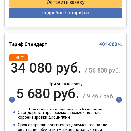
Оставить заявку
Подробнее о тарифах
Тариф Стандарт
401-800 ч.
- 40%
34 080 руб.
/ 56 800 руб.
При оплате сразу
5 680 руб.
/ 9 467 руб.
При оплате в рассрочку на 6 месяцев
Стандартная программа с возможностью
2 840 руб.
корректировки дисциплин
/ 4 734 руб.
Срок отправки оригиналов документов после
окончания обучения – 5 календарных дней