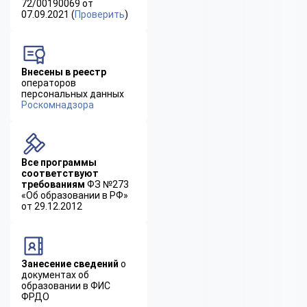
72/00190069 от
07.09.2021 (
Проверить
)
Внесены в реестр
операторов
персональных данных
Роскомнадзора
Все программы
соответствуют
требованиям
ФЗ №273
«Об образовании в РФ»
от 29.12.2012
Занесение сведений
о
документах об
образовании в ФИС
ФРДО