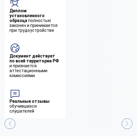
Диплом
установленного
образца
полностью
законен и принимается
при трудоустройстве
Документ действует
по всей территории РФ
и признается
аттестационными
комиссиями
Реальные отзывы
обучившихся
слушателей