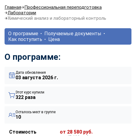
Главная
Профессиональная переподготовка
Лаборатории
Химический анализ и лабораторный контроль
О программе
Получаемые документы
Как поступить
Цена
О программе:
Дата обновления
03 августа 2026 г.
Этот курс купили
322 раза
Осталось мест в группе
10
Стоимость
от 28 580 руб.