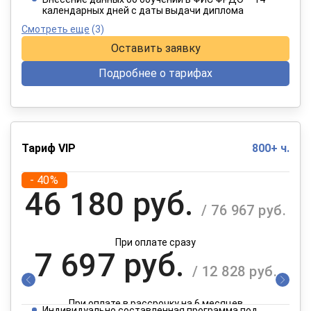
календарных дней с даты выдачи диплома
Смотреть еще
(3)
Оставить заявку
Подробнее о тарифах
Тариф VIP
800+ ч.
- 40%
46 180 руб.
/ 76 967 руб.
При оплате сразу
7 697 руб.
/ 12 828 руб.
При оплате в рассрочку на 6 месяцев
Индивидуально составленная программа под