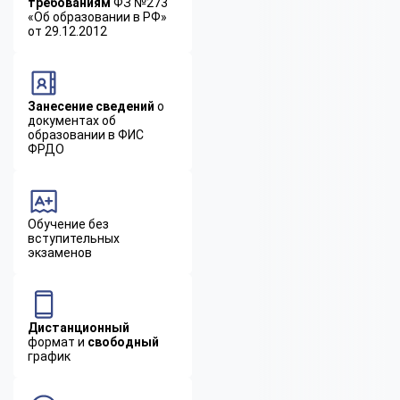
требованиям
ФЗ №273
«Об образовании в РФ»
от 29.12.2012
Занесение сведений
о
документах об
образовании в ФИС
ФРДО
Обучение без
вступительных
экзаменов
Дистанционный
формат и
свободный
график