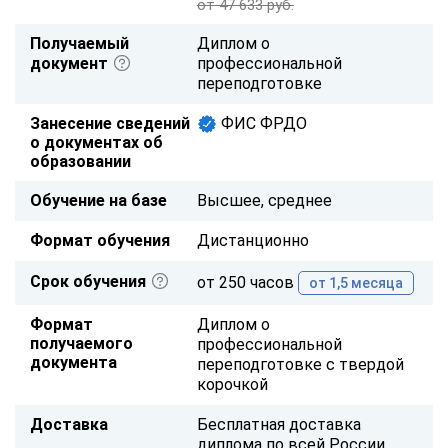
от 47 633 руб.
Получаемый
Диплом о
документ
профессиональной
переподготовке
Занесение сведений
ФИС ФРДО
о документах об
образовании
Обучение на базе
Высшее, среднее
Формат обучения
Дистанционно
Срок обучения
от 250 часов
от 1,5 месяца
Формат
Диплом о
получаемого
профессиональной
документа
переподготовке с твердой
корочкой
Доставка
Бесплатная доставка
диплома по всей России