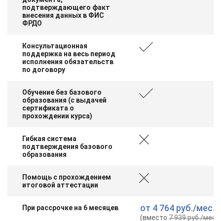
подтверждающего факт
внесения данных в ФИС
ФРДО
Консультационная
поддержка на весь период
исполнения обязательств
по договору
Обучение без базового
образования (с выдачей
сертификата о
прохождении курса)
Гибкая система
подтверждения базового
образования
Помощь с прохождением
итоговой аттестации
от
4 764 руб.
/мес.
При рассрочке на 6 месяцев
(вместо
7 939 руб.
/мес.
)