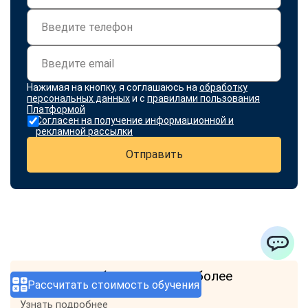
Нажимая на кнопку, я соглашаюсь на
обработку
персональных данных
и с
правилами пользования
Платформой
Согласен на получение информационной и
рекламной рассылки
Отправить
ChatApp
Скидка при обращении 2-х и более
Рассчитать стоимость обучения
человек.
Узнать подробнее