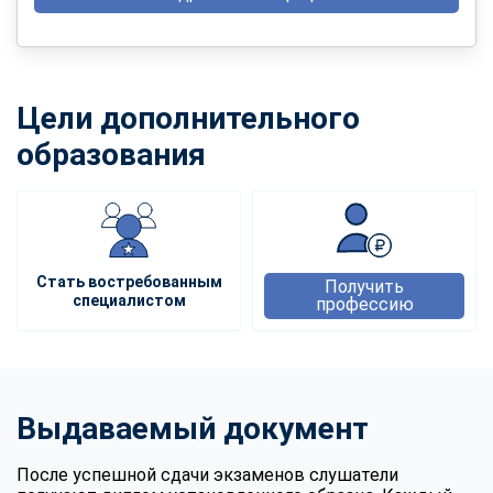
Цели дополнительного
образования
Стать востребованным
Получить
специалистом
профессию
Выдаваемый документ
После успешной сдачи экзаменов слушатели