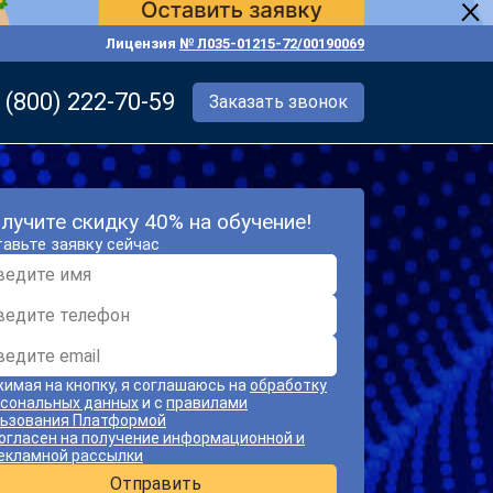
Лицензия
№ Л035-01215-72/00190069
 (800) 222-70-59
Заказать звонок
лучите скидку 40% на обучение!
авьте заявку сейчас
имая на кнопку, я соглашаюсь на
обработку
сональных данных
и с
правилами
ьзования Платформой
огласен на получение информационной и
екламной рассылки
Отправить