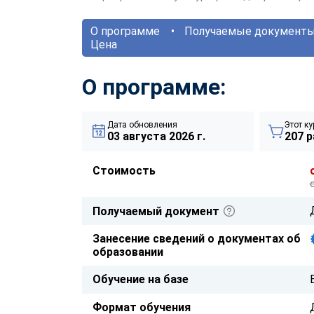
О программе
Получаемые документ
Цена
О программе:
Дата обновления
Этот ку
03 августа 2026 г.
207 р
Стоимость
Получаемый документ
Занесение сведений о документах об
образовании
Обучение на базе
Формат обучения