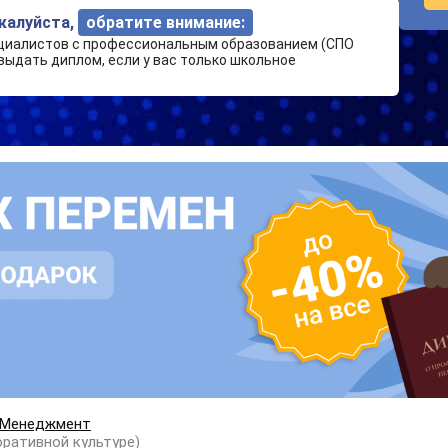
ожалуйста,
обратите внимание:
циалистов с профессиональным образованием (СПО
выдать диплом, если у вас только школьное
Менеджмент
ративной культуре)