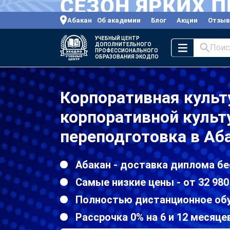
Абакан
Об академии
Блог
Акции
Отзы
УЧЕБНЫЙ ЦЕНТР
ДОПОЛНИТЕЛЬНОГО
Поис
ПРОФЕССИОНАЛЬНОГО
ОБРАЗОВАНИЯ ЭКОДПО
Корпоративная культ
корпоративной культ
переподготовка в Аб
Абакан - доставка диплома бе
Самые низкие цены - от 32 980
Полностью дистанционное об
Рассрочка 0% на 6 и 12 месяце