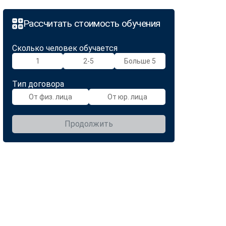
Рассчитать стоимость обучения
Сколько человек обучается
1
2-5
Больше 5
Тип договора
От физ. лица
От юр. лица
Продолжить