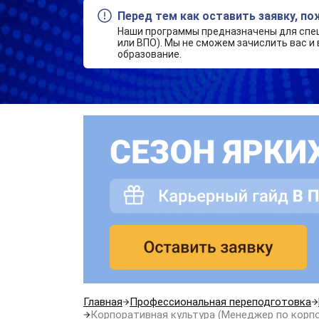
Перед тем как оставить заявку, п
Наши программы предназначены для спе
или ВПО). Мы не сможем зачислить вас и 
образование.
Главная
Профессиональная переподготовка
Корпоративная культура (Менеджер по корпо