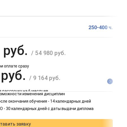
250-400 ч.
 руб.
/ 54 980 руб.
ри оплате сразу
 руб.
/ 9 164 руб.
в рассрочку на 6 месяцев
возможности изменения дисциплин
 руб.
сле окончания обучения - 14 календарных дней
/ 4 582 руб.
О - 30 календарных дней с даты выдачи диплома
в рассрочку на 12 месяцев
тавить заявку