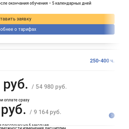
осле окончания обучения – 5 календарных дней
в рассрочку на 12 месяцев
тавить заявку
обнее о тарифах
250-400 ч.
 руб.
/ 54 980 руб.
ри оплате сразу
 руб.
/ 9 164 руб.
в рассрочку на 6 месяцев
возможности изменения дисциплин