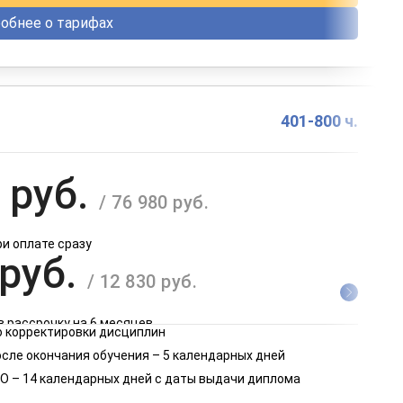
обнее о тарифах
401-800 ч.
 руб.
/ 76 980 руб.
ри оплате сразу
 руб.
/ 12 830 руб.
в рассрочку на 6 месяцев
 корректировки дисциплин
 руб.
осле окончания обучения – 5 календарных дней
/ 6 415 руб.
О – 14 календарных дней с даты выдачи диплома
в рассрочку на 12 месяцев