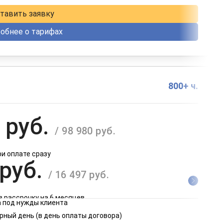
тавить заявку
обнее о тарифах
800+ ч.
 руб.
/ 98 980 руб.
ри оплате сразу
 руб.
/ 16 497 руб.
в рассрочку на 6 месяцев
 под нужды клиента
 руб.
рный день (в день оплаты договора)
/ 8 249 руб.