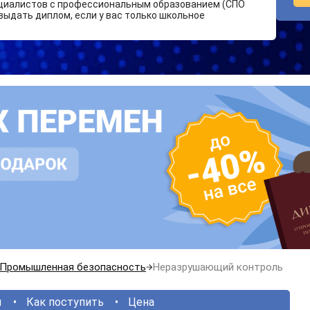
циалистов с профессиональным образованием (СПО
выдать диплом, если у вас только школьное
Промышленная безопасность
Неразрушающий контроль
ы
Как поступить
Цена