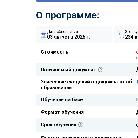
О программе:
Дата обновления
Этот ку
03 августа 2026 г.
234 р
Стоимость
Получаемый документ
Занесение сведений о документах об
образовании
Обучение на базе
Формат обучения
Срок обучения
Формат получаемого документа