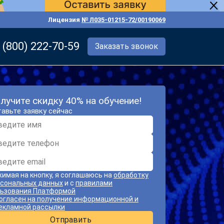
Лицензия
№ Л035-01215-72/00190069
 (800) 222-70-59
Заказать звонок
лучите скидку 40% на обучение!
авьте заявку сейчас
имая на кнопку, я соглашаюсь на
обработку
сональных данных
и с
правилами
ьзования Платформой
огласен на получение информационной и
екламной рассылки
Отправить