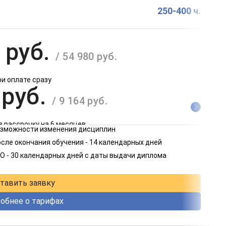
250-400 ч.
 руб.
/ 54 980 руб.
ри оплате сразу
 руб.
/ 9 164 руб.
в рассрочку на 6 месяцев
возможности изменения дисциплин
 руб.
сле окончания обучения - 14 календарных дней
/ 4 582 руб.
О - 30 календарных дней с даты выдачи диплома
в рассрочку на 12 месяцев
тавить заявку
обнее о тарифах