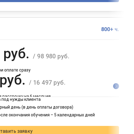
800+ ч.
 руб.
/ 98 980 руб.
ри оплате сразу
 руб.
/ 16 497 руб.
в рассрочку на 6 месяцев
 под нужды клиента
 руб.
рный день (в день оплаты договора)
/ 8 249 руб.
осле окончания обучения – 5 календарных дней
в рассрочку на 12 месяцев
тавить заявку