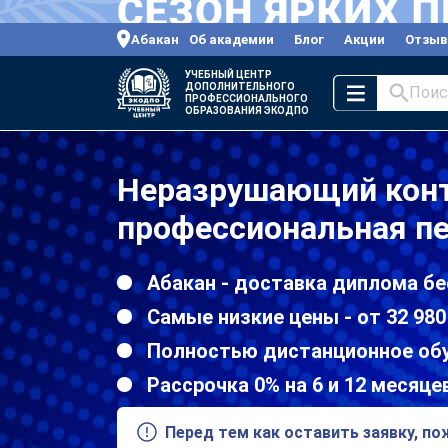
Абакан
Об академии
Блог
Акции
Отзы
УЧЕБНЫЙ ЦЕНТР
ДОПОЛНИТЕЛЬНОГО
Поис
ПРОФЕССИОНАЛЬНОГО
ОБРАЗОВАНИЯ ЭКОДПО
Неразрушающий кон
профессиональная пе
Абакан - доставка диплома бе
Самые низкие цены - от 32 980
Полностью дистанционное об
Рассрочка 0% на 6 и 12 месяце
Перед тем как оставить заявку, п