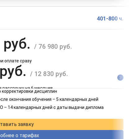
401-800 ч.
 руб.
/ 76 980 руб.
ри оплате сразу
 руб.
/ 12 830 руб.
в рассрочку на 6 месяцев
 корректировки дисциплин
 руб.
осле окончания обучения – 5 календарных дней
/ 6 415 руб.
О – 14 календарных дней с даты выдачи диплома
в рассрочку на 12 месяцев
тавить заявку
обнее о тарифах