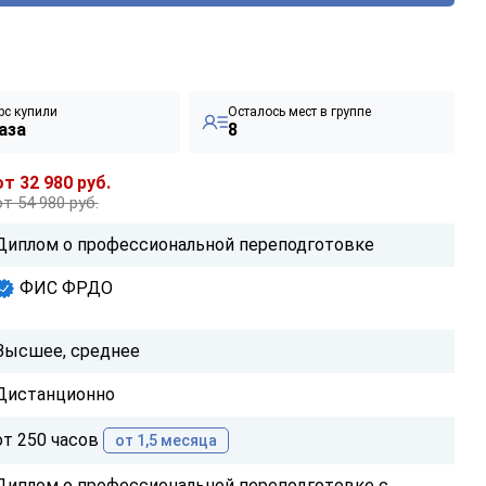
рс купили
Осталось мест в группе
аза
8
от 32 980 руб.
от 54 980 руб.
Диплом о профессиональной переподготовке
ФИС ФРДО
Высшее, среднее
Дистанционно
от 250 часов
от 1,5 месяца
Диплом о профессиональной переподготовке с