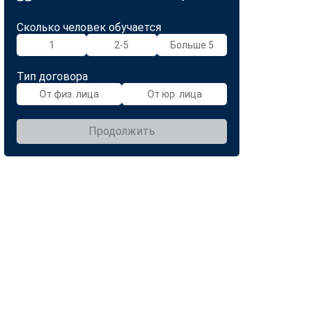
Сколько человек обучается
1
2-5
Больше 5
Тип договора
От физ. лица
От юр. лица
Продолжить