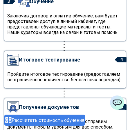
Обучение
3
Заключив договор и оплатив обучение, вам будет
предоставлен доступ в личный кабинет, где
представлены обучающие материалы и тесты.
Наши кураторы всегда на связи и готовы помочь.
Итоговое тестирование
4
Пройдите итоговое тестирование (предоставляем
неограниченное количество бесплатных пересдач).
Получение документов
5
ChatApp
Рассчитать стоимость обучения
Завершив обучение мы бесплатно отправим
документы любым удобным для вас способом.