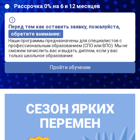
Рассрочка 0% на 6 и 12 месяцев
Перед тем как оставить заявку, пожалуйста,
обратите внимание:
Наши программы предназначены для специалистов с
профессиональным образованием (СПО или ВПО). Мы не
сможем зачислить вас и выдать диплом, если у вас
только школьное образование.
Пройти обучение