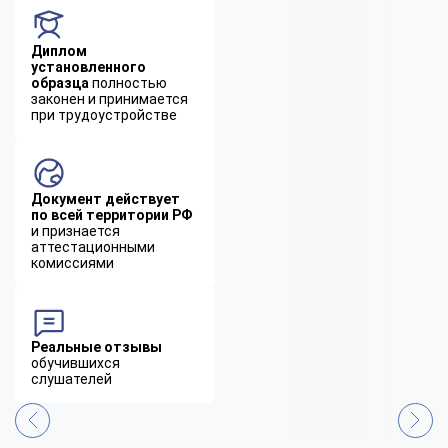
Диплом
установленного
образца
полностью
законен и принимается
при трудоустройстве
Документ действует
по всей территории РФ
и признается
аттестационными
комиссиями
Реальные отзывы
обучившихся
слушателей