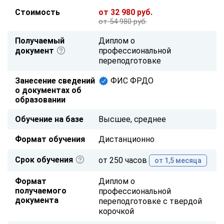
Стоимость
от 32 980 руб.
от 54 980 руб.
Получаемый
Диплом о
документ
профессиональной
переподготовке
Занесение сведений
ФИС ФРДО
о документах об
образовании
Обучение на базе
Высшее, среднее
Формат обучения
Дистанционно
Срок обучения
от 250 часов
от 1,5 месяца
Формат
Диплом о
получаемого
профессиональной
документа
переподготовке с твердой
корочкой