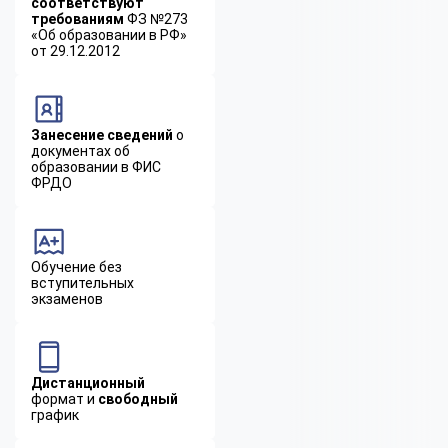
соответствуют
требованиям
ФЗ №273
«Об образовании в РФ»
от 29.12.2012
Занесение сведений
о
документах об
образовании в ФИС
ФРДО
Обучение без
вступительных
экзаменов
Дистанционный
формат и
свободный
график