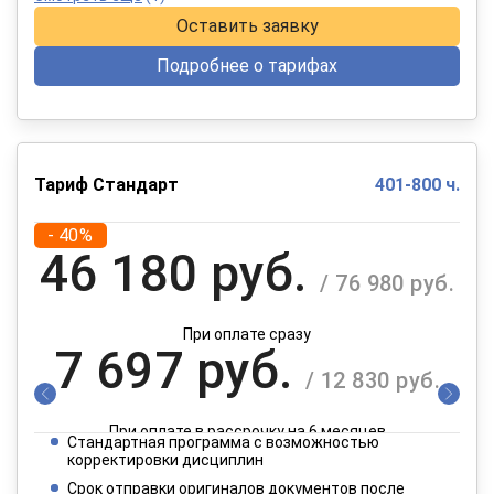
Оставить заявку
Подробнее о тарифах
Тариф Стандарт
401-800 ч.
- 40%
46 180 руб.
/ 76 980 руб.
При оплате сразу
7 697 руб.
/ 12 830 руб.
При оплате в рассрочку на 6 месяцев
Стандартная программа с возможностью
3 849 руб.
корректировки дисциплин
/ 6 415 руб.
Срок отправки оригиналов документов после