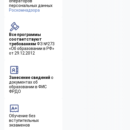
операторов
персональных данных
Роскомнадзора
Все программы
соответствуют
требованиям
ФЗ №273
«Об образовании в РФ»
от 29.12.2012
Занесение сведений
о
документах об
образовании в ФИС
ФРДО
Обучение без
вступительных
экзаменов