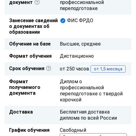
документ
профессиональной
переподготовке
Занесение сведений
ФИС ФРДО
о документах об
образовании
Обучение на базе
Высшее, среднее
Формат обучения
Дистанционно
Срок обучения
от 250 часов
от 1,5 месяца
Формат
Диплом о
получаемого
профессиональной
документа
переподготовке с твердой
корочкой
Доставка
Бесплатная доставка
диплома по всей России
График обучения
Свободный