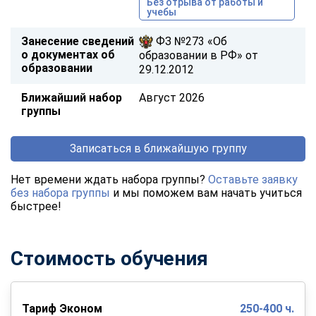
Без отрыва от работы и
учебы
Занесение сведений
ФЗ №273 «Об
о документах об
образовании в РФ» от
образовании
29.12.2012
Ближайший набор
Август 2026
группы
Записаться в ближайшую группу
Нет времени ждать набора группы?
Оставьте заявку
без набора группы
и мы поможем вам начать учиться
быстрее!
Стоимость обучения
Тариф Эконом
250-400 ч.