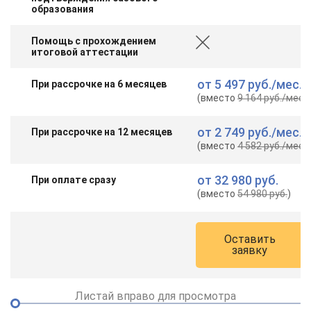
образования
Помощь с прохождением
итоговой аттестации
от
5 497 руб.
/мес.
При рассрочке на 6 месяцев
(вместо
9 164 руб.
/мес.
)
от
2 749 руб.
/мес.
При рассрочке на 12 месяцев
(вместо
4 582 руб.
/мес.
)
от
32 980 руб.
При оплате сразу
(вместо
54 980 руб.
)
Оставить
заявку
Листай вправо для просмотра