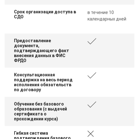
Срок организации доступа в
в течение 10
СДО
календарных дней
Предоставление
документа,
подтверждающего факт
внесения данных в ФИС
ФРДО
Консультационная
поддержка на весь период
исполнения обязательств
по договору
Обучение без базового
образования (с выдачей
сертификата о
прохождении курса)
Гибкая система
подтверждения базового