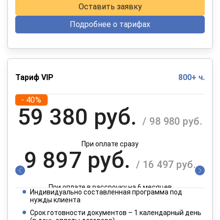
Оставить заявку
Подробнее о тарифах
Тариф VIP
800+ ч.
- 40%
59 380 руб.
/ 98 980 руб.
При оплате сразу
9 897 руб.
/ 16 497 руб.
При оплате в рассрочку на 6 месяцев
Индивидуально составленная программа под
4 949 руб.
нужды клиента
/ 8 249 руб.
Срок готовности документов – 1 календарный день