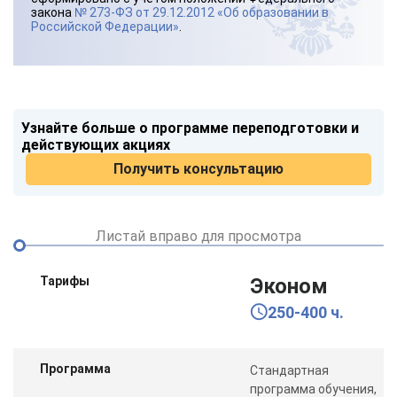
закона
№ 273-ФЗ от 29.12.2012 «Об образовании в
Российской Федерации»
.
Узнайте больше о программе переподготовки и
действующих акциях
Получить консультацию
Листай вправо для просмотра
Тарифы
Эконом
250-400 ч.
Программа
Стандартная
программа обучения,