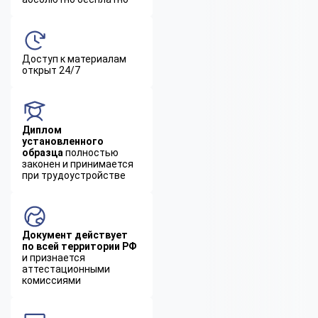
Доступ к материалам
открыт 24/7
Диплом
установленного
образца
полностью
законен и принимается
при трудоустройстве
Документ действует
по всей территории РФ
и признается
аттестационными
комиссиями