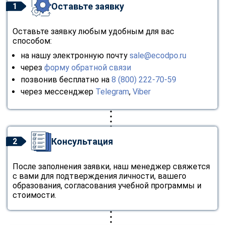
Оставьте заявку
1
Оставьте заявку любым удобным для вас
способом:
на нашу электронную почту
sale@ecodpo.ru
через
форму обратной связи
позвонив бесплатно на
8 (800) 222-70-59
через мессенджер
Telegram
,
Viber
Консультация
2
После заполнения заявки, наш менеджер свяжется
с вами для подтверждения личности, вашего
образования, согласования учебной программы и
стоимости.