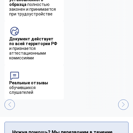
образца
полностью
законен и принимается
при трудоустройстве
Документ действует
по всей территории РФ
и признается
аттестационными
комиссиями
Реальные отзывы
обучившихся
слушателей
Нужна помощь? Мы перезвоним в течение