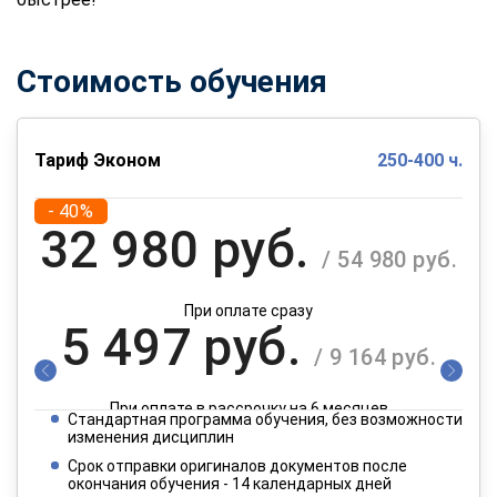
Стоимость обучения
Тариф Эконом
250-400 ч.
- 40%
32 980 руб.
/ 54 980 руб.
При оплате сразу
5 497 руб.
/ 9 164 руб.
При оплате в рассрочку на 6 месяцев
Стандартная программа обучения, без возможности
2 749 руб.
изменения дисциплин
/ 4 582 руб.
Срок отправки оригиналов документов после
окончания обучения - 14 календарных дней