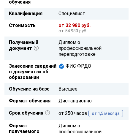
обучения
Квалификация
Специалист
Стоимость
от 32 980 руб.
от 54 980 руб.
Получаемый
Диплом о
документ
профессиональной
переподготовке
Занесение сведений
ФИС ФРДО
о документах об
образовании
Обучение на базе
Высшее
Формат обучения
Дистанционно
Срок обучения
от 250 часов
от 1,5 месяца
Формат
Диплом о
получаемого
профессиональной