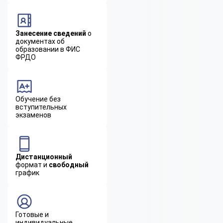
Занесение сведений
о
документах об
образовании в ФИС
ФРДО
Обучение без
вступительных
экзаменов
Дистанционный
формат и
свободный
график
Готовые и
индивидуальные