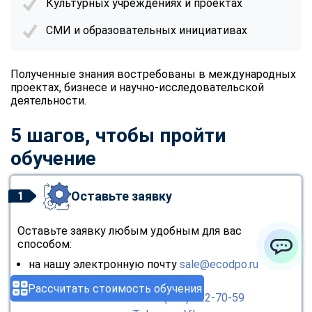
Культурных учреждениях и проектах
СМИ и образовательных инициативах
Полученные знания востребованы в международных
проектах, бизнесе и научно-исследовательской
деятельности.
5 шагов, чтобы пройти
обучение
Оставьте заявку
1
Оставьте заявку любым удобным для вас
способом:
на нашу электронную почту
sale@ecodpo.ru
ChatApp
через
форму обратной связи
Рассчитать стоимость обучения
позвонив бесплатно на
8 (800) 222-70-59