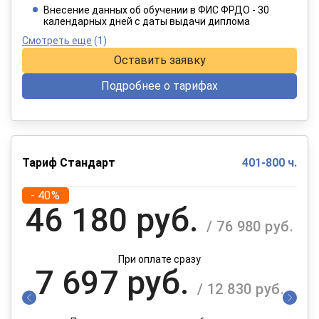
При оплате в рассрочку на 12 месяцев
Внесение данных об обучении в ФИС ФРДО - 30
календарных дней с даты выдачи диплома
Смотреть еще
(1)
Оставить заявку
Подробнее о тарифах
Тариф Стандарт
401-800 ч.
- 40%
46 180 руб.
/ 76 980 руб.
При оплате сразу
7 697 руб.
/ 12 830 руб.