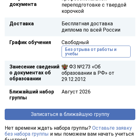
документа
переподготовке с твердой
корочкой
Доставка
Бесплатная доставка
диплома по всей России
График обучения
Свободный
Без отрыва от работы и
учебы
Занесение сведений
ФЗ №273 «Об
о документах об
образовании в РФ» от
образовании
29.12.2012
Ближайший набор
Август 2026
группы
Записаться в ближайшую группу
Нет времени ждать набора группы?
Оставьте заявку
без набора группы
и мы поможем вам начать учиться
быстрее!