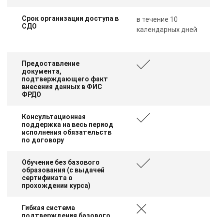
Срок организации доступа в
в течение 10
СДО
календарных дней
Предоставление
документа,
подтверждающего факт
внесения данных в ФИС
ФРДО
Консультационная
поддержка на весь период
исполнения обязательств
по договору
Обучение без базового
образования (с выдачей
сертификата о
прохождении курса)
Гибкая система
подтверждения базового