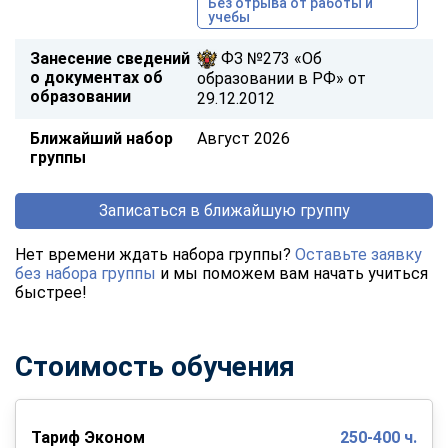
Без отрыва от работы и
учебы
Занесение сведений
ФЗ №273 «Об
о документах об
образовании в РФ» от
образовании
29.12.2012
Ближайший набор
Август 2026
группы
Записаться в ближайшую группу
Нет времени ждать набора группы?
Оставьте заявку
без набора группы
и мы поможем вам начать учиться
быстрее!
Стоимость обучения
Тариф Эконом
250-400 ч.