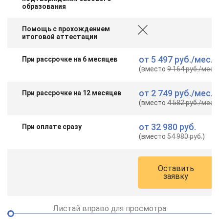
образования
Помощь с прохождением
итоговой аттестации
от
5 497 руб.
/мес.
При рассрочке на 6 месяцев
(вместо
9 164 руб.
/мес.
)
от
2 749 руб.
/мес.
При рассрочке на 12 месяцев
(вместо
4 582 руб.
/мес.
)
от
32 980 руб.
При оплате сразу
(вместо
54 980 руб.
)
Оставить
заявку
Листай вправо для просмотра