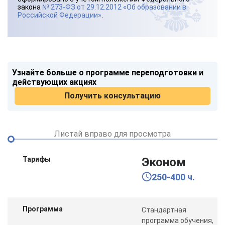
закона
№ 273-ФЗ от 29.12.2012 «Об образовании в
Российской Федерации»
.
Узнайте больше о программе переподготовки и
действующих акциях
Получить консультацию
Листай вправо для просмотра
Тарифы
Эконом
250-400 ч.
Программа
Стандартная
программа обучения,