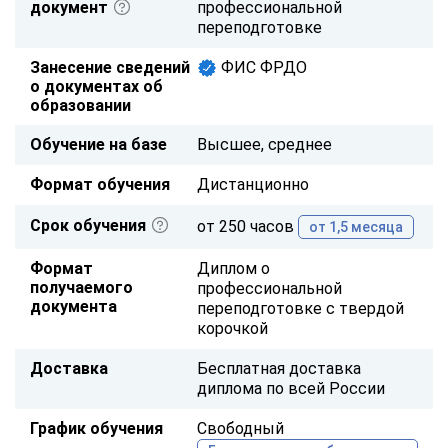
документ
профессиональной
переподготовке
Занесение сведений
ФИС ФРДО
о документах об
образовании
Обучение на базе
Высшее, среднее
Формат обучения
Дистанционно
Срок обучения
от 250 часов
от 1,5 месяца
Формат
Диплом о
получаемого
профессиональной
документа
переподготовке с твердой
корочкой
Доставка
Бесплатная доставка
диплома по всей России
График обучения
Свободный