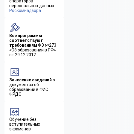
операторов
персональных данных
Роскомнадзора
Все программы
соответствуют
требованиям
ФЗ №273
«Об образовании в РФ»
от 29.12.2012
Занесение сведений
о
документах об
образовании в ФИС
ФРДО
Обучение без
вступительных
экзаменов