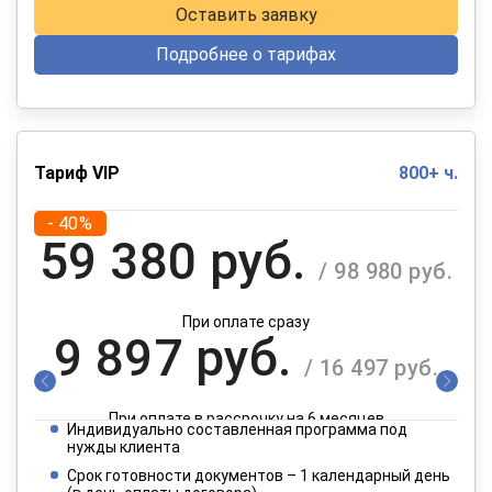
Оставить заявку
Подробнее о тарифах
Тариф VIP
800+ ч.
- 40%
59 380 руб.
/ 98 980 руб.
При оплате сразу
9 897 руб.
/ 16 497 руб.
При оплате в рассрочку на 6 месяцев
Индивидуально составленная программа под
4 949 руб.
нужды клиента
/ 8 249 руб.
Срок готовности документов – 1 календарный день