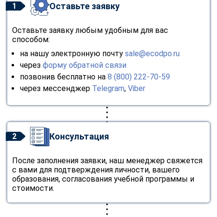
Оставьте заявку
1
Оставьте заявку любым удобным для вас
способом:
на нашу электронную почту
sale@ecodpo.ru
через
форму обратной связи
позвонив бесплатно на
8 (800) 222-70-59
через мессенджер
Telegram
,
Viber
Консультация
2
После заполнения заявки, наш менеджер свяжется
с вами для подтверждения личности, вашего
образования, согласования учебной программы и
стоимости.