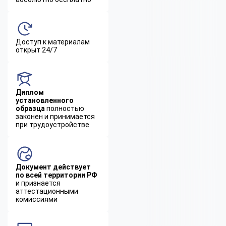
Доступ к материалам
открыт 24/7
Диплом
установленного
образца
полностью
законен и принимается
при трудоустройстве
Документ действует
по всей территории РФ
и признается
аттестационными
комиссиями