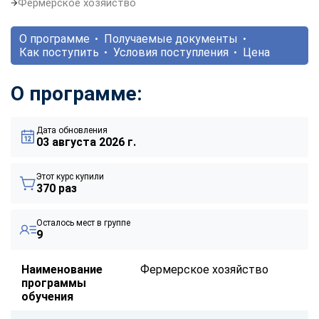
Фермерское хозяйство
О программе
Получаемые документы
Как поступить
Условия поступления
Цена
О программе:
Дата обновления
03 августа 2026 г.
Этот курс купили
370 раз
Осталось мест в группе
9
Наименование
Фермерское хозяйство
программы
обучения