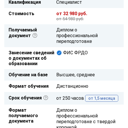
Квалификация
Специалист
Стоимость
от 32 980 руб.
от 54 980 руб.
Получаемый
Диплом о
документ
профессиональной
переподготовке
Занесение сведений
ФИС ФРДО
о документах об
образовании
Обучение на базе
Высшее, среднее
Формат обучения
Дистанционно
Срок обучения
от 250 часов
от 1,5 месяца
Формат
Диплом о
получаемого
профессиональной
документа
переподготовке с твердой
корочкой