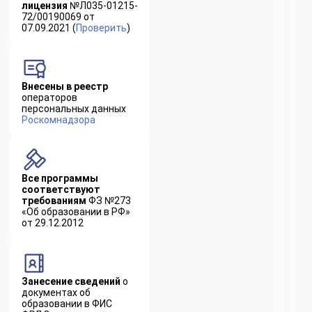
лицензия
№Л035-01215-
72/00190069 от
07.09.2021 (
Проверить
)
Внесены в реестр
операторов
персональных данных
Роскомнадзора
Все программы
соответствуют
требованиям
ФЗ №273
«Об образовании в РФ»
от 29.12.2012
Занесение сведений
о
документах об
образовании в ФИС