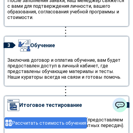
После заполнения заявки, наш менеджер свяжется
с вами для подтверждения личности, вашего
образования, согласования учебной программы и
стоимости.
Обучение
3
Заключив договор и оплатив обучение, вам будет
предоставлен доступ в личный кабинет, где
представлены обучающие материалы и тесты.
Наши кураторы всегда на связи и готовы помочь.
Итоговое тестирование
4
ChatApp
Пройдите итоговое тестирование (предоставляем
Рассчитать стоимость обучения
неограниченное количество бесплатных пересдач).