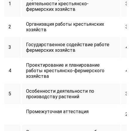
1
деятельности крестьянско-
32
фермерских хозяйств
Организация работы крестьянских
2
32
хозяйств
Государственное содействие работе
3
40
фермерских хозяйств
Проектирование и планирование
4
работы крестьянско-фермерского
40
хозяйства
Особенности деятельности по
5
32
производству растений
Промежуточная аттестация
2