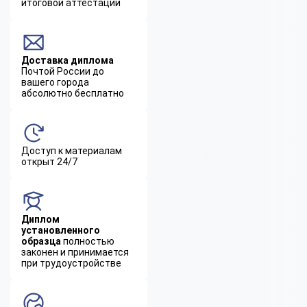
итоговой аттестации
Доставка диплома
Почтой России до
вашего города
абсолютно бесплатно
Доступ к материалам
открыт 24/7
Диплом
установленного
образца
полностью
законен и принимается
при трудоустройстве