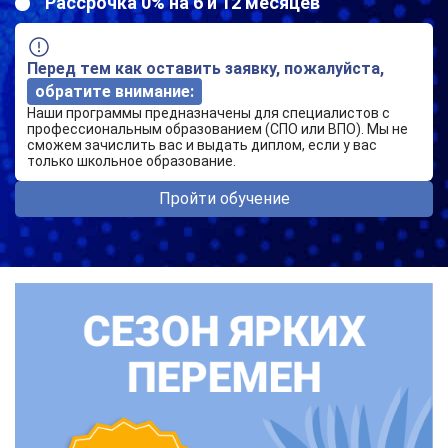
Рассрочка 0% на 6 и 12 месяцев
Перед тем как оставить заявку, пожалуйста,
обратите внимание:
Наши программы предназначены для специалистов с
профессиональным образованием (СПО или ВПО). Мы не
сможем зачислить вас и выдать диплом, если у вас
только школьное образование.
Пройти обучение