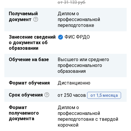
от 31 133 руб.
Получаемый
Диплом о
документ
профессиональной
переподготовке
Занесение сведений
ФИС ФРДО
о документах об
образовании
Обучение на базе
Высшего или среднего
профессионального
образования
Формат обучения
Дистанционно
Срок обучения
от 250 часов
от 1,5 месяца
Формат
Диплом о
получаемого
профессиональной
документа
переподготовке с твердой
корочкой