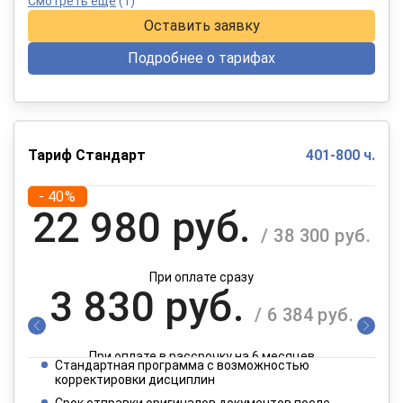
Смотреть еще
(1)
Оставить заявку
Подробнее о тарифах
Тариф Стандарт
401-800 ч.
- 40%
22 980 руб.
/ 38 300 руб.
При оплате сразу
3 830 руб.
/ 6 384 руб.
При оплате в рассрочку на 6 месяцев
Стандартная программа с возможностью
1 915 руб.
корректировки дисциплин
/ 3 192 руб.
Срок отправки оригиналов документов после