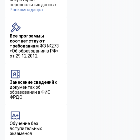
персональных данных
Роскомнадзора
Все программы
соответствуют
требованиям
ФЗ №273
«Об образовании в РФ»
от 29.12.2012
Занесение сведений
о
документах об
образовании в ФИС
ФРДО
Обучение без
вступительных
экзаменов