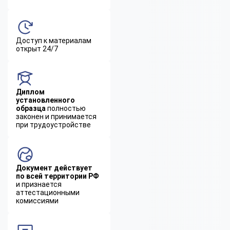
Доступ к материалам
открыт 24/7
Диплом
установленного
образца
полностью
законен и принимается
при трудоустройстве
Документ действует
по всей территории РФ
и признается
аттестационными
комиссиями