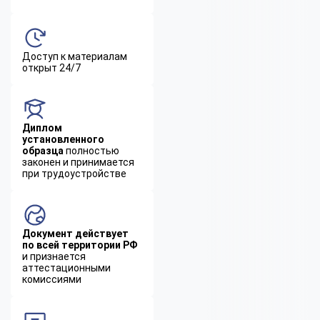
Доступ к материалам
открыт 24/7
Диплом
установленного
образца
полностью
законен и принимается
при трудоустройстве
Документ действует
по всей территории РФ
и признается
аттестационными
комиссиями