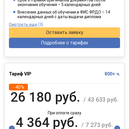
окончания обучения – 5 календарных дней
При оплате в рассрочку на 12 месяцев
Внесение данных об обучении в ФИС ФРДО – 14
календарных дней с даты выдачи диплома
Смотреть еще
(3)
Оставить заявку
Подробнее о тарифах
Тариф VIP
800+ ч.
- 40%
26 180 руб.
/ 43 633 руб.
При оплате сразу
4 364 руб.
/ 7 273 руб.