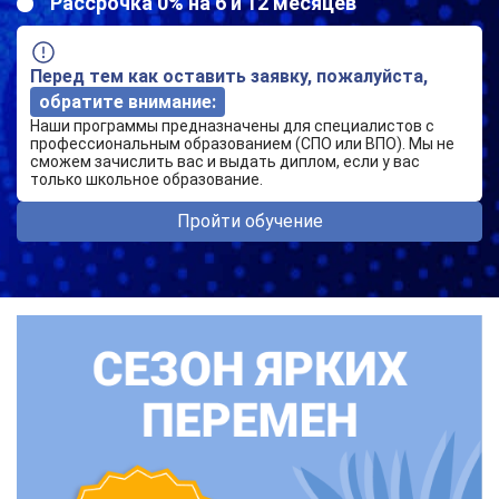
Рассрочка 0% на 6 и 12 месяцев
Перед тем как оставить заявку, пожалуйста,
обратите внимание:
Наши программы предназначены для специалистов с
профессиональным образованием (СПО или ВПО). Мы не
сможем зачислить вас и выдать диплом, если у вас
только школьное образование.
Пройти обучение