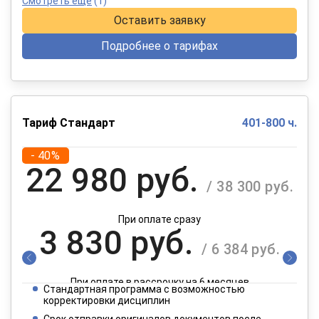
Смотреть еще
(1)
Оставить заявку
Подробнее о тарифах
Тариф Стандарт
401-800 ч.
- 40%
22 980 руб.
/ 38 300 руб.
При оплате сразу
3 830 руб.
/ 6 384 руб.
При оплате в рассрочку на 6 месяцев
Стандартная программа с возможностью
1 915 руб.
корректировки дисциплин
/ 3 192 руб.
Срок отправки оригиналов документов после