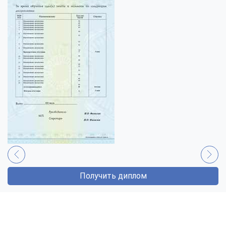
Получить диплом