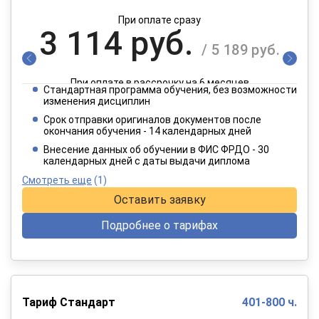
При оплате сразу
3 114 руб.
/ 5 189 руб.
При оплате в рассрочку на 6 месяцев
Стандартная программа обучения, без возможности
1 557 руб.
изменения дисциплин
/ 2 595 руб.
Срок отправки оригиналов документов после
окончания обучения - 14 календарных дней
При оплате в рассрочку на 12 месяцев
Внесение данных об обучении в ФИС ФРДО - 30
календарных дней с даты выдачи диплома
Смотреть еще
(1)
Оставить заявку
Подробнее о тарифах
Тариф Стандарт
401-800 ч.