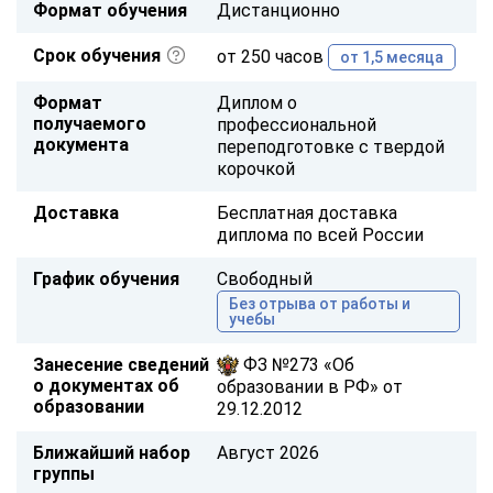
Формат обучения
Дистанционно
Срок обучения
от 250 часов
от 1,5 месяца
Формат
Диплом о
получаемого
профессиональной
документа
переподготовке с твердой
корочкой
Доставка
Бесплатная доставка
диплома по всей России
График обучения
Свободный
Без отрыва от работы и
учебы
Занесение сведений
ФЗ №273 «Об
о документах об
образовании в РФ» от
образовании
29.12.2012
Ближайший набор
Август 2026
группы