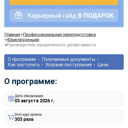
Главная
Профессиональная переподготовка
Юриспруденция
Руководитель юридического департамента
О программе
Получаемые документы
Как поступить
Условия поступления
Цена
О программе:
Дата обновления
03 августа 2026 г.
Этот курс купили
303 раза