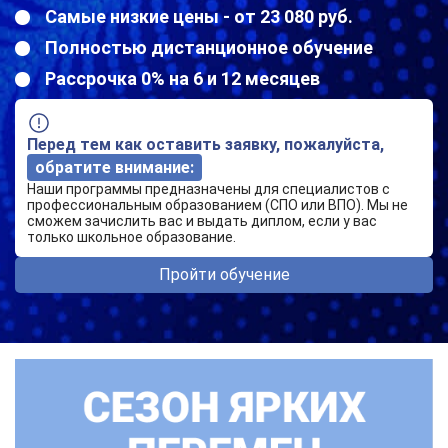
Самые низкие цены - от 23 080 руб.
Полностью дистанционное обучение
Рассрочка 0% на 6 и 12 месяцев
Перед тем как оставить заявку, пожалуйста,
обратите внимание:
Наши программы предназначены для специалистов с
профессиональным образованием (СПО или ВПО). Мы не
сможем зачислить вас и выдать диплом, если у вас
только школьное образование.
Пройти обучение