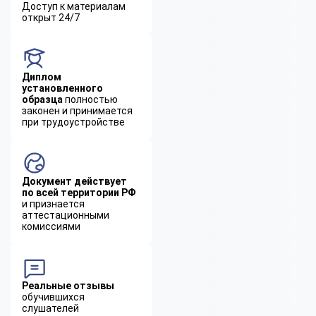
Доступ к материалам
открыт 24/7
Диплом
установленного
образца
полностью
законен и принимается
при трудоустройстве
Документ действует
по всей территории РФ
и признается
аттестационными
комиссиями
Реальные отзывы
обучившихся
слушателей