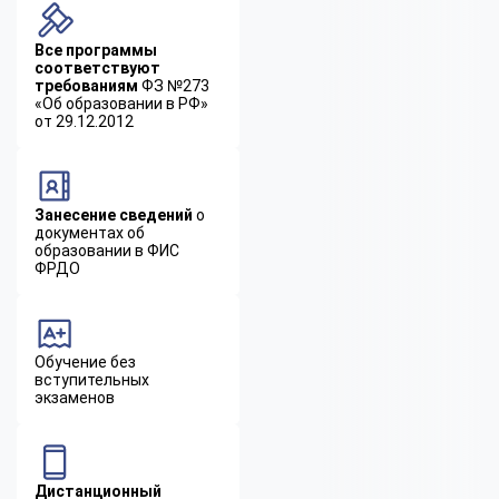
Все программы
соответствуют
требованиям
ФЗ №273
«Об образовании в РФ»
от 29.12.2012
Занесение сведений
о
документах об
образовании в ФИС
ФРДО
Обучение без
вступительных
экзаменов
Дистанционный