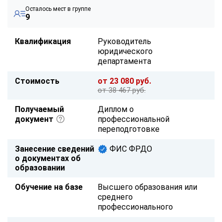
Осталось мест в группе
9
Квалификация
Руководитель
юридического
департамента
Стоимость
от 23 080 руб.
от 38 467 руб.
Получаемый
Диплом о
документ
профессиональной
переподготовке
Занесение сведений
ФИС ФРДО
о документах об
образовании
Обучение на базе
Высшего образования или
среднего
профессионального