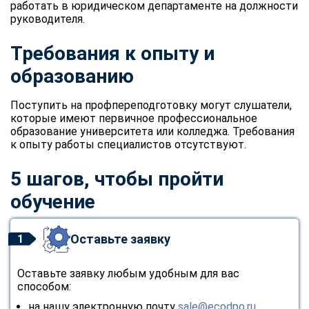
работать в юридическом департаменте на должности
руководителя.
Требования к опыту и
образованию
Поступить на профпереподготовку могут слушатели,
которые имеют первичное профессиональное
образование университета или колледжа. Требования
к опыту работы специалистов отсутствуют.
5 шагов, чтобы пройти
обучение
Оставьте заявку
1
Оставьте заявку любым удобным для вас
способом:
ChatApp
на нашу электронную почту
sale@ecodpo.ru