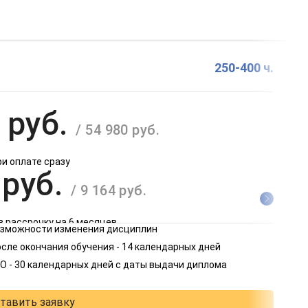
250-400 ч.
 руб.
/ 54 980 руб.
ри оплате сразу
 руб.
/ 9 164 руб.
в рассрочку на 6 месяцев
возможности изменения дисциплин
 руб.
сле окончания обучения - 14 календарных дней
/ 4 582 руб.
О - 30 календарных дней с даты выдачи диплома
в рассрочку на 12 месяцев
тавить заявку