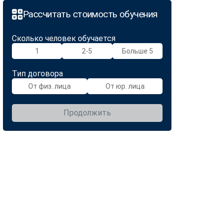
Рассчитать стоимость обучения
Сколько человек обучается
1
2-5
Больше 5
Тип договора
От физ. лица
От юр. лица
Продолжить