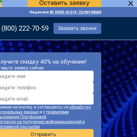
Лицензия
№ Л035-01215-72/00190069
 (800) 222-70-59
Заказать звонок
лучите скидку 40% на обучение!
авьте заявку сейчас
имая на кнопку, я соглашаюсь на
обработку
сональных данных
и с
правилами
ьзования Платформой
огласен на получение информационной и
екламной рассылки
Отправить