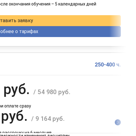
осле окончания обучения – 5 календарных дней
в рассрочку на 12 месяцев
тавить заявку
обнее о тарифах
250-400 ч.
 руб.
/ 54 980 руб.
ри оплате сразу
 руб.
/ 9 164 руб.
в рассрочку на 6 месяцев
возможности изменения дисциплин