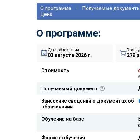
О программе
Получаемые документ
Цена
О программе:
Дата обновления
Этот ку
03 августа 2026 г.
279 р
Стоимость
Получаемый документ
Занесение сведений о документах об
образовании
Обучение на базе
Формат обучения