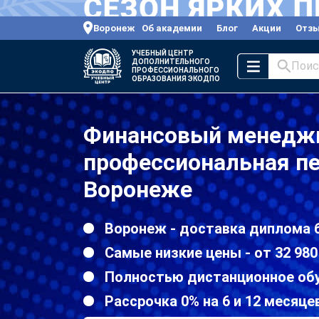
Воронеж
Об академии
Блог
Акции
Отз
УЧЕБНЫЙ ЦЕНТР
ДОПОЛНИТЕЛЬНОГО
Поис
ПРОФЕССИОНАЛЬНОГО
ОБРАЗОВАНИЯ ЭКОДПО
Финансовый менедж
профессиональная пе
Воронеже
Воронеж - доставка диплома 
Самые низкие цены - от 32 980
Полностью дистанционное об
Рассрочка 0% на 6 и 12 месяце