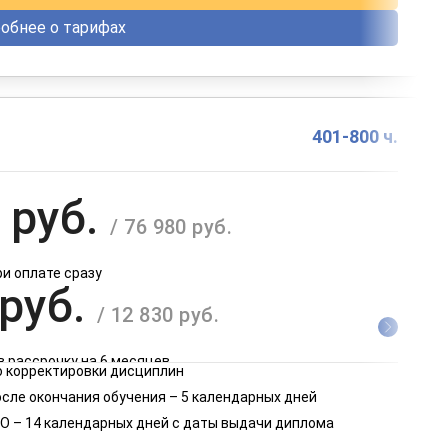
обнее о тарифах
401-800 ч.
 руб.
/ 76 980 руб.
ри оплате сразу
 руб.
/ 12 830 руб.
в рассрочку на 6 месяцев
 корректировки дисциплин
 руб.
осле окончания обучения – 5 календарных дней
/ 6 415 руб.
О – 14 календарных дней с даты выдачи диплома