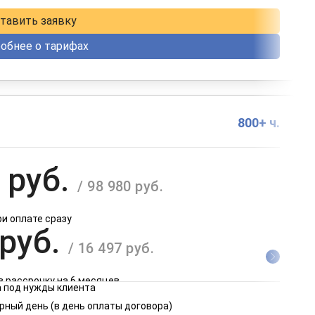
в рассрочку на 12 месяцев
тавить заявку
обнее о тарифах
800+ ч.
 руб.
/ 98 980 руб.
ри оплате сразу
 руб.
/ 16 497 руб.
в рассрочку на 6 месяцев
 под нужды клиента
 руб.
рный день (в день оплаты договора)
/ 8 249 руб.