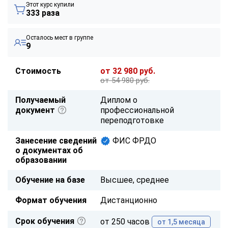
Этот курс купили
333 раза
Осталось мест в группе
9
Стоимость
от 32 980 руб.
от 54 980 руб.
Получаемый
Диплом о
документ
профессиональной
переподготовке
Занесение сведений
ФИС ФРДО
о документах об
образовании
Обучение на базе
Высшее, среднее
Формат обучения
Дистанционно
Срок обучения
от 250 часов
от 1,5 месяца