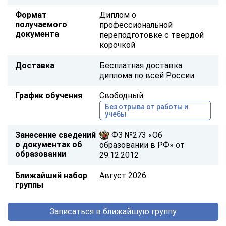
Формат
Диплом о
получаемого
профессиональной
документа
переподготовке с твердой
корочкой
Доставка
Бесплатная доставка
диплома по всей России
График обучения
Свободный
Без отрыва от работы и
учебы
Занесение сведений
ФЗ №273 «Об
о документах об
образовании в РФ» от
образовании
29.12.2012
Ближайший набор
Август 2026
группы
Записаться в ближайшую группу