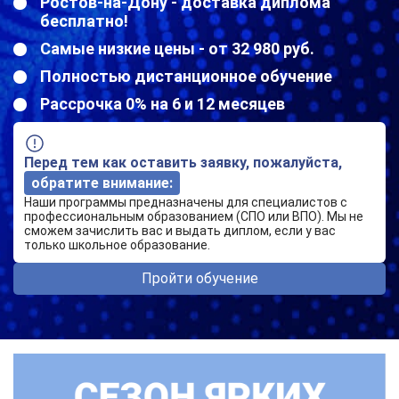
Ростов-на-Дону - доставка диплома
бесплатно!
Самые низкие цены - от 32 980 руб.
Полностью дистанционное обучение
Рассрочка 0% на 6 и 12 месяцев
Перед тем как оставить заявку, пожалуйста,
обратите внимание:
Наши программы предназначены для специалистов с
профессиональным образованием (СПО или ВПО). Мы не
сможем зачислить вас и выдать диплом, если у вас
только школьное образование.
Пройти обучение