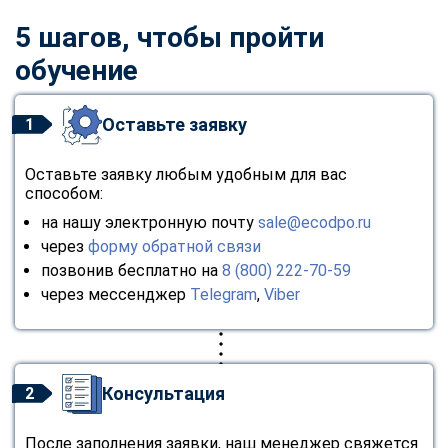
5 шагов, чтобы пройти
обучение
Оставьте заявку
1
Оставьте заявку любым удобным для вас
способом:
на нашу электронную почту
sale@ecodpo.ru
через
форму обратной связи
позвонив бесплатно на
8 (800) 222-70-59
через мессенджер
Telegram
,
Viber
Консультация
2
После заполнения заявки, наш менеджер свяжется