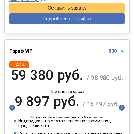
Оставить заявку
Подробнее о тарифах
Тариф VIP
800+ ч.
- 40%
59 380 руб.
/ 98 980 руб.
При оплате сразу
9 897 руб.
/ 16 497 руб.
При оплате в рассрочку на 6 месяцев
Индивидуально составленная программа под
4 949 руб.
нужды клиента
/ 8 249 руб.
Срок готовности документов – 1 календарный день