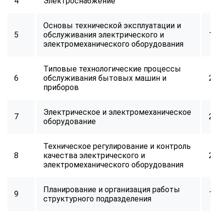
4
Электроснабжение
16
Основы технической эксплуатации и
5
обслуживания электрического и
16
электромеханического оборудования
Типовые технологические процессы
6
обслуживания бытовых машин и
24
приборов
Электрическое и электромеханическое
7
24
оборудование
Техническое регулирование и контроль
8
качества электрического и
24
электромеханического оборудования
Планирование и организация работы
9
16
структурного подразделения