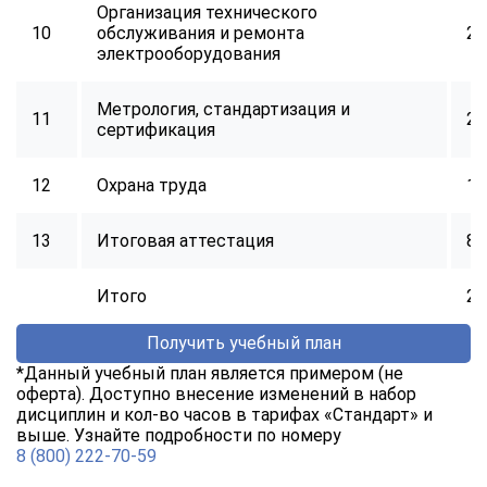
Организация технического
10
обслуживания и ремонта
24
электрооборудования
Метрология, стандартизация и
11
24
сертификация
12
Охрана труда
16
13
Итоговая аттестация
8
Итого
25
Получить учебный план
*Данный учебный план является примером (не
оферта). Доступно внесение изменений в набор
дисциплин и кол-во часов в тарифах «Стандарт» и
выше. Узнайте подробности по номеру
8 (800) 222-70-59