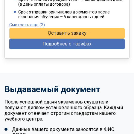
(в день оплаты договора)
При оплате в рассрочку на 12 месяцев
Срок отправки оригиналов документов после
окончания обучения – 5 календарных дней
Смотреть еще
(3)
Оставить заявку
Подробнее о тарифах
Выдаваемый документ
После успешной сдачи экзаменов слушатели
получают диплом установленного образца. Каждый
документ отвечает строгим стандартам нашего
учебного центра:
Данные вашего документа заносятся в ФИС