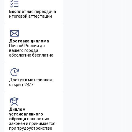
Бесплатная
пересдача
итоговой аттестации
Доставка диплома
Почтой России до
вашего города
абсолютно бесплатно
Доступ к материалам
открыт 24/7
Диплом
установленного
образца
полностью
законен и принимается
при трудоустройстве