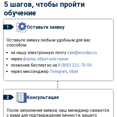
5 шагов, чтобы пройти
обучение
Оставьте заявку
1
Оставьте заявку любым удобным для вас
способом:
на нашу электронную почту
sale@ecodpo.ru
через
форму обратной связи
позвонив бесплатно на
8 (800) 222-70-59
через мессенджер
Telegram
,
Viber
Консультация
2
После заполнения заявки, наш менеджер свяжется
с вами для подтверждения личности, вашего