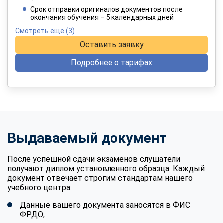
При оплате в рассрочку на 12 месяцев
Срок отправки оригиналов документов после
окончания обучения – 5 календарных дней
Смотреть еще
(3)
Оставить заявку
Подробнее о тарифах
Выдаваемый документ
После успешной сдачи экзаменов слушатели
получают диплом установленного образца. Каждый
документ отвечает строгим стандартам нашего
учебного центра:
Данные вашего документа заносятся в ФИС
ФРДО;