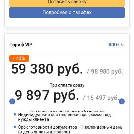
Оставить заявку
Подробнее о тарифах
Тариф VIP
800+ ч.
- 40%
59 380 руб.
/ 98 980 руб.
При оплате сразу
9 897 руб.
/ 16 497 руб.
При оплате в рассрочку на 6 месяцев
Индивидуально составленная программа под
4 949 руб.
нужды клиента
/ 8 249 руб.
Срок готовности документов – 1 календарный день
(в день оплаты договора)