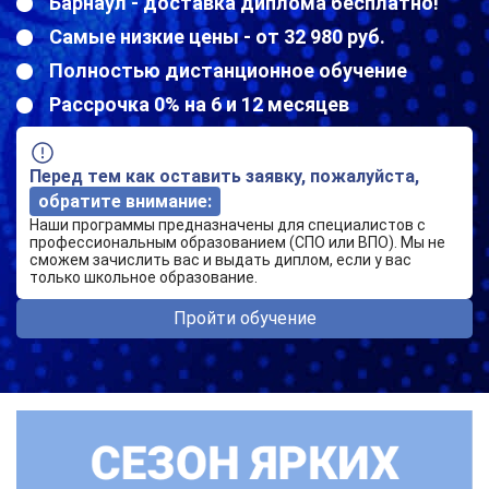
Барнаул - доставка диплома бесплатно!
Самые низкие цены - от 32 980 руб.
Полностью дистанционное обучение
Рассрочка 0% на 6 и 12 месяцев
Перед тем как оставить заявку, пожалуйста,
обратите внимание:
Наши программы предназначены для специалистов с
профессиональным образованием (СПО или ВПО). Мы не
сможем зачислить вас и выдать диплом, если у вас
только школьное образование.
Пройти обучение