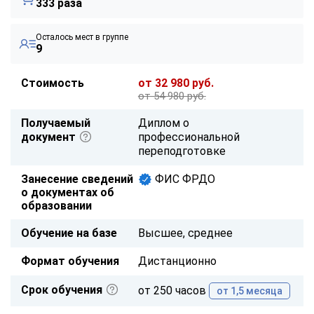
333 раза
Осталось мест в группе
9
Стоимость
от 32 980 руб.
от 54 980 руб.
Получаемый
Диплом о
документ
профессиональной
переподготовке
Занесение сведений
ФИС ФРДО
о документах об
образовании
Обучение на базе
Высшее, среднее
Формат обучения
Дистанционно
Срок обучения
от 250 часов
от 1,5 месяца