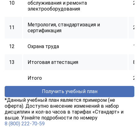
10
обслуживания и ремонта
24
электрооборудования
Метрология, стандартизация и
11
24
сертификация
12
Охрана труда
16
13
Итоговая аттестация
8
Итого
25
Получить учебный план
*Данный учебный план является примером (не
оферта). Доступно внесение изменений в набор
дисциплин и кол-во часов в тарифах «Стандарт» и
выше. Узнайте подробности по номеру
8 (800) 222-70-59