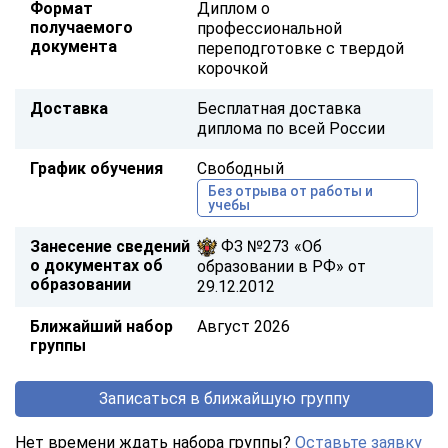
Формат
Диплом о
получаемого
профессиональной
документа
переподготовке с твердой
корочкой
Доставка
Бесплатная доставка
диплома по всей России
График обучения
Свободный
Без отрыва от работы и
учебы
Занесение сведений
ФЗ №273 «Об
о документах об
образовании в РФ» от
образовании
29.12.2012
Ближайший набор
Август 2026
группы
Записаться в ближайшую группу
Нет времени ждать набора группы?
Оставьте заявку