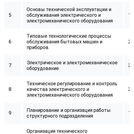
Основы технической эксплуатации и
5
обслуживания электрического и
16
электромеханического оборудования
Типовые технологические процессы
6
обслуживания бытовых машин и
24
приборов
Электрическое и электромеханическое
7
24
оборудование
Техническое регулирование и контроль
8
качества электрического и
24
электромеханического оборудования
Планирование и организация работы
9
16
структурного подразделения
Организация технического