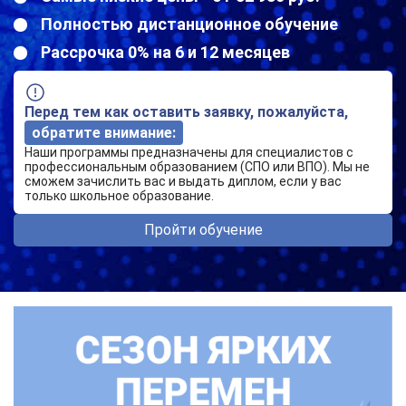
Полностью дистанционное обучение
Рассрочка 0% на 6 и 12 месяцев
Перед тем как оставить заявку, пожалуйста,
обратите внимание:
Наши программы предназначены для специалистов с
профессиональным образованием (СПО или ВПО). Мы не
сможем зачислить вас и выдать диплом, если у вас
только школьное образование.
Пройти обучение