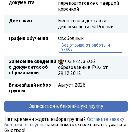
документа
переподготовке с твердой
корочкой
Доставка
Бесплатная доставка
диплома по всей России
График обучения
Свободный
Без отрыва от работы и
учебы
Занесение сведений
ФЗ №273 «Об
о документах об
образовании в РФ» от
образовании
29.12.2012
Ближайший набор
Август 2026
группы
Записаться в ближайшую группу
Нет времени ждать набора группы?
Оставьте заявку
без набора группы
и мы поможем вам начать учиться
быстрее!