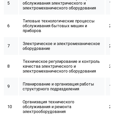
5
обслуживания электрического и
16
электромеханического оборудования
Типовые технологические процессы
6
обслуживания бытовых машин и
24
приборов
Электрическое и электромеханическое
7
24
оборудование
Техническое регулирование и контроль
8
качества электрического и
24
электромеханического оборудования
Планирование и организация работы
9
16
структурного подразделения
Организация технического
10
обслуживания и ремонта
24
электрооборудования