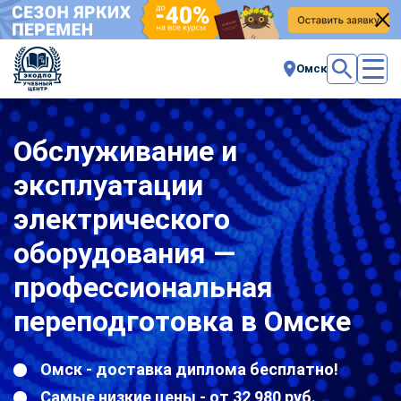
Омск
Обслуживание и
эксплуатации
электрического
оборудования —
профессиональная
переподготовка в Омске
Омск - доставка диплома бесплатно!
Самые низкие цены - от 32 980 руб.