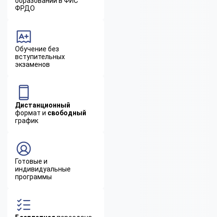
образовании в ФИС
ФРДО
Обучение без
вступительных
экзаменов
Дистанционный
формат и
свободный
график
Готовые и
индивидуальные
программы