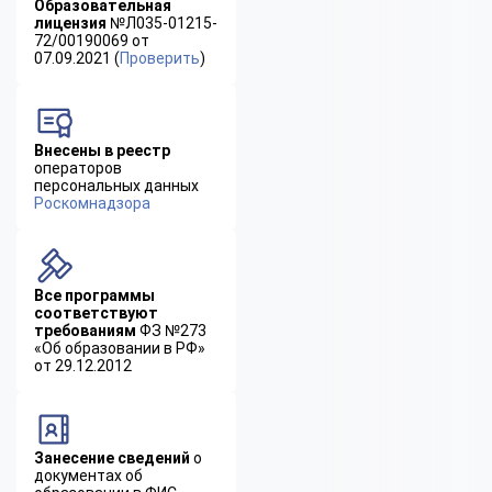
Образовательная
лицензия
№Л035-01215-
72/00190069 от
07.09.2021 (
Проверить
)
Внесены в реестр
операторов
персональных данных
Роскомнадзора
Все программы
соответствуют
требованиям
ФЗ №273
«Об образовании в РФ»
от 29.12.2012
Занесение сведений
о
документах об