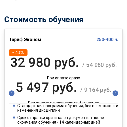
Стоимость обучения
Тариф Эконом
250-400 ч.
- 40%
32 980 руб.
/ 54 980 руб.
При оплате сразу
5 497 руб.
/ 9 164 руб.
При оплате в рассрочку на 6 месяцев
Стандартная программа обучения, без возможности
2 749 руб.
изменения дисциплин
/ 4 582 руб.
Срок отправки оригиналов документов после
окончания обучения - 14 календарных дней