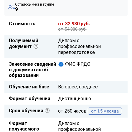
Осталось мест в группе
9
Стоимость
от 32 980 руб.
от 54 980 руб.
Получаемый
Диплом о
документ
профессиональной
переподготовке
Занесение сведений
ФИС ФРДО
о документах об
образовании
Обучение на базе
Высшее, среднее
Формат обучения
Дистанционно
Срок обучения
от 250 часов
от 1,5 месяца
Формат
Диплом о
получаемого
профессиональной