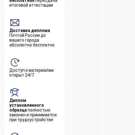
Бесплатная
пересдача
итоговой аттестации
Доставка диплома
Почтой России до
вашего города
абсолютно бесплатно
Доступ к материалам
открыт 24/7
Диплом
установленного
образца
полностью
законен и принимается
при трудоустройстве