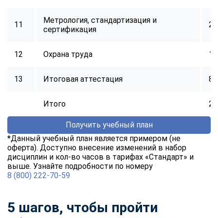
Метрология, стандартизация и
11
24
сертификация
12
Охрана труда
16
13
Итоговая аттестация
8
Итого
25
Получить учебный план
*Данный учебный план является примером (не
оферта). Доступно внесение изменений в набор
дисциплин и кол-во часов в тарифах «Стандарт» и
выше. Узнайте подробности по номеру
8 (800) 222-70-59
5 шагов, чтобы пройти