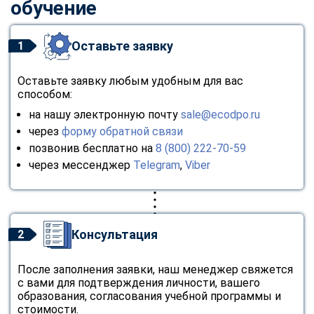
обучение
Оставьте заявку
1
Оставьте заявку любым удобным для вас
способом:
на нашу электронную почту
sale@ecodpo.ru
через
форму обратной связи
позвонив бесплатно на
8 (800) 222-70-59
через мессенджер
Telegram
,
Viber
Консультация
2
После заполнения заявки, наш менеджер свяжется
с вами для подтверждения личности, вашего
образования, согласования учебной программы и
стоимости.