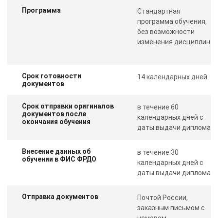
Программа
Стандартная
программа обучения,
без возможности
изменения дисциплин
Срок готовности
14 календарных дней
документов
Срок отправки оригиналов
в течение 60
документов после
календарных дней с
окончания обучения
даты выдачи диплома
Внесение данных об
в течение 30
обучении в ФИС ФРДО
календарных дней с
даты выдачи диплома
Отправка документов
Почтой России,
заказным письмом с
ChatApp
номером