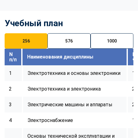
Учебный план
256
576
1000
N
В
Наименования дисциплины
п/п
ч
1
Электротехника и основы электроники
16
2
Электротехника и электроника
24
3
Электрические машины и аппараты
24
4
Электроснабжение
16
Основы технической эксплуатации и