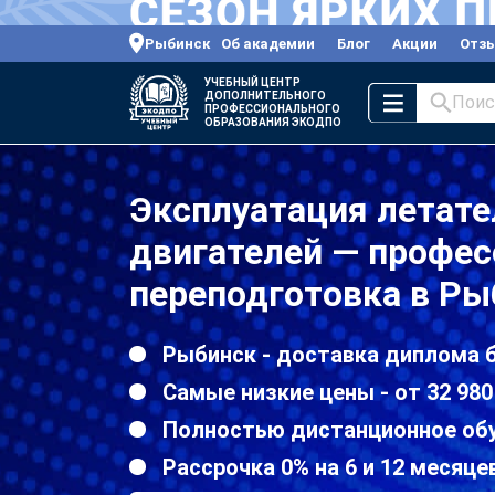
Рыбинск
Об академии
Блог
Акции
Отз
УЧЕБНЫЙ ЦЕНТР
ДОПОЛНИТЕЛЬНОГО
Поис
ПРОФЕССИОНАЛЬНОГО
ОБРАЗОВАНИЯ ЭКОДПО
Эксплуатация летате
двигателей — профе
переподготовка в Ры
Рыбинск - доставка диплома 
Самые низкие цены - от 32 980
Полностью дистанционное об
Рассрочка 0% на 6 и 12 месяце