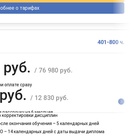
обнее о тарифах
401-800 ч.
 руб.
/ 76 980 руб.
ри оплате сразу
 руб.
/ 12 830 руб.
в рассрочку на 6 месяцев
 корректировки дисциплин
 руб.
осле окончания обучения – 5 календарных дней
/ 6 415 руб.
О – 14 календарных дней с даты выдачи диплома
в рассрочку на 12 месяцев