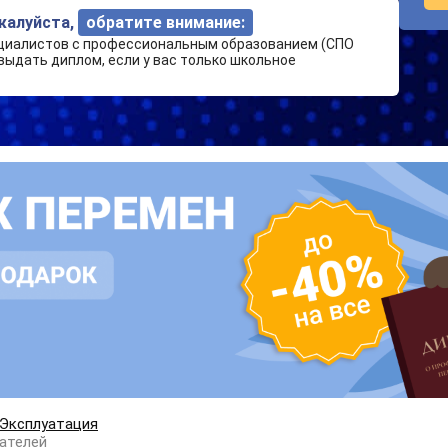
ожалуйста,
обратите внимание:
циалистов с профессиональным образованием (СПО
выдать диплом, если у вас только школьное
Эксплуатация
гателей