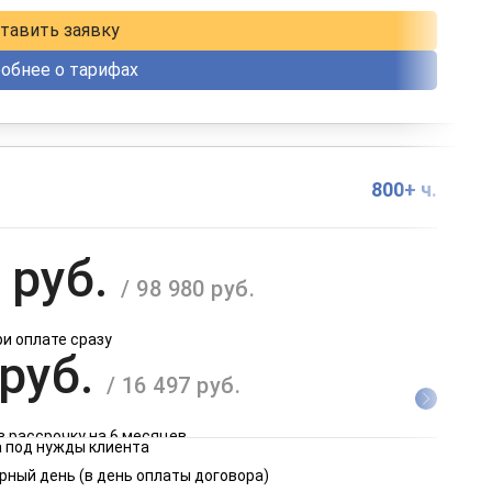
тавить заявку
обнее о тарифах
800+ ч.
 руб.
/ 98 980 руб.
ри оплате сразу
 руб.
/ 16 497 руб.
в рассрочку на 6 месяцев
 под нужды клиента
 руб.
рный день (в день оплаты договора)
/ 8 249 руб.