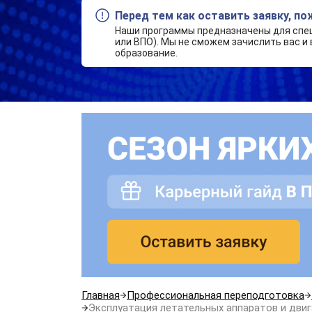
Перед тем как оставить заявку, п
Наши программы предназначены для спе
или ВПО). Мы не сможем зачислить вас и 
образование.
Главная
Профессиональная переподготовка
Эксплуатация летательных аппаратов и дви