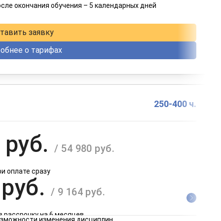
осле окончания обучения – 5 календарных дней
в рассрочку на 12 месяцев
тавить заявку
обнее о тарифах
250-400 ч.
 руб.
/ 54 980 руб.
ри оплате сразу
 руб.
/ 9 164 руб.
в рассрочку на 6 месяцев
возможности изменения дисциплин