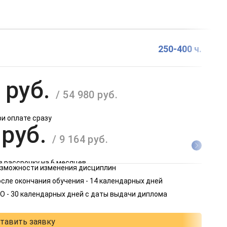
250-400 ч.
 руб.
/ 54 980 руб.
ри оплате сразу
 руб.
/ 9 164 руб.
в рассрочку на 6 месяцев
возможности изменения дисциплин
 руб.
сле окончания обучения - 14 календарных дней
/ 4 582 руб.
О - 30 календарных дней с даты выдачи диплома
в рассрочку на 12 месяцев
тавить заявку