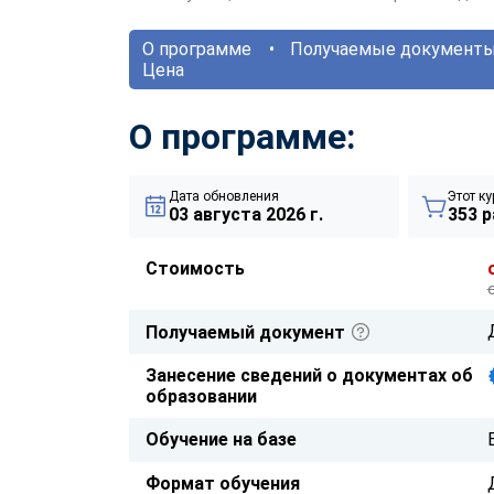
О программе
Получаемые документ
Цена
О программе:
Дата обновления
Этот ку
03 августа 2026 г.
353 р
Стоимость
Получаемый документ
Занесение сведений о документах об
образовании
Обучение на базе
Формат обучения