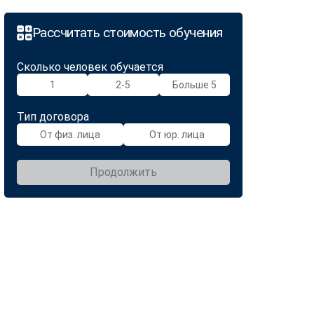
Рассчитать стоимость обучения
Сколько человек обучается
1
2-5
Больше 5
Тип договора
От физ. лица
От юр. лица
Продолжить