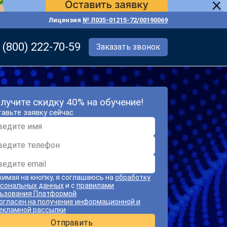
Лицензия
№ Л035-01215-72/00190069
 (800) 222-70-59
Заказать звонок
лучите скидку 40% на обучение!
авьте заявку сейчас
имая на кнопку, я соглашаюсь на
обработку
сональных данных
и с
правилами
ьзования Платформой
огласен на получение информационной и
екламной рассылки
Отправить