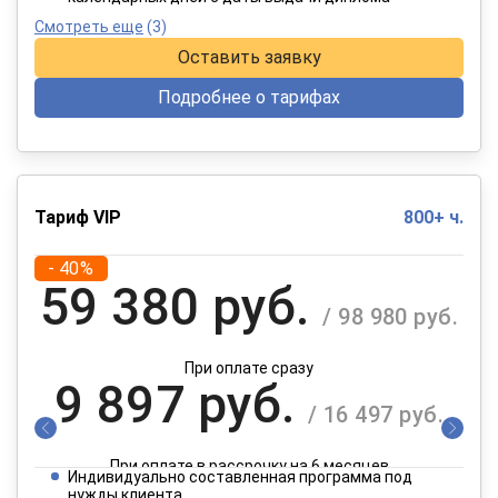
Смотреть еще
(3)
Оставить заявку
Подробнее о тарифах
Тариф VIP
800+ ч.
- 40%
59 380 руб.
/ 98 980 руб.
При оплате сразу
9 897 руб.
/ 16 497 руб.
При оплате в рассрочку на 6 месяцев
Индивидуально составленная программа под
нужды клиента