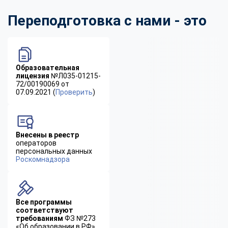
Переподготовка с нами - это
Образовательная
лицензия
№Л035-01215-
72/00190069 от
07.09.2021 (
Проверить
)
Внесены в реестр
операторов
персональных данных
Роскомнадзора
Все программы
соответствуют
требованиям
ФЗ №273
«Об образовании в РФ»