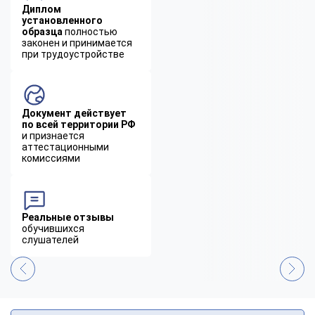
Диплом
установленного
образца
полностью
законен и принимается
при трудоустройстве
Документ действует
по всей территории РФ
и признается
аттестационными
комиссиями
Реальные отзывы
обучившихся
слушателей