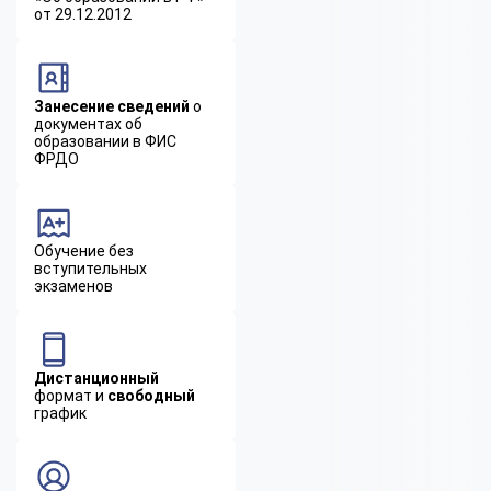
от 29.12.2012
Занесение сведений
о
документах об
образовании в ФИС
ФРДО
Обучение без
вступительных
экзаменов
Дистанционный
формат и
свободный
график