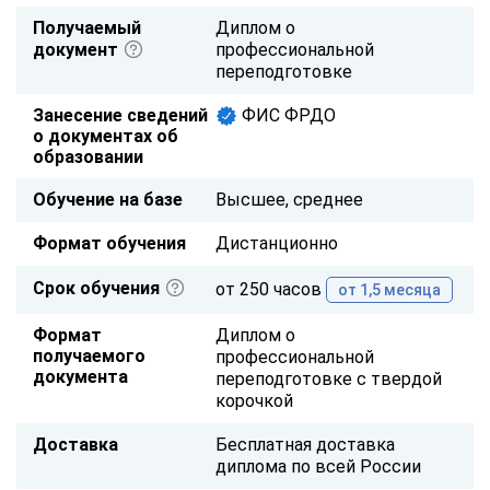
Получаемый
Диплом о
документ
профессиональной
переподготовке
Занесение сведений
ФИС ФРДО
о документах об
образовании
Обучение на базе
Высшее, среднее
Формат обучения
Дистанционно
Срок обучения
от 250 часов
от 1,5 месяца
Формат
Диплом о
получаемого
профессиональной
документа
переподготовке с твердой
корочкой
Доставка
Бесплатная доставка
диплома по всей России