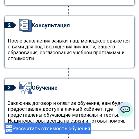
Консультация
2
После заполнения заявки, наш менеджер свяжется
с вами для подтверждения личности, вашего
образования, согласования учебной программы и
стоимости.
Обучение
3
Заключив договор и оплатив обучение, вам будет
предоставлен доступ в личный кабинет, где
представлены обучающие материалы и тесты.
ChatApp
Наши кураторы всегда на связи и готовы помочь.
Рассчитать стоимость обучения