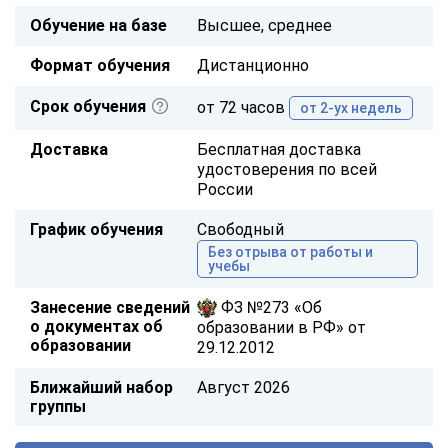
Обучение на базе
Высшее, среднее
Формат обучения
Дистанционно
Срок обучения
от 72 часов
от 2-ух недель
Доставка
Бесплатная доставка
удостоверения по всей
России
График обучения
Свободный
Без отрыва от работы и
учебы
Занесение сведений
ФЗ №273 «Об
о документах об
образовании в РФ» от
образовании
29.12.2012
Ближайший набор
Август 2026
группы