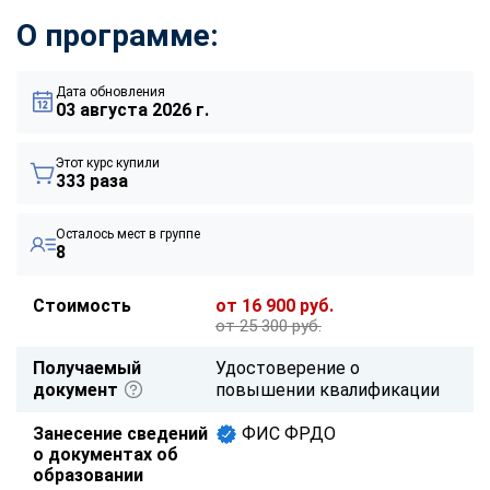
О программе:
Дата обновления
03 августа 2026 г.
Этот курс купили
333 раза
Осталось мест в группе
8
Стоимость
от 16 900 руб.
от 25 300 руб.
Получаемый
Удостоверение о
документ
повышении квалификации
Занесение сведений
ФИС ФРДО
о документах об
образовании