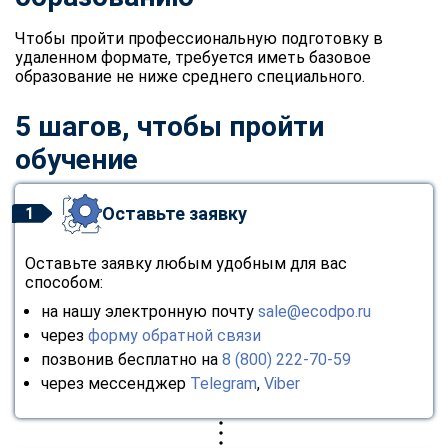
Чтобы пройти профессиональную подготовку в
удаленном формате, требуется иметь базовое
образование не ниже среднего специального.
5 шагов, чтобы пройти
обучение
Оставьте заявку
1
Оставьте заявку любым удобным для вас
способом:
на нашу электронную почту
sale@ecodpo.ru
через
форму обратной связи
позвонив бесплатно на
8 (800) 222-70-59
через мессенджер
Telegram
,
Viber