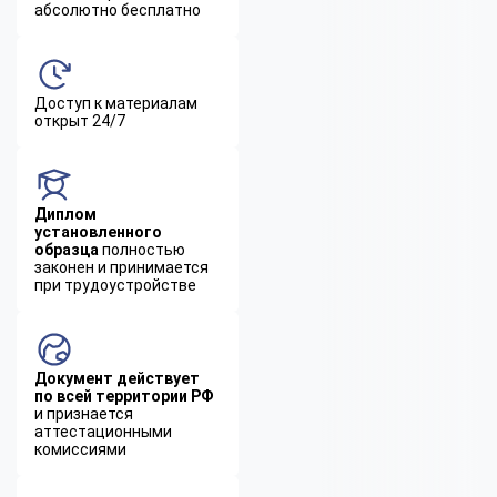
абсолютно бесплатно
Доступ к материалам
открыт 24/7
Диплом
установленного
образца
полностью
законен и принимается
при трудоустройстве
Документ действует
по всей территории РФ
и признается
аттестационными
комиссиями