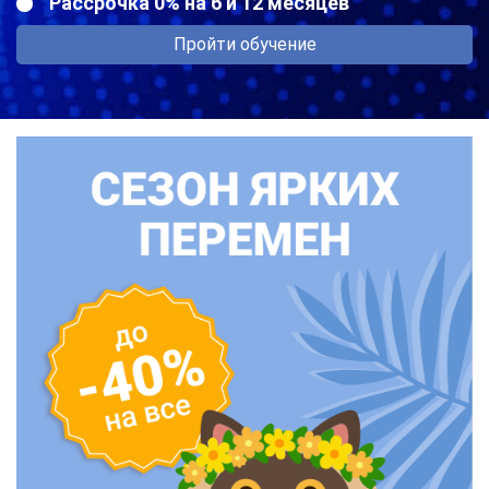
Рассрочка 0% на 6 и 12 месяцев
Пройти обучение