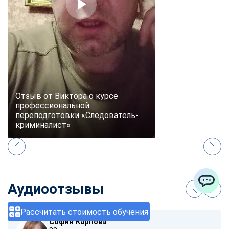
Отзыв от Виктора о курсе
профессиональной
переподготовки «Следователь-
криминалист»
Аудиоотзывы
ChatApp
Рассчитать стоимость обучения
София Карпова