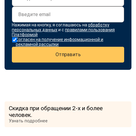
Нажимая на кнопку, я соглашаюсь на
обработку
персональных данных
и с
правилами пользования
Платформой
Согласен на получение информационной и
рекламной рассылки
Отправить
Скидка при обращении 2-х и более
человек.
Узнать подробнее