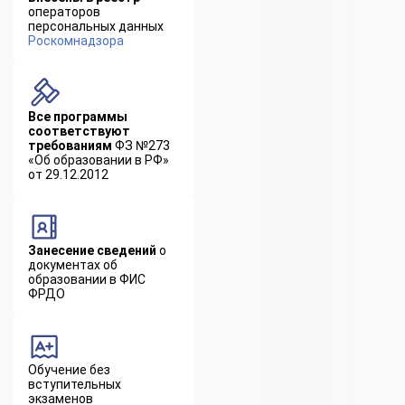
операторов
персональных данных
Роскомнадзора
Все программы
соответствуют
требованиям
ФЗ №273
«Об образовании в РФ»
от 29.12.2012
Занесение сведений
о
документах об
образовании в ФИС
ФРДО
Обучение без
вступительных
экзаменов