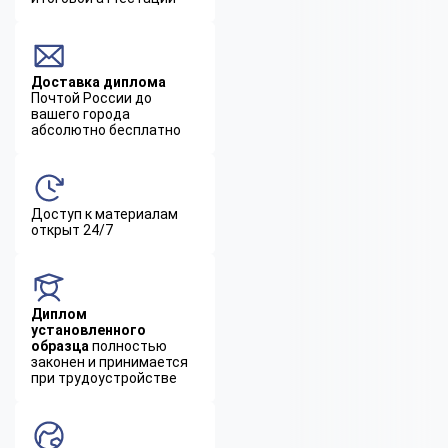
Доставка диплома
Почтой России до
вашего города
абсолютно бесплатно
Доступ к материалам
открыт 24/7
Диплом
установленного
образца
полностью
законен и принимается
при трудоустройстве