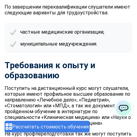
По завершении переквалификации слушатели имеют
следующие варианты для трудоустройства:
частные медицинские организации;
муниципальные медучреждения.
Требования к опыту и
образованию
Поступить на дистанционный курс могут слушатели,
которые имеют профильное высшее образование по
направлению «Лечебное дело», «Педиатрия»,
«Стоматология» или «МПД», а так же документ о
пройденном обучение в интернатуре по
ChatApp
специальности «Клиническая медицина» или «Науки о
здоровье и профилактическая медицина».
Рассчитать стоимость обучения
На курс профпереподготовки так же могут поступить