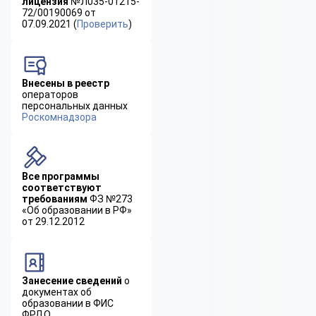
лицензия
№Л035-01215-
72/00190069 от
07.09.2021 (
Проверить
)
Внесены в реестр
операторов
персональных данных
Роскомнадзора
Все программы
соответствуют
требованиям
ФЗ №273
«Об образовании в РФ»
от 29.12.2012
Занесение сведений
о
документах об
образовании в ФИС
ФРДО