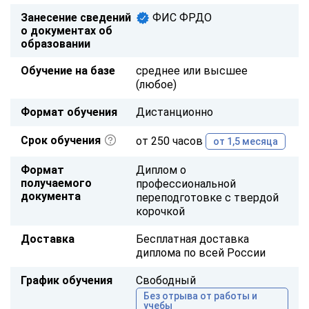
Занесение сведений
ФИС ФРДО
о документах об
образовании
Обучение на базе
среднее или высшее
(любое)
Формат обучения
Дистанционно
Срок обучения
от 250 часов
от 1,5 месяца
Формат
Диплом о
получаемого
профессиональной
документа
переподготовке с твердой
корочкой
Доставка
Бесплатная доставка
диплома по всей России
График обучения
Свободный
Без отрыва от работы и
учебы