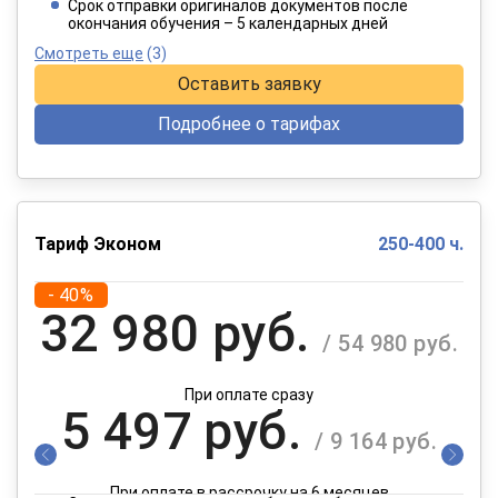
Срок отправки оригиналов документов после
окончания обучения – 5 календарных дней
Смотреть еще
(3)
Оставить заявку
Подробнее о тарифах
Тариф Эконом
250-400 ч.
- 40%
32 980 руб.
/ 54 980 руб.
При оплате сразу
5 497 руб.
/ 9 164 руб.
При оплате в рассрочку на 6 месяцев