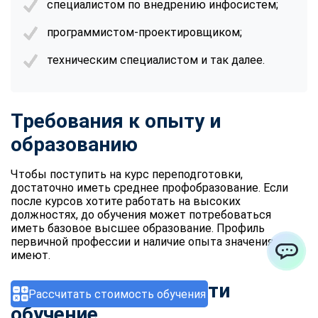
специалистом по внедрению инфосистем;
программистом-проектировщиком;
техническим специалистом и так далее.
Требования к опыту и
образованию
Чтобы поступить на курс переподготовки,
достаточно иметь среднее профобразование. Если
после курсов хотите работать на высоких
должностях, до обучения может потребоваться
иметь базовое высшее образование. Профиль
первичной профессии и наличие опыта значения не
имеют.
ChatApp
5 шагов, чтобы пройти
Рассчитать стоимость обучения
обучение