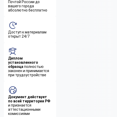
Почтой России до
вашего города
абсолютно бесплатно
Доступ к материалам
открыт 24/7
Диплом
установленного
образца
полностью
законен и принимается
при трудоустройстве
Документ действует
по всей территории РФ
и признается
аттестационными
комиссиями