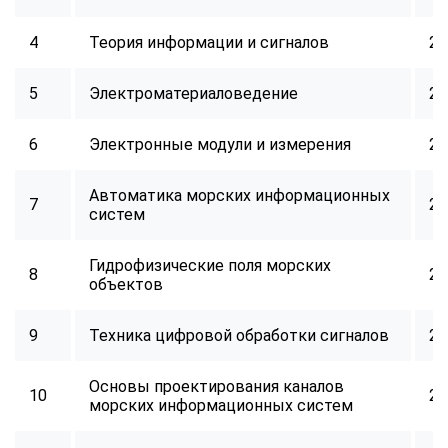
4
Теория информации и сигналов
24
5
Электроматериаловедение
24
6
Электронные модули и измерения
24
Автоматика морских информационных
7
24
систем
Гидрофизические поля морских
8
24
объектов
9
Техника цифровой обработки сигналов
24
Основы проектирования каналов
10
24
морских информационных систем
ChatApp