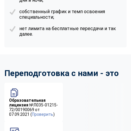
дня и ночи;
собственный график и темп освоения
специальности;
нет лимита на бесплатные пересдачи и так
далее.
Переподготовка с нами - это
Образовательная
лицензия
№Л035-01215-
72/00190069 от
07.09.2021 (
Проверить
)