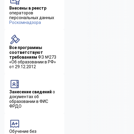
Внесены в реестр
операторов
персональных данных
Роскомнадзора
Все программы
соответствуют
требованиям
ФЗ №273
«Об образовании в РФ»
от 29.12.2012
Занесение сведений
о
документах об
образовании в ФИС
ФРДО
Обучение без