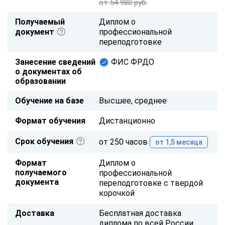
от 54 980 руб.
Получаемый
Диплом о
документ
профессиональной
переподготовке
Занесение сведений
ФИС ФРДО
о документах об
образовании
Обучение на базе
Высшее, среднее
Формат обучения
Дистанционно
Срок обучения
от 250 часов
от 1,5 месяца
Формат
Диплом о
получаемого
профессиональной
документа
переподготовке с твердой
корочкой
Доставка
Бесплатная доставка
диплома по всей России