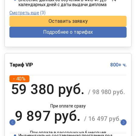
календарных дней с даты выдачи диплома
Смотреть еще
(3)
Оставить заявку
Подробнее о тарифах
Тариф VIP
800+ ч.
- 40%
59 380 руб.
/ 98 980 руб.
При оплате сразу
9 897 руб.
/ 16 497 руб.
При оплате в рассрочку на 6 месяцев
Индивидуально составленная программа под