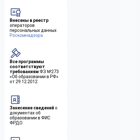
Внесены в реестр
операторов
персональных данных
Роскомнадзора
Все программы
соответствуют
требованиям
ФЗ №273
«Об образовании в РФ»
от 29.12.2012
Занесение сведений
о
документах об
образовании в ФИС
ФРДО