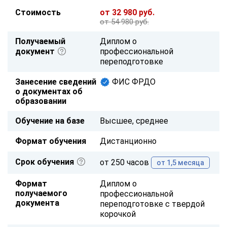
Стоимость
от 32 980 руб.
от 54 980 руб.
Получаемый
Диплом о
документ
профессиональной
переподготовке
Занесение сведений
ФИС ФРДО
о документах об
образовании
Обучение на базе
Высшее, среднее
Формат обучения
Дистанционно
Срок обучения
от 250 часов
от 1,5 месяца
Формат
Диплом о
получаемого
профессиональной
документа
переподготовке с твердой
корочкой