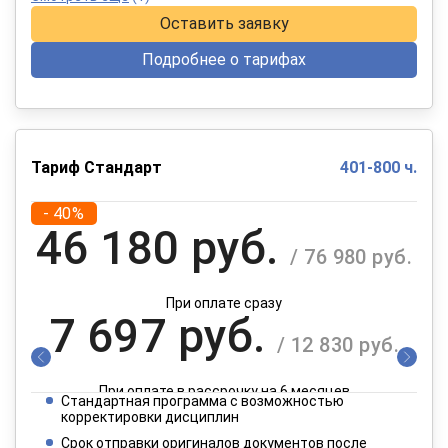
Оставить заявку
Подробнее о тарифах
Тариф Стандарт
401-800 ч.
- 40%
46 180 руб.
/ 76 980 руб.
При оплате сразу
7 697 руб.
/ 12 830 руб.
При оплате в рассрочку на 6 месяцев
Стандартная программа с возможностью
3 849 руб.
корректировки дисциплин
/ 6 415 руб.
Срок отправки оригиналов документов после