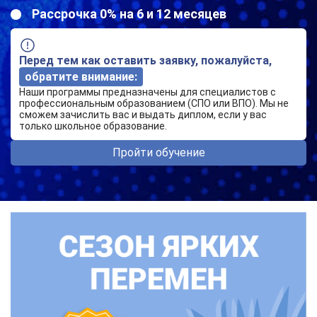
Рассрочка 0% на 6 и 12 месяцев
Перед тем как оставить заявку, пожалуйста,
обратите внимание:
Наши программы предназначены для специалистов с
профессиональным образованием (СПО или ВПО). Мы не
сможем зачислить вас и выдать диплом, если у вас
только школьное образование.
Пройти обучение