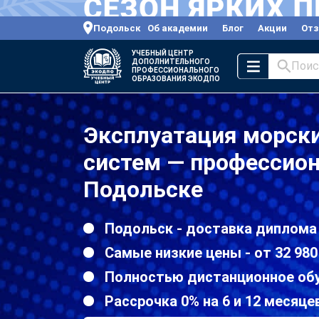
Подольск
Об академии
Блог
Акции
От
УЧЕБНЫЙ ЦЕНТР
ДОПОЛНИТЕЛЬНОГО
Поис
ПРОФЕССИОНАЛЬНОГО
ОБРАЗОВАНИЯ ЭКОДПО
Эксплуатация морск
систем — профессион
Подольске
Подольск - доставка диплома
Самые низкие цены - от 32 980
Полностью дистанционное об
Рассрочка 0% на 6 и 12 месяце