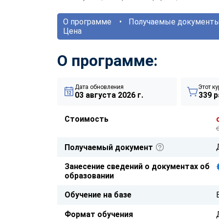
О программе
Получаемые документ
Цена
О программе:
Дата обновления
Этот ку
03 августа 2026 г.
339 р
Стоимость
Получаемый документ
Занесение сведений о документах об
образовании
Обучение на базе
Формат обучения