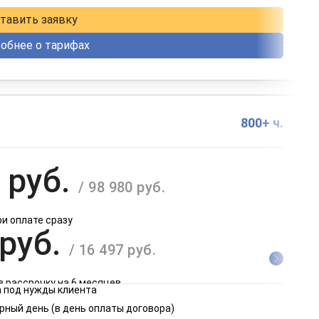
тавить заявку
обнее о тарифах
800+ ч.
 руб.
/ 98 980 руб.
ри оплате сразу
 руб.
/ 16 497 руб.
в рассрочку на 6 месяцев
 под нужды клиента
 руб.
рный день (в день оплаты договора)
/ 8 249 руб.