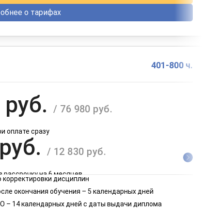
обнее о тарифах
401-800 ч.
 руб.
/ 76 980 руб.
ри оплате сразу
 руб.
/ 12 830 руб.
в рассрочку на 6 месяцев
 корректировки дисциплин
 руб.
осле окончания обучения – 5 календарных дней
/ 6 415 руб.
О – 14 календарных дней с даты выдачи диплома
в рассрочку на 12 месяцев