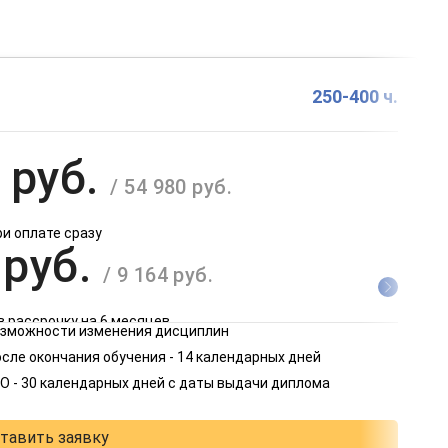
250-400 ч.
 руб.
/ 54 980 руб.
ри оплате сразу
 руб.
/ 9 164 руб.
в рассрочку на 6 месяцев
возможности изменения дисциплин
 руб.
сле окончания обучения - 14 календарных дней
/ 4 582 руб.
О - 30 календарных дней с даты выдачи диплома
в рассрочку на 12 месяцев
тавить заявку