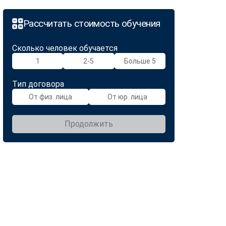
Рассчитать стоимость обучения
Сколько человек обучается
1
2-5
Больше 5
Тип договора
От физ. лица
От юр. лица
Продолжить