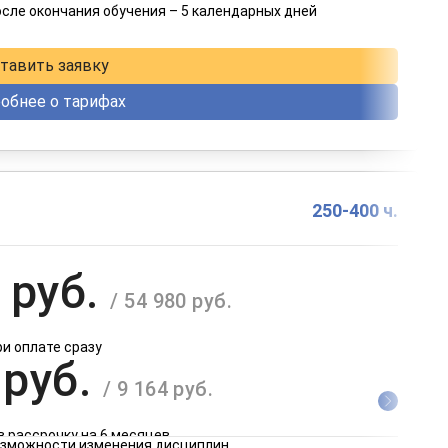
осле окончания обучения – 5 календарных дней
в рассрочку на 12 месяцев
тавить заявку
обнее о тарифах
250-400 ч.
 руб.
/ 54 980 руб.
ри оплате сразу
 руб.
/ 9 164 руб.
в рассрочку на 6 месяцев
возможности изменения дисциплин