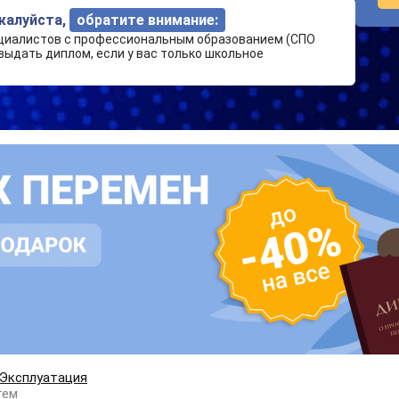
ожалуйста,
обратите внимание:
циалистов с профессиональным образованием (СПО
выдать диплом, если у вас только школьное
Эксплуатация
тем