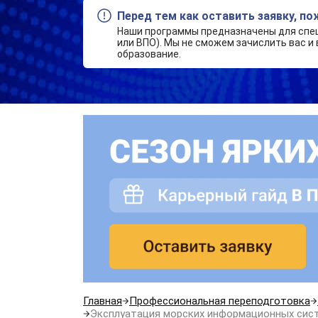
Перед тем как оставить заявку, п
Наши программы предназначены для спе
или ВПО). Мы не сможем зачислить вас и 
образование.
Главная
Профессиональная переподготовка
Эксплуатация морских информационных сис