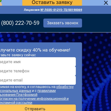
Лицензия
№ Л035-01215-72/00190069
 (800) 222-70-59
Заказать звонок
лучите скидку 40% на обучение!
авьте заявку сейчас
имая на кнопку, я соглашаюсь на
обработку
сональных данных
и с
правилами
ьзования Платформой
огласен на получение информационной и
екламной рассылки
Отправить